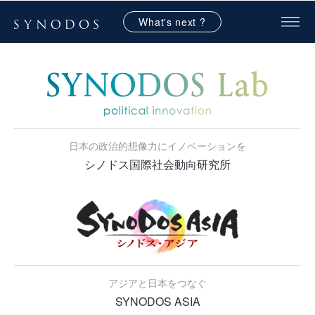
What's next ?
日本の政治的想像力にイノベーションを
シノドス国際社会動向研究所
アジアと日本をつなぐ
SYNODOS ASIA