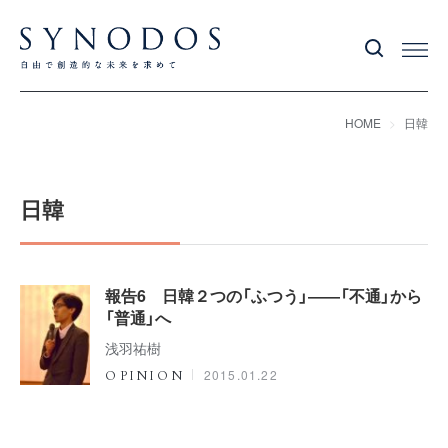
HOME
日韓
日韓
報告6 日韓２つの「ふつう」――「不通」から
「普通」へ
浅羽祐樹
2015.01.22
OPINION