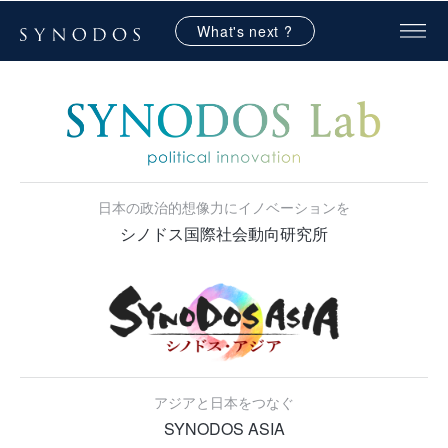
What's next ?
日本の政治的想像力にイノベーションを
シノドス国際社会動向研究所
アジアと日本をつなぐ
SYNODOS ASIA