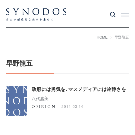
HOME
早野龍五
早野龍五
政府には勇気を、マスメディアには冷静さを
八代嘉美
2011.03.16
OPINION