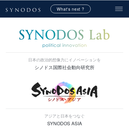
What's next ?
日本の政治的想像力にイノベーションを
シノドス国際社会動向研究所
アジアと日本をつなぐ
SYNODOS ASIA