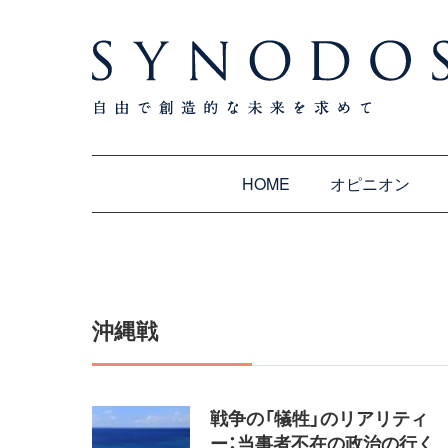
HOME
オピニオン
沖縄戦
戦争の「犠牲」のリアリティ
ー：当事者不在の政治の行く