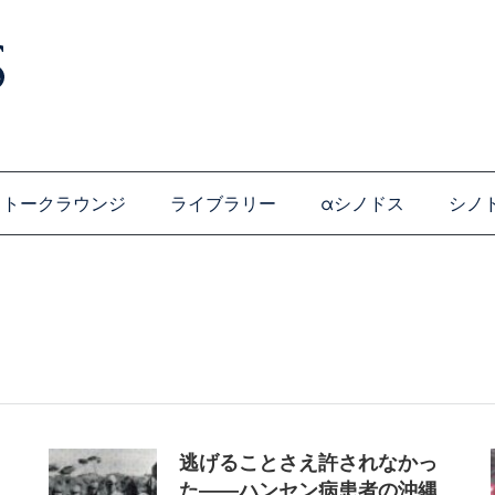
トークラウンジ
ライブラリー
αシノドス
シノ
逃げることさえ許されなかっ
た――ハンセン病患者の沖縄