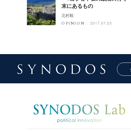
末にあるもの
北村毅
2017.07.25
OPINION