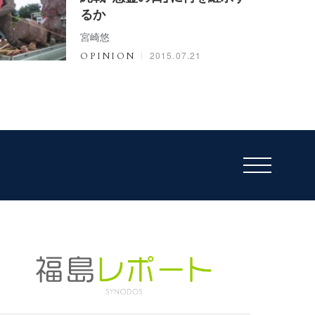
るか
宮崎悠
2015.07.21
OPINION