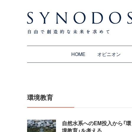
HOME
オピニオン
環境教育
自然水系へのEM投入から「環
境教育」を考える