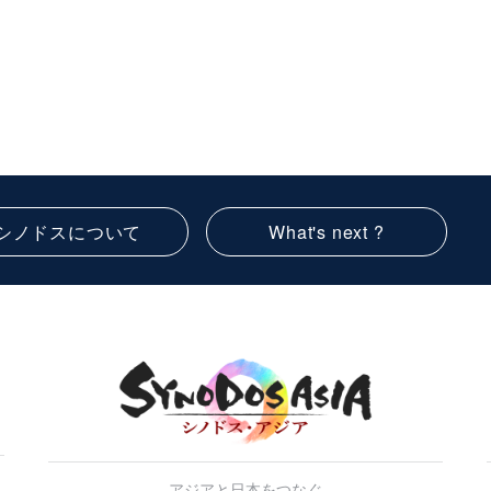
シノドスについて
What's next ?
アジアと日本をつなぐ