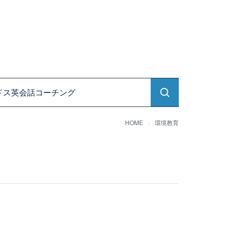
ドス英会話コーチング
HOME
環境教育