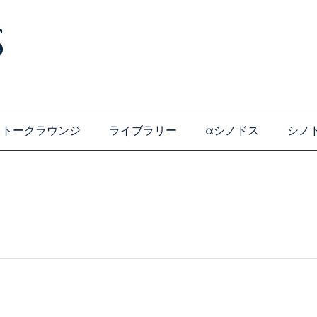
トークラウンジ
ライブラリー
αシノドス
シノ