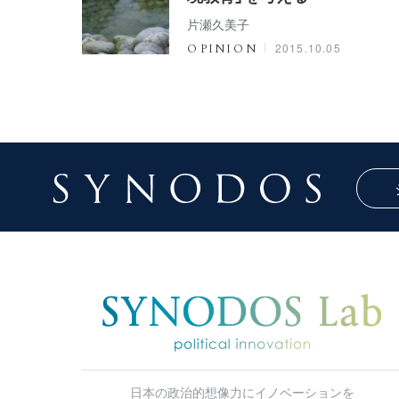
片瀬久美子
2015.10.05
OPINION
日本の政治的想像力にイノベーションを