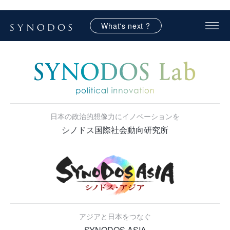
What's next ?
日本の政治的想像力にイノベーションを
シノドス国際社会動向研究所
アジアと日本をつなぐ
SYNODOS ASIA