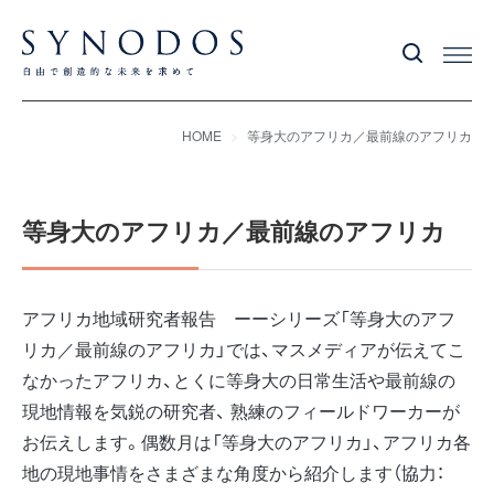
HOME
等身大のアフリカ／最前線のアフリカ
等身大のアフリカ／最前線のアフリカ
アフリカ地域研究者報告 ーーシリーズ「等身大のアフ
リカ／最前線のアフリカ」では、マスメディアが伝えてこ
なかったアフリカ、とくに等身大の日常生活や最前線の
現地情報を気鋭の研究者、 熟練のフィールドワーカーが
お伝えします。偶数月は「等身大のアフリカ」、アフリカ各
地の現地事情をさまざまな角度から紹介します（協力：