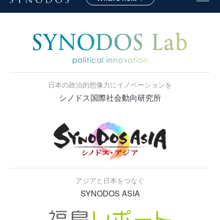
日本の政治的想像力にイノベーションを
シノドス国際社会動向研究所
アジアと日本をつなぐ
SYNODOS ASIA