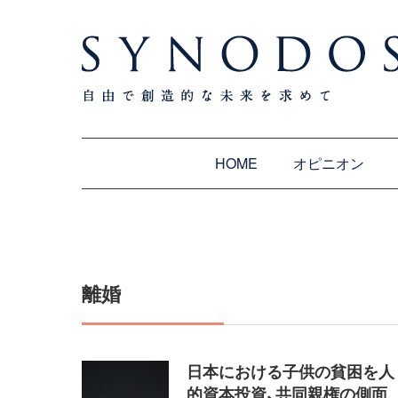
HOME
オピニオン
離婚
日本における子供の貧困を人
的資本投資、共同親権の側面