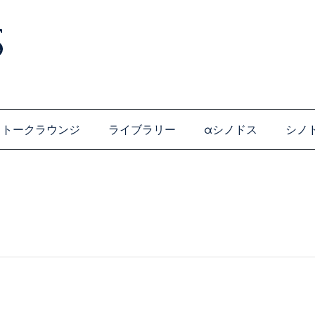
トークラウンジ
ライブラリー
αシノドス
シノ