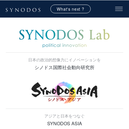
What's next ?
日本の政治的想像力にイノベーションを
シノドス国際社会動向研究所
アジアと日本をつなぐ
SYNODOS ASIA