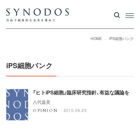
HOME
iPS細胞バンク
iPS細胞バンク
「ヒトiPS細胞」臨床研究指針、有益な議論を
八代嘉美
2010.06.25
OPINION