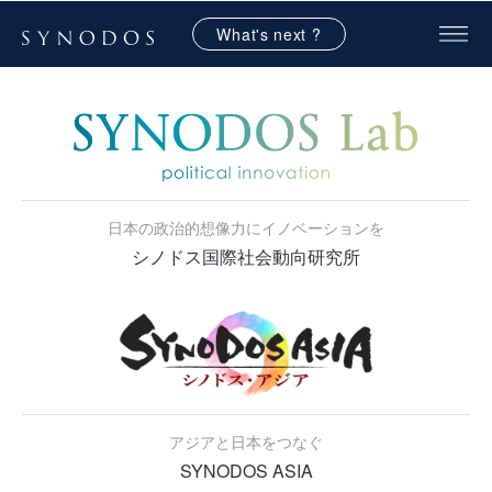
What's next ?
日本の政治的想像力にイノベーションを
シノドス国際社会動向研究所
アジアと日本をつなぐ
SYNODOS ASIA