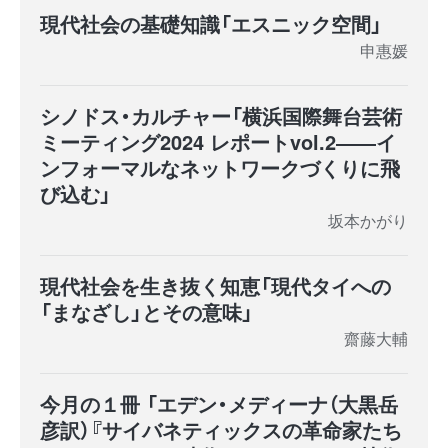
現代社会の基礎知識「エスニック空間」
申惠媛
シノドス・カルチャー「横浜国際舞台芸術
ミーティング2024 レポートvol.2――イ
ンフォーマルなネットワークづくりに飛
び込む」
坂本かがり
現代社会を生き抜く知恵「現代タイへの
「まなざし」とその意味」
齋藤大輔
今月の１冊 「エデン・メディーナ（大黒岳
彦訳）『サイバネティックスの革命家たち