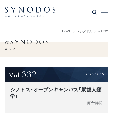
HOME
α シノドス
vol.332
αSYNODOS
α シノドス
332
2025.02.15
シノドス・オープンキャンパス「景観人類
学」
河合洋尚