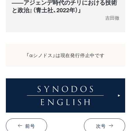
――アジェンデ時代のチリにおける技術
と政治』（青土社、2022年）」
吉田徹
「αシノドス」は現在発行停止中です
前号
次号