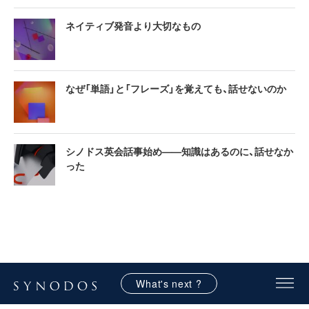
ネイティブ発音より大切なもの
なぜ「単語」と「フレーズ」を覚えても、話せないのか
シノドス英会話事始め——知識はあるのに、話せなか
った
What's next ?