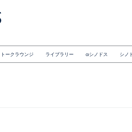
トークラウンジ
ライブラリー
αシノドス
シノ