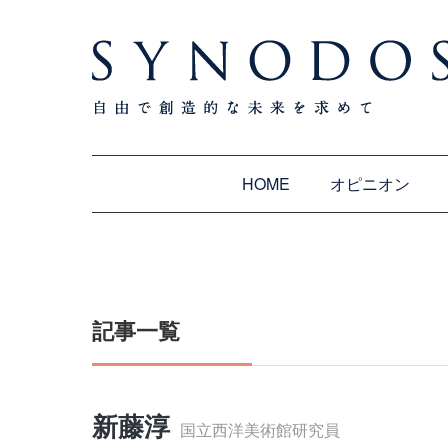
HOME
オピニオン
記事一覧
新藤淳
国立西洋美術館研究員