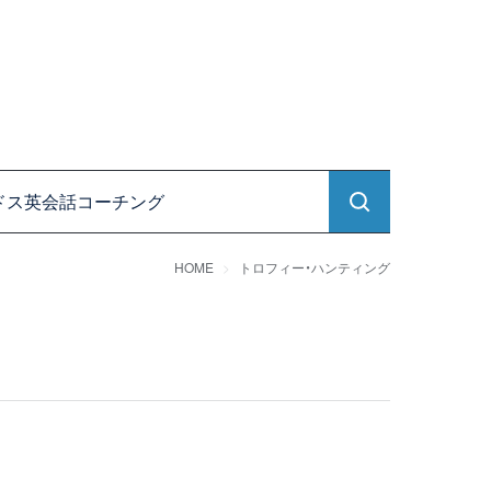
ドス英会話コーチング
HOME
トロフィー・ハンティング