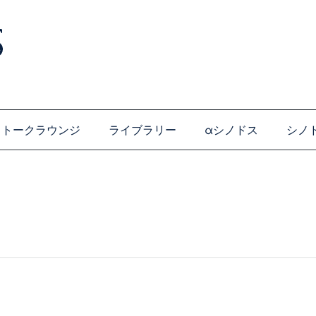
トークラウンジ
ライブラリー
αシノドス
シノ