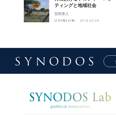
ティングと地域社会
安田章人
2018.02.08
OPINION