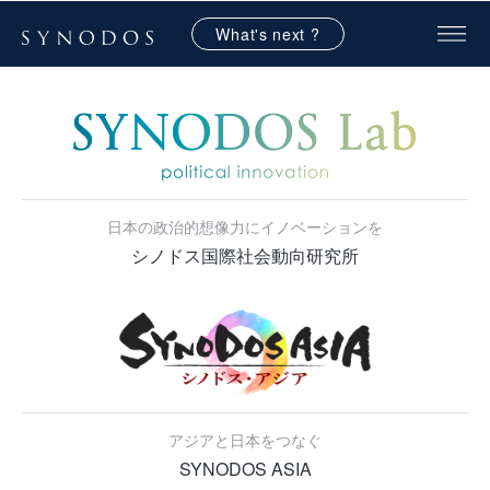
What's next ?
日本の政治的想像力にイノベーションを
シノドス国際社会動向研究所
アジアと日本をつなぐ
SYNODOS ASIA