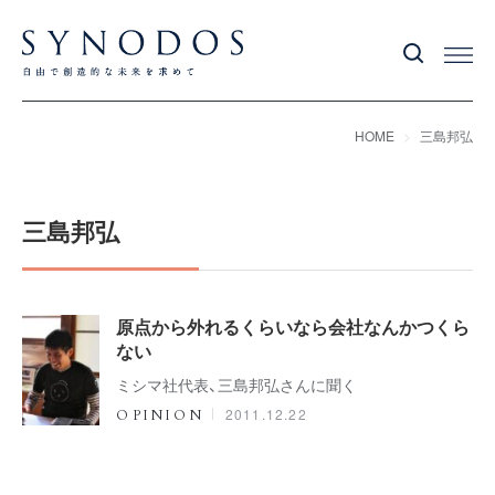
HOME
三島邦弘
三島邦弘
原点から外れるくらいなら会社なんかつくら
ない
ミシマ社代表、三島邦弘さんに聞く
2011.12.22
OPINION