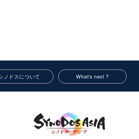
シノドスについて
What's next ?