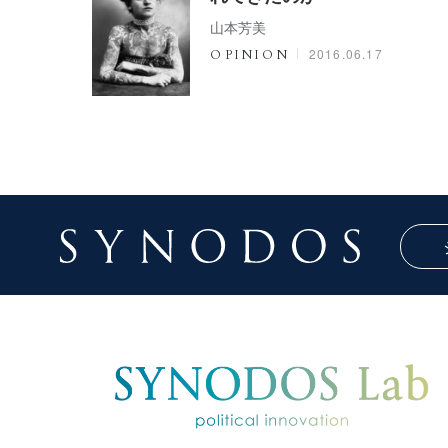
山本芳美
2016.06.17
OPINION