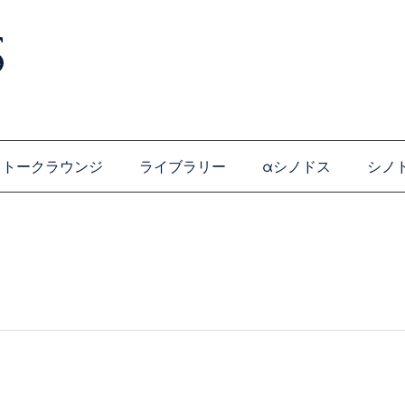
トークラウンジ
ライブラリー
αシノドス
シノ