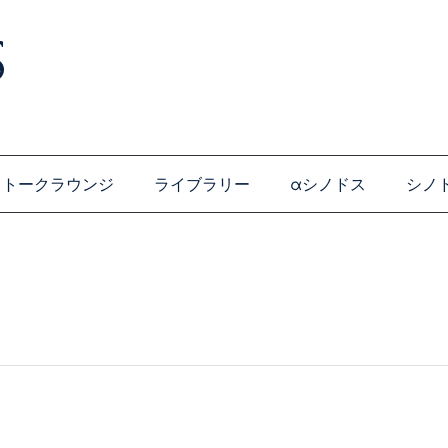
トークラウンジ
ライブラリー
αシノドス
シノ