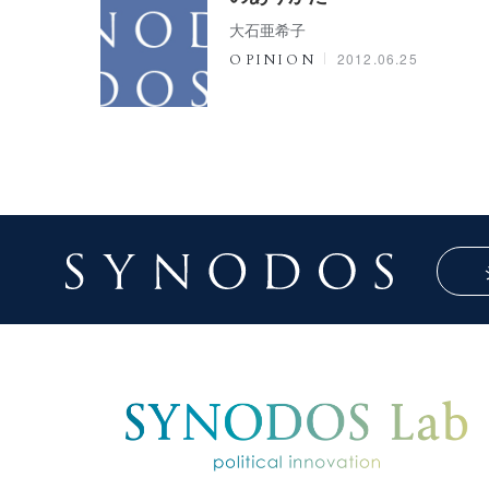
大石亜希子
2012.06.25
OPINION