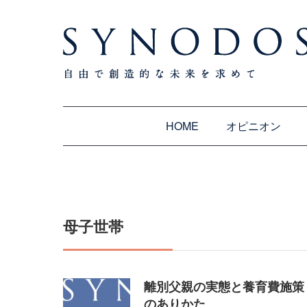
HOME
オピニオン
母子世帯
離別父親の実態と養育費施策
のありかた