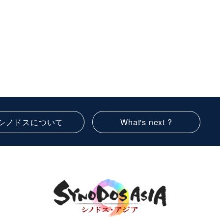
シノドスについて
What's next ?