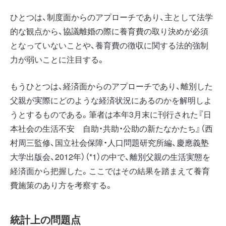
ひとつは、制度面からのアプローチであり、主として法学
的な観点から、協議離婚の際に養育費の取り決めが必須
となっていないことや、養育費の徴収に関する法的強制
力が弱いことに注目する。
もうひとつは、経済面からのアプローチであり、離別した
父親が実際にどのような経済状況にあるのかを解明しよ
うとするものである。筆者は本年3月末に刊行された『日
本社会の生活不安 自助・共助・公助の新たなかたち』（西
村周三監修、国立社会保障・人口問題研究所編、慶應義塾
大学出版会、2012年）（*1）の中で、離別父親の生活実態を
経済面から把握した。ここではその結果を踏まえて養育
費施策のあり方を考察する。
統計上の問題点