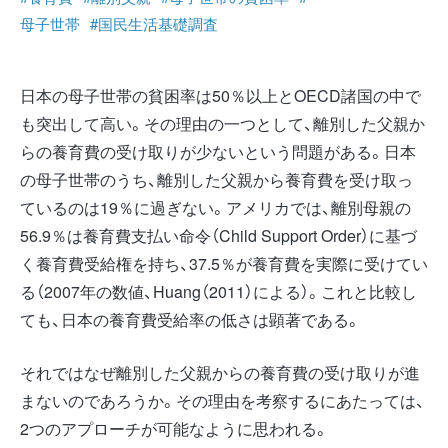
母子世帯
#国民生活基礎調査
日本の母子世帯の貧困率は50％以上とOECD諸国の中で
も突出して高い。その理由の一つとして、離別した父親か
らの養育費の受け取りが少ないという問題がある。日本
の母子世帯のうち、離別した父親から養育費を受け取っ
ているのは19％に過ぎない。アメリカでは、離別母親の
56.9％は養育費支払い命令（Child Support Order）に基づ
く養育費受給権を持ち、37.5％が養育費を実際に受けてい
る（2007年の数値、Huang（2011）による）。これと比較し
ても、日本の養育費受給率の低さは顕著である。
それではなぜ離別した父親からの養育費の受け取りが進
まないのであろうか。その理由を考察するにあたっては、
2つのアプローチが可能なように思われる。