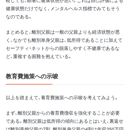
較しても、顕著に健康状態が悪い。これは自己評価による
健康状態だけでなく、メンタルヘルス指標でみてもそう
なのである。
まとめると、離別父親は一般の父親よりも経済状態が悪
く、なかでも離別単身父親は、低所得であることに加えて
セーフティ・ネットからの脱落しやすく不健康であるな
ど、重複する困難を抱えている。
教育費施策への示唆
以上を踏まえて、養育費施策への示唆を考えてみよう。
まず、離別父親からの養育費徴収を強化することが必要
である。離別父親は低所得の傾向にあるとはいえ、裏返せ
ば離別再婚父親の7割、離別単身父親の4割は年収350万円