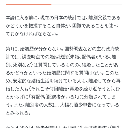
本論に入る前に、現在の日本の統計では、離別父親である
かどうかを把握すること自体が、困難であることを述べ
ておかなければならない。
第1に、婚姻歴が分からない。国勢調査などの主な政府統
計では、調査時点での婚姻状態（未婚、配偶者がいる、離
別、死別など）は質問しているものの、結婚したことがあ
るかどうかといった婚姻歴に関する質問はない。このた
め、安定的な結婚生活を続けている人も、離婚してから再
婚した人も（それこそ何回離婚・再婚を繰り返そうと）、ひ
とからげに「有配偶（配偶者がいる）」に分類されてしま
う。また、離別者の人数は、大幅な過少申告になっている
とみられる。
たとえば今回、筆者が使用した「国民生活基礎調査」（厚生