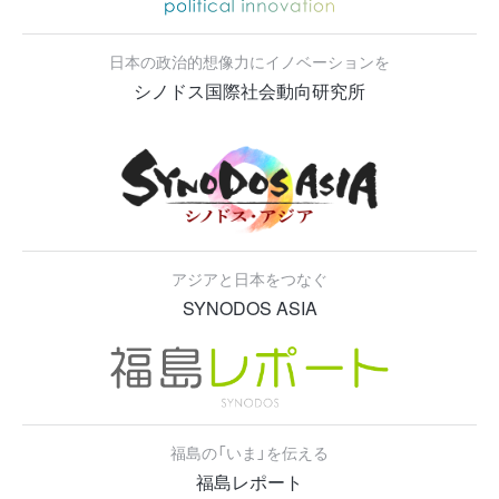
日本の政治的想像力にイノベーションを
シノドス国際社会動向研究所
アジアと日本をつなぐ
SYNODOS ASIA
福島の「いま」を伝える
福島レポート