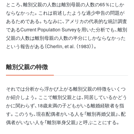
ところ、離別父親の人数は離別母親の人数の65％にしか
ならなかった。これは前述したような過少申告の問題が
あるためである。ちなみに、アメリカの代表的な統計調査
であるCurrent Population Surveyを用いた分析でも、離別
父親の人数は離別母親の人数の半分にしかならなかった
という報告がある（Cherlin, et al. （1983））。
離別父親の特徴
それでは分析から浮かび上がる離別父親の特徴をいくつ
か紹介しよう。ここで離別父親とは、同居しているかどう
かに関わらず、18歳未満の子どもがいる離婚経験者を指
す。このうち、現在配偶者がいる人を「離別再婚父親」、配
偶者がいない人を「離別単身父親」と呼ぶことにする。