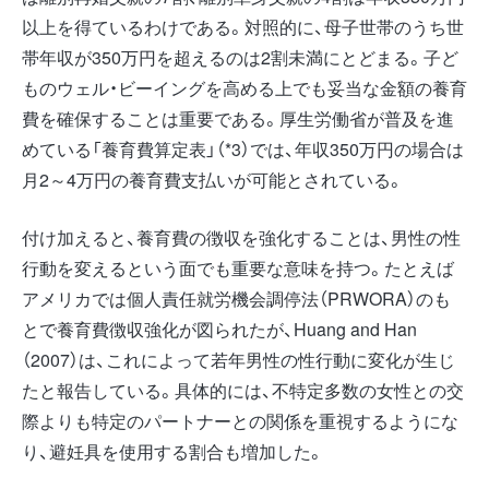
以上を得ているわけである。対照的に、母子世帯のうち世
帯年収が350万円を超えるのは2割未満にとどまる。子ど
ものウェル・ビーイングを高める上でも妥当な金額の養育
費を確保することは重要である。厚生労働省が普及を進
めている「養育費算定表」（*3）では、年収350万円の場合は
月2～4万円の養育費支払いが可能とされている。
付け加えると、養育費の徴収を強化することは、男性の性
行動を変えるという面でも重要な意味を持つ。たとえば
アメリカでは個人責任就労機会調停法（PRWORA）のも
とで養育費徴収強化が図られたが、Huang and Han
（2007）は、これによって若年男性の性行動に変化が生じ
たと報告している。具体的には、不特定多数の女性との交
際よりも特定のパートナーとの関係を重視するようにな
り、避妊具を使用する割合も増加した。