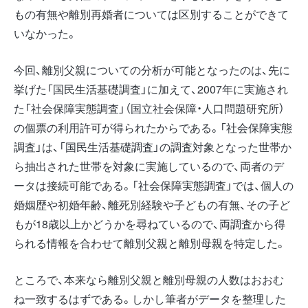
もの有無や離別再婚者については区別することができて
いなかった。
今回、離別父親についての分析が可能となったのは、先に
挙げた「国民生活基礎調査」に加えて、2007年に実施され
た「社会保障実態調査」（国立社会保障・人口問題研究所）
の個票の利用許可が得られたからである。「社会保障実態
調査」は、「国民生活基礎調査」の調査対象となった世帯か
ら抽出された世帯を対象に実施しているので、両者のデ
ータは接続可能である。「社会保障実態調査」では、個人の
婚姻歴や初婚年齢、離死別経験や子どもの有無、その子ど
もが18歳以上かどうかを尋ねているので、両調査から得
られる情報を合わせて離別父親と離別母親を特定した。
ところで、本来なら離別父親と離別母親の人数はおおむ
ね一致するはずである。しかし筆者がデータを整理した