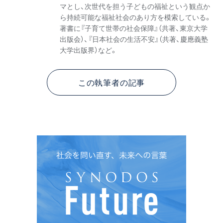
マとし、次世代を担う子どもの福祉という観点か
ら持続可能な福祉社会のあり方を模索している。
著書に『子育て世帯の社会保障』（共著、東京大学
出版会）、『日本社会の生活不安』（共著、慶應義塾
大学出版界）など。
この執筆者の記事