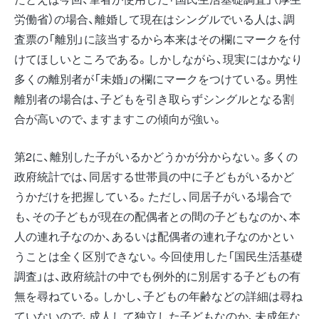
労働省）の場合、離婚して現在はシングルでいる人は、調
査票の「離別」に該当するから本来はその欄にマークを付
けてほしいところである。しかしながら、現実にはかなり
多くの離別者が「未婚」の欄にマークをつけている。男性
離別者の場合は、子どもを引き取らずシングルとなる割
合が高いので、ますますこの傾向が強い。
第2に、離別した子がいるかどうかが分からない。多くの
政府統計では、同居する世帯員の中に子どもがいるかど
うかだけを把握している。ただし、同居子がいる場合で
も、その子どもが現在の配偶者との間の子どもなのか、本
人の連れ子なのか、あるいは配偶者の連れ子なのかとい
うことは全く区別できない。今回使用した「国民生活基礎
調査」は、政府統計の中でも例外的に別居する子どもの有
無を尋ねている。しかし、子どもの年齢などの詳細は尋ね
ていないので、成人して独立した子どもなのか、未成年な