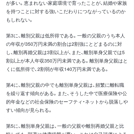
が多い。恵まれない家庭環境で育ったことが、結婚や家族
を持つことに対する強いこだわりにつながっているのか
もしれない。
第3に、離別父親は低所得である。一般の父親のうち本人
の年収が350万円未満の割合は2割強にとどまるのに対
し、離別再婚父親は3割以上が、また、離別単身父親では5
割以上が本人年収350万円未満である。離別単身父親はと
くに低所得で、2割弱が年収140万円未満である。
第4に、離別父親の中でも離別単身父親は、頻繁に離転職
を繰り返す傾向がある。また、そうした中で医療保険や公
的年金などの社会保険のセーフティ・ネットから脱落しや
すい傾向が見られる。
第5に、離別単身父親は、一般の父親や離別再婚父親と比