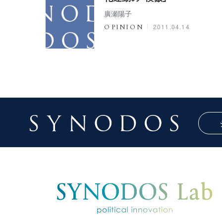
廣瀬陽子
2011.04.14
OPINION