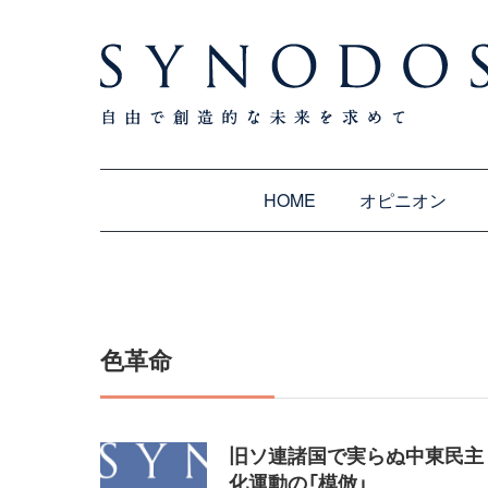
HOME
オピニオン
色革命
旧ソ連諸国で実らぬ中東民主
化運動の「模倣」