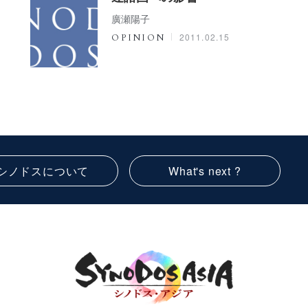
廣瀬陽子
2011.02.15
OPINION
シノドスについて
What's next ?