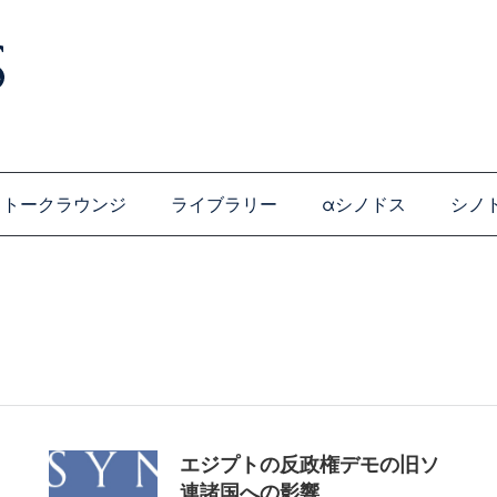
トークラウンジ
ライブラリー
αシノドス
シノ
エジプトの反政権デモの旧ソ
連諸国への影響