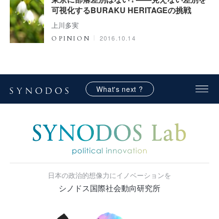
可視化するBURAKU HERITAGEの挑戦
上川多実
2016.10.14
OPINION
What's next ?
日本の政治的想像力にイノベーションを
シノドス国際社会動向研究所