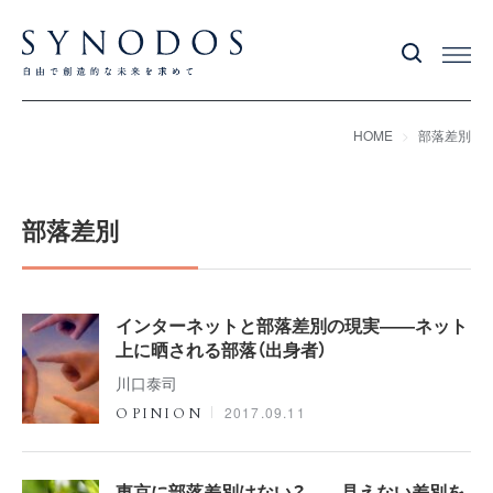
HOME
部落差別
部落差別
インターネットと部落差別の現実――ネット
上に晒される部落（出身者）
川口泰司
2017.09.11
OPINION
東京に部落差別はない？――見えない差別を