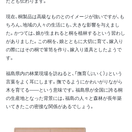
たとも伝わります。
現在、桐製品は高級なものとのイメージが強いですが、も
ちろん、地域の人々の生活にも、大きな影響を与えまし
た。かつては、娘が生まれると桐を植林するという習わし
がありました。この桐を、娘とともに大切に育て、嫁入り
の際にはその桐で箪笥を作り、嫁入り道具としたようで
す。
福島県内の林業現場を訪ねると、「撫育（ぶいく）」という
言葉をよく耳にします。撫でるようにかわいがりながら
木を育てる――という意味です。福島県が全国に誇る桐
の生産地となった背景には、福島の人々と森林が長年築
いてきたこの密接な関係があるでしょう。