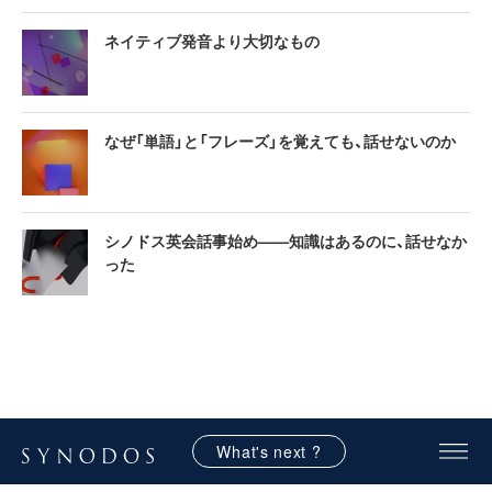
ネイティブ発音より大切なもの
なぜ「単語」と「フレーズ」を覚えても、話せないのか
シノドス英会話事始め——知識はあるのに、話せなか
った
What's next ?