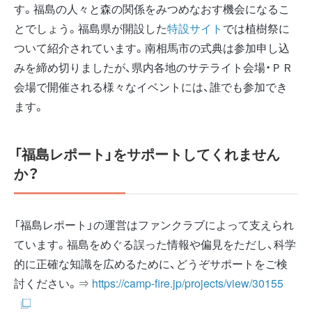
す。福島の人々と森の関係をみつめなおす機会になるこ
とでしょう。福島県が開設した
特設サイト
では植樹祭に
ついて紹介されています。南相馬市の式典は参加申し込
みを締め切りましたが、県内各地のサテライト会場・ＰＲ
会場で開催される様々なイベントには、誰でも参加でき
ます。
「福島レポート」をサポートしてくれません
か？
「福島レポート」の運営はファンクラブによって支えられ
ています。福島をめぐる誤った情報や偏見をただし、科学
的に正確な知識を広めるために、どうぞサポートをご検
討ください。⇒
https://camp-fire.jp/projects/view/30155