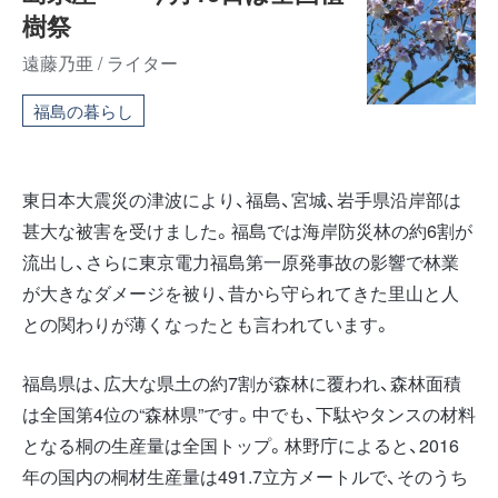
樹祭
遠藤乃亜 / ライター
福島の暮らし
東日本大震災の津波により、福島、宮城、岩手県沿岸部は
甚大な被害を受けました。福島では海岸防災林の約6割が
流出し、さらに東京電力福島第一原発事故の影響で林業
が大きなダメージを被り、昔から守られてきた里山と人
との関わりが薄くなったとも言われています。
福島県は、広大な県土の約7割が森林に覆われ、森林面積
は全国第4位の“森林県”です。中でも、下駄やタンスの材料
となる桐の生産量は全国トップ。林野庁によると、2016
年の国内の桐材生産量は491.7立方メートルで、そのうち