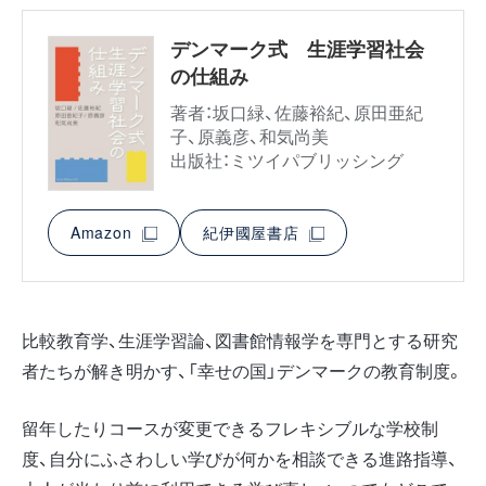
デンマーク式 生涯学習社会
の仕組み
著者：坂口緑、佐藤裕紀、原田亜紀
子、原義彦、和気尚美
出版社：ミツイパブリッシング
Amazon
紀伊國屋書店
比較教育学、生涯学習論、図書館情報学を専門とする研究
者たちが解き明かす、「幸せの国」デンマークの教育制度。
留年したりコースが変更できるフレキシブルな学校制
度、自分にふさわしい学びが何かを相談できる進路指導、