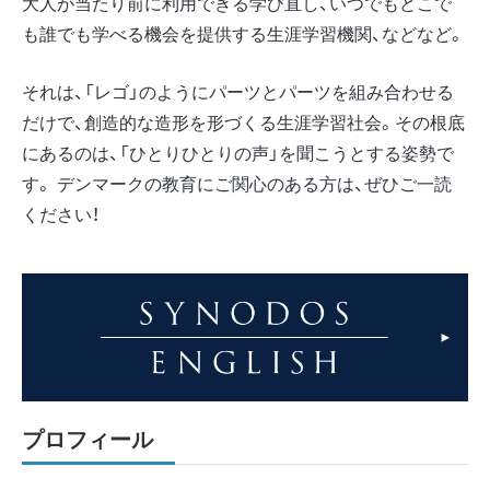
大人が当たり前に利用できる学び直し、いつでもどこで
も誰でも学べる機会を提供する生涯学習機関、などなど。
それは、「レゴ」のようにパーツとパーツを組み合わせる
だけで、創造的な造形を形づくる生涯学習社会。その根底
にあるのは、「ひとりひとりの声」を聞こうとする姿勢で
す。 デンマークの教育にご関心のある方は、ぜひご一読
ください！
プロフィール