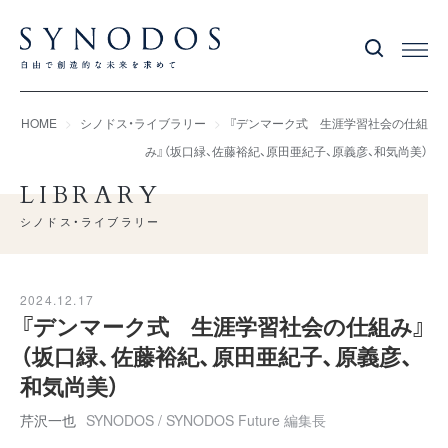
HOME
シノドス・ライブラリー
『デンマーク式 生涯学習社会の仕組
み』（坂口緑、佐藤裕紀、原田亜紀子、原義彦、和気尚美）
LIBRARY
シノドス・ライブラリー
2024.12.17
『デンマーク式 生涯学習社会の仕組み』
（坂口緑、佐藤裕紀、原田亜紀子、原義彦、
和気尚美）
芹沢一也
SYNODOS / SYNODOS Future 編集長