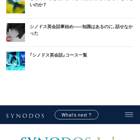
いのか？
シノドス英会話事始め——知識はあるのに、話せなか
った
「シノドス英会話」コース一覧
What's next ?