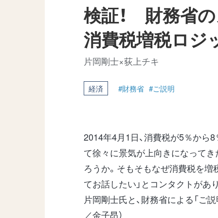
検証！ 財務省
消費税増税ロジ
片岡剛士×荻上チキ
経済
#財務省
#ご説明
2014年4月1日、消費税が5％か
て徐々に景気が上向きになってき
ろうか。そもそもなぜ消費税を増税
てお話したい」とコンタクトがあり
片岡剛士氏と、財務省による「ご説
／金子昂）