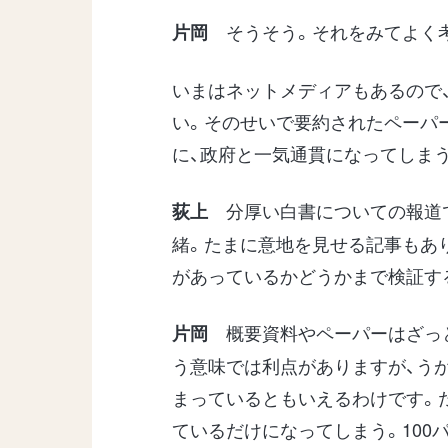
そうそう。それをみてよく
片岡
いまはネットメディアもあるので
い。そのせいで要約されたペーパ
に、政府と一気通貫になってしま
分厚い白書についての報道で
荻上
緒。たまに意地を見せる記事もあ
があっているかどうかまで検証す
概要資料やペーパーはざっ
片岡
う意味では利点がありますが、う
まっているともいえるわけです。
ているだけになってしまう。100