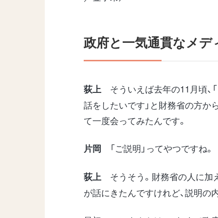
政府と一気通貫なメデ
そういえば去年の11月頃、
荻上
話をしたいです」と財務省の方か
て一度会ってみたんです。
「ご説明」ってやつですね。
片岡
そうそう。財務省の人に加え
荻上
が話にきたんですけれど、説明の