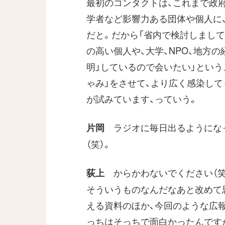
最初のコンタクトは、これまで政府
学者など影響力ある団体や個人に
だと。だから「省内で検討しまして
の高い個人や、大学、NPO、地方
明」しているので会いたい」とい
ゃみ」をさせて、より広く感染し
が試みています、っていう。
ラジオに毎日出るようになっ
片岡
（笑）。
からかわないでください（笑
荻上
そういうものなんだなあと改めて
える資料のほか、今回のような広
っちはそっちで面白かったんです