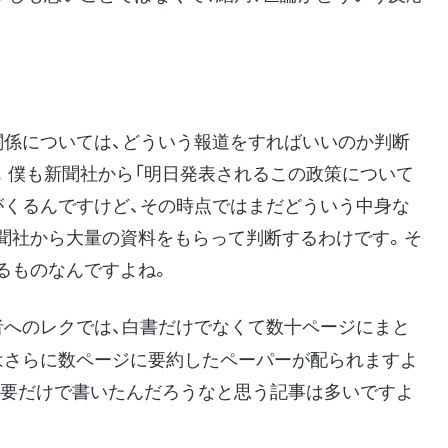
関係については、どういう報道をすればいいのか判断
。僕も新聞社から「明日発表されるこの政策について
がくるんですけど、その時点ではまだどういう中身な
聞社から大量の資料をもらって判断するわけです。そ
るものなんですよね。
者へのレクでは、白書だけでなくて数十ページにまと
はさらに数ページに要約したペーパーが配られますよ
概要だけで書いたんだろうなと思う記事は多いですよ