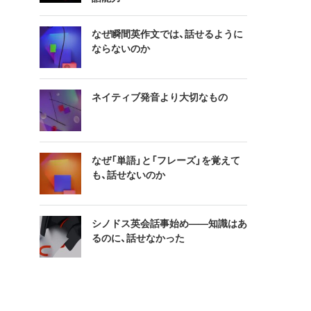
なぜ瞬間英作文では、話せるように
ならないのか
ネイティブ発音より大切なもの
なぜ「単語」と「フレーズ」を覚えて
も、話せないのか
シノドス英会話事始め——知識はあ
るのに、話せなかった