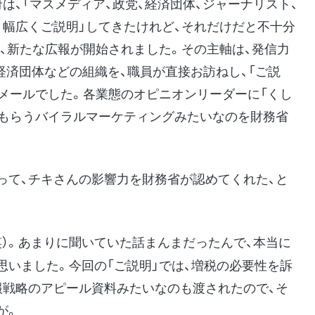
は、「マスメディア、政党、経済団体、ジャーナリスト、
、幅広くご説明」してきたけれど、それだけだと不十分
、新たな広報が開始されました。その主軸は、発信力
の経済団体などの組織を、職員が直接お訪ねし、「ご説
うメールでした。各業態のオピニオンリーダーに「くし
てもらうバイラルマーケティングみたいなのを財務省
て、チキさんの影響力を財務省が認めてくれた、と
）。あまりに聞いていた話まんまだったんで、本当に
思いました。今回の「ご説明」では、増税の必要性を訴
報戦略のアピール資料みたいなのも渡されたので、そ
が。