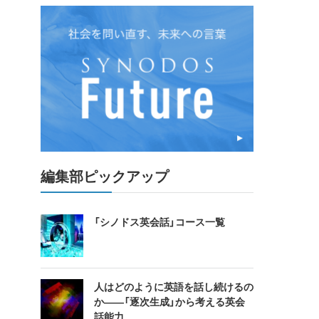
編集部ピックアップ
「シノドス英会話」コース一覧
人はどのように英語を話し続けるの
か――「逐次生成」から考える英会
話能力