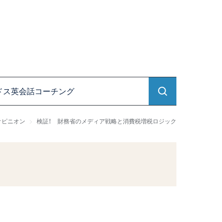
ドス英会話コーチング
オピニオン
検証！ 財務省のメディア戦略と消費税増税ロジック