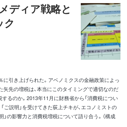
のメディア戦略と
ック
ら8％に引き上げられた。アベノミクスの金融政策によっ
た矢先の増税は、本当にこのタイミングで適切なのだ
するのか。2013年11月に財務省から「消費税につい
「ご説明」を受けてきた荻上チキが、エコノミストの
明」の影響力と消費税増税について語り合う。（構成