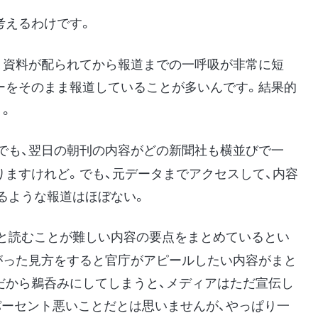
考えるわけです。
、資料が配られてから報道までの一呼吸が非常に短
ーをそのまま報道していることが多いんです。結果的
う。
も、翌日の朝刊の内容がどの新聞社も横並びで一
りますけれど。でも、元データまでアクセスして、内容
るような報道はほぼない。
と読むことが難しい内容の要点をまとめているとい
がった見方をすると官庁がアピールしたい内容がまと
だから鵜呑みにしてしまうと、メディアはただ宣伝し
パーセント悪いことだとは思いませんが、やっぱり一