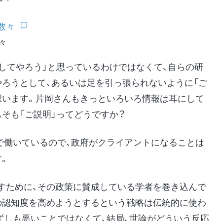
々
してやろう」と思っているわけではなくて、自らの研
やろうとして、あるいは足を引っ張られないように「ご
思います。片岡さんもきっといろいろ情報は耳にして
そも「ご説明」ってどうですか？
で働いているので、政府がクライアントになることは
す。
すために、その政策に賛成している学者を巻き込んで
の認知度を高めようとするという戦略は伝統的に使わ
ずしも悪いことではなくて、結局、世論がどういう反応