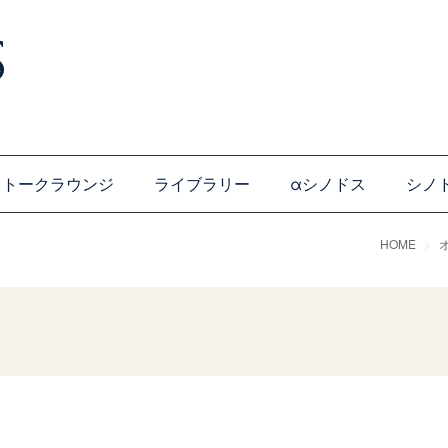
トークラウンジ
ライブラリー
αシノドス
シノ
HOME