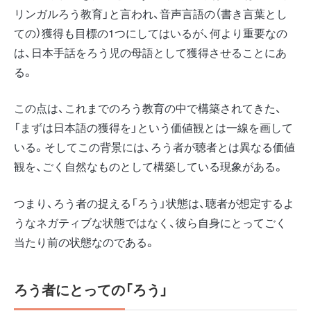
リンガルろう教育」と言われ、音声言語の（書き言葉とし
ての）獲得も目標の1つにしてはいるが、何より重要なの
は、日本手話をろう児の母語として獲得させることにあ
る。
この点は、これまでのろう教育の中で構築されてきた、
「まずは日本語の獲得を」という価値観とは一線を画して
いる。そしてこの背景には、ろう者が聴者とは異なる価値
観を、ごく自然なものとして構築している現象がある。
つまり、ろう者の捉える「ろう」状態は、聴者が想定するよ
うなネガティブな状態ではなく、彼ら自身にとってごく
当たり前の状態なのである。
ろう者にとっての「ろう」