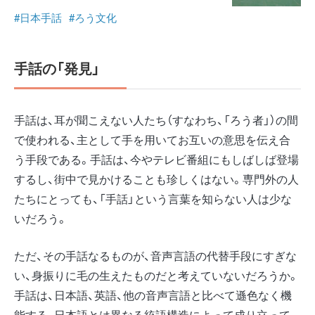
#日本手話
#ろう文化
手話の「発見」
手話は、耳が聞こえない人たち（すなわち、「ろう者」）の間
で使われる、主として手を用いてお互いの意思を伝え合
う手段である。手話は、今やテレビ番組にもしばしば登場
するし、街中で見かけることも珍しくはない。専門外の人
たちにとっても、「手話」という言葉を知らない人は少な
いだろう。
ただ、その手話なるものが、音声言語の代替手段にすぎな
い、身振りに毛の生えたものだと考えていないだろうか。
手話は、日本語、英語、他の音声言語と比べて遜色なく機
能する、日本語とは異なる統語構造によって成り立って