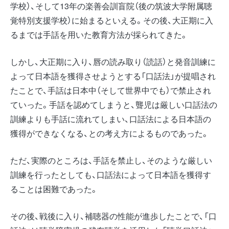
学校）、そして13年の楽善会訓盲院（後の筑波大学附属聴
覚特別支援学校）に始まるといえる。その後、大正期に入
るまでは手話を用いた教育方法が採られてきた。
しかし、大正期に入り、唇の読み取り（読話）と発音訓練に
よって日本語を獲得させようとする「口話法」が提唱され
たことで、手話は日本中（そして世界中でも）で禁止され
ていった。手話を認めてしまうと、聾児は厳しい口話法の
訓練よりも手話に流れてしまい、口話法による日本語の
獲得ができなくなる、との考え方によるものであった。
ただ、実際のところは、手話を禁止し、そのような厳しい
訓練を行ったとしても、口話法によって日本語を獲得す
ることは困難であった。
その後、戦後に入り、補聴器の性能が進歩したことで、「口