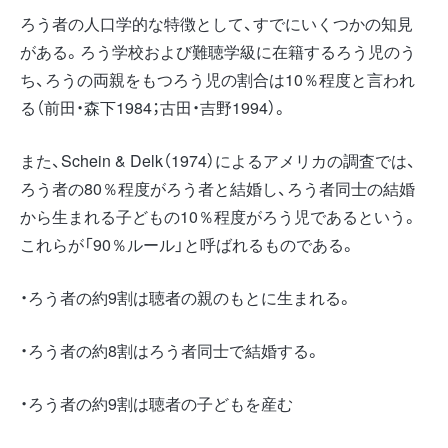
ろう者の人口学的な特徴として、すでにいくつかの知見
がある。ろう学校および難聴学級に在籍するろう児のう
ち、ろうの両親をもつろう児の割合は10％程度と言われ
る（前田・森下1984；古田・吉野1994）。
また、Schein & Delk（1974）によるアメリカの調査では、
ろう者の80％程度がろう者と結婚し、ろう者同士の結婚
から生まれる子どもの10％程度がろう児であるという。
これらが「90％ルール」と呼ばれるものである。
・ろう者の約9割は聴者の親のもとに生まれる。
・ろう者の約8割はろう者同士で結婚する。
・ろう者の約9割は聴者の子どもを産む