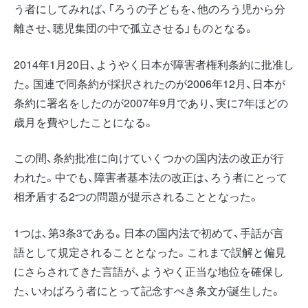
う者にしてみれば、「ろうの子どもを、他のろう児から分
離させ、聴児集団の中で孤立させる」ものとなる。
2014年1月20日、ようやく日本が障害者権利条約に批准し
た。国連で同条約が採択されたのが2006年12月、日本が
条約に署名をしたのが2007年9月であり、実に7年ほどの
歳月を費やしたことになる。
この間、条約批准に向けていくつかの国内法の改正が行
われた。中でも、障害者基本法の改正は、ろう者にとって
相矛盾する2つの問題が提示されることとなった。
1つは、第3条3である。日本の国内法で初めて、手話が言
語として規定されることとなった。これまで誤解と偏見
にさらされてきた言語が、ようやく正当な地位を確保し
た、いわばろう者にとって記念すべき条文が誕生した。