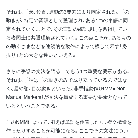
それは、手形、位置、運動の3要素により同定される。手の
動きが、特定の音韻として整理され、ある1つの単語に同
定されていくことで、その言語の統語規則を習得してい
る者同士に共通理解されていく。この点こそが、あるもの
の動くさまなどを連続的な動作によって模して示す「身
振り」との大きな違いといえる。
さらに手話の文法を語る上でもう1つ重要な要素がある。
それは、手話は手の動きのみで成り立っているのではな
く、眉や顎、目の動きといった、非手指動作（NMM= Non-
Manual Markers）が文法を構成する重要な要素となって
いるということである。
このNMMによって、例えば単語を倒置したり、複文構造を
作ったりすることが可能になる。ここでその文法につい