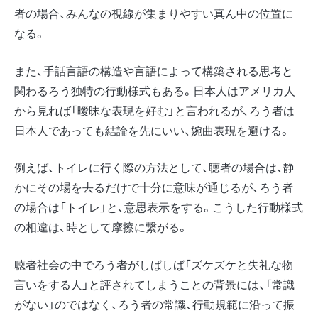
者の場合、みんなの視線が集まりやすい真ん中の位置に
なる。
また、手話言語の構造や言語によって構築される思考と
関わるろう独特の行動様式もある。日本人はアメリカ人
から見れば「曖昧な表現を好む」と言われるが、ろう者は
日本人であっても結論を先にいい、婉曲表現を避ける。
例えば、トイレに行く際の方法として、聴者の場合は、静
かにその場を去るだけで十分に意味が通じるが、ろう者
の場合は「トイレ」と、意思表示をする。こうした行動様式
の相違は、時として摩擦に繋がる。
聴者社会の中でろう者がしばしば「ズケズケと失礼な物
言いをする人」と評されてしまうことの背景には、「常識
がない」のではなく、ろう者の常識、行動規範に沿って振