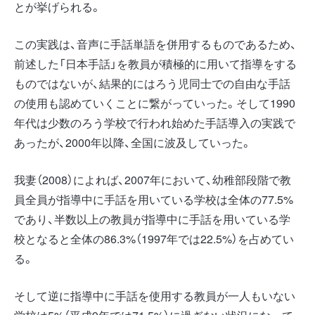
とが挙げられる。
この実践は、音声に手話単語を併用するものであるため、
前述した「日本手話」を教員が積極的に用いて指導をする
ものではないが、結果的にはろう児同士での自由な手話
の使用も認めていくことに繋がっていった。そして1990
年代は少数のろう学校で行われ始めた手話導入の実践で
あったが、2000年以降、全国に波及していった。
我妻（2008）によれば、2007年において、幼稚部段階で教
員全員が指導中に手話を用いている学校は全体の77.5%
であり、半数以上の教員が指導中に手話を用いている学
校となると全体の86.3%（1997年では22.5%）を占めてい
る。
そして逆に指導中に手話を使用する教員が一人もいない