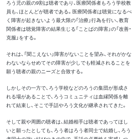
ろう児の親の9割は聴者であり、医療関係者もろう学校教
員も、ほとんどが聴者である。医療関係者は聴覚になるべ
く障害が起きないよう最大限の「治療」行為を行い、教育
関係者は聴覚障害の結果生じる「ことばの障害」の「改善・
克服」をする。
それは、「聞こえない」障害がないことを望み、それがかな
わないならせめてその障害が少しでも軽減されることを
願う聴者の親のニーズと合致する。
しかしその一方で、ろう学校などのろうの集団が形成さ
れる場があることで、ろうコミュニティは血縁関係を離
れて結束し、そこで手話やろう文化が継承されてきた。
そして親や周囲の聴者は、結婚相手は聴者であってほし
いと願ったとしても、ろう者はろう者同士で結婚し、ろう
者同士の強い結びつきの中で、手話の必要性を実感しつ