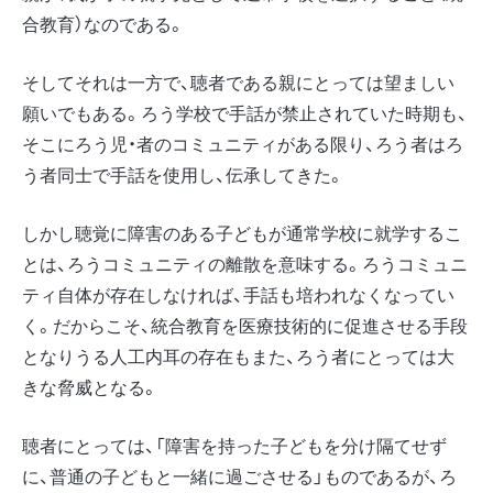
合教育）なのである。
そしてそれは一方で、聴者である親にとっては望ましい
願いでもある。ろう学校で手話が禁止されていた時期も、
そこにろう児・者のコミュニティがある限り、ろう者はろ
う者同士で手話を使用し、伝承してきた。
しかし聴覚に障害のある子どもが通常学校に就学するこ
とは、ろうコミュニティの離散を意味する。ろうコミュニ
ティ自体が存在しなければ、手話も培われなくなってい
く。だからこそ、統合教育を医療技術的に促進させる手段
となりうる人工内耳の存在もまた、ろう者にとっては大
きな脅威となる。
聴者にとっては、「障害を持った子どもを分け隔てせず
に、普通の子どもと一緒に過ごさせる」ものであるが、ろ