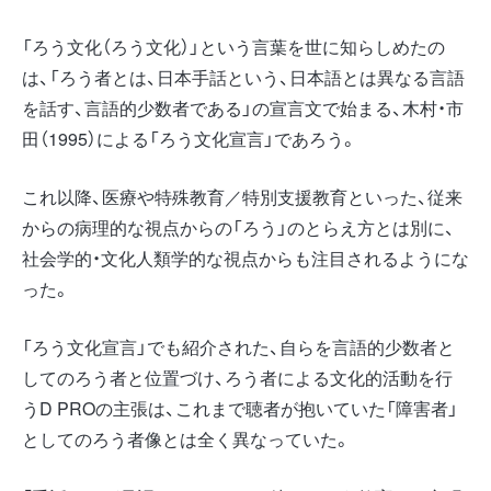
「ろう文化（ろう文化）」という言葉を世に知らしめたの
は、「ろう者とは、日本手話という、日本語とは異なる言語
を話す、言語的少数者である」の宣言文で始まる、木村・市
田（1995）による「ろう文化宣言」であろう。
これ以降、医療や特殊教育／特別支援教育といった、従来
からの病理的な視点からの「ろう」のとらえ方とは別に、
社会学的・文化人類学的な視点からも注目されるようにな
った。
「ろう文化宣言」でも紹介された、自らを言語的少数者と
してのろう者と位置づけ、ろう者による文化的活動を行
うD PROの主張は、これまで聴者が抱いていた「障害者」
としてのろう者像とは全く異なっていた。