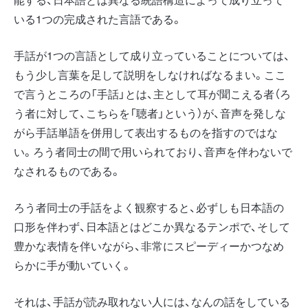
いる1つの完成された言語である。
手話が1つの言語として成り立っていることについては、
もう少し言葉を足して説明をしなければなるまい。ここ
で言うところの「手話」とは、主として耳が聞こえる者（ろ
う者に対して、こちらを「聴者」という）が、音声を発しな
がら手話単語を併用して表出するものを指すのではな
い。ろう者同士の間で用いられており、音声を伴わないで
なされるものである。
ろう者同士の手話をよく観察すると、必ずしも日本語の
口形を伴わず、日本語とはどこか異なるテンポで、そして
豊かな表情を伴いながら、非常にスピーディーかつなめ
らかに手が動いていく。
それは、手話が読み取れない人には、なんの話をしている