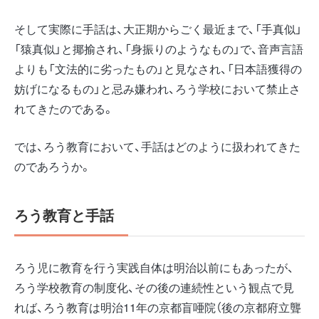
そして実際に手話は、大正期からごく最近まで、「手真似」
「猿真似」と揶揄され、「身振りのようなもの」で、音声言語
よりも「文法的に劣ったもの」と見なされ、「日本語獲得の
妨げになるもの」と忌み嫌われ、ろう学校において禁止さ
れてきたのである。
では、ろう教育において、手話はどのように扱われてきた
のであろうか。
ろう教育と手話
ろう児に教育を行う実践自体は明治以前にもあったが、
ろう学校教育の制度化、その後の連続性という観点で見
れば、ろう教育は明治11年の京都盲唖院（後の京都府立聾