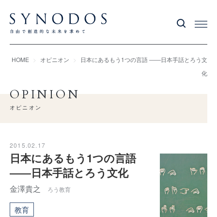
HOME
オピニオン
日本にあるもう1つの言語 ――日本手話とろう文
化
OPINION
オピニオン
2015.02.17
日本にあるもう1つの言語
――日本手話とろう文化
金澤貴之
ろう教育
教育