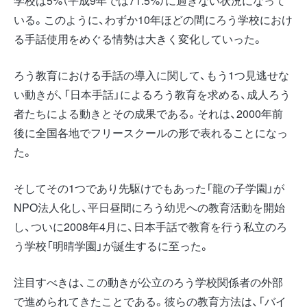
学校は5%（平成9年では71.5%）に過ぎない状況になって
いる。このように、わずか10年ほどの間にろう学校におけ
る手話使用をめぐる情勢は大きく変化していった。
ろう教育における手話の導入に関して、もう1つ見逃せな
い動きが、「日本手話」によるろう教育を求める、成人ろう
者たちによる動きとその成果である。それは、2000年前
後に全国各地でフリースクールの形で表れることになっ
た。
そしてその1つであり先駆けでもあった「龍の子学園」が
NPO法人化し、平日昼間にろう幼児への教育活動を開始
し、ついに2008年4月に、日本手話で教育を行う私立のろ
う学校「明晴学園」が誕生するに至った。
注目すべきは、この動きが公立のろう学校関係者の外部
で進められてきたことである。彼らの教育方法は、「バイ