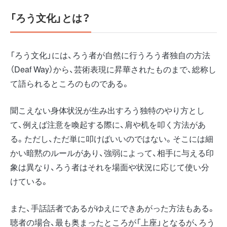
「ろう文化」とは？
「ろう文化」には、ろう者が自然に行うろう者独自の方法
（Deaf Way）から、芸術表現に昇華されたものまで、総称し
て語られるところのものである。
聞こえない身体状況が生み出すろう独特のやり方とし
て、例えば注意を喚起する際に、肩や机を叩く方法があ
る。ただし、ただ単に叩けばいいのではない。そこには細
かい暗黙のルールがあり、強弱によって、相手に与える印
象は異なり、ろう者はそれを場面や状況に応じて使い分
けている。
また、手話話者であるがゆえにできあがった方法もある。
聴者の場合、最も奥まったところが「上座」となるが、ろう