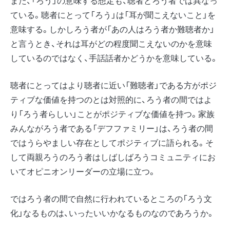
また、「ろう」の意味する想定も、聴者とろう者では異なっ
ている。聴者にとって「ろう」は「耳が聞こえないこと」を
意味する。しかしろう者が「あの人はろう者か難聴者か」
と言うとき、それは耳がどの程度聞こえないのかを意味
しているのではなく、手話話者かどうかを意味している。
聴者にとってはより聴者に近い「難聴者」である方がポジ
ティブな価値を持つのとは対照的に、ろう者の間ではよ
り「ろう者らしい」ことがポジティブな価値を持つ。家族
みんながろう者である「デフファミリー」は、ろう者の間
ではうらやましい存在としてポジティブに語られる。そ
して両親ろうのろう者はしばしばろうコミュニティにお
いてオピニオンリーダーの立場に立つ。
ではろう者の間で自然に行われているところの「ろう文
化」なるものは、いったいいかなるものなのであろうか。