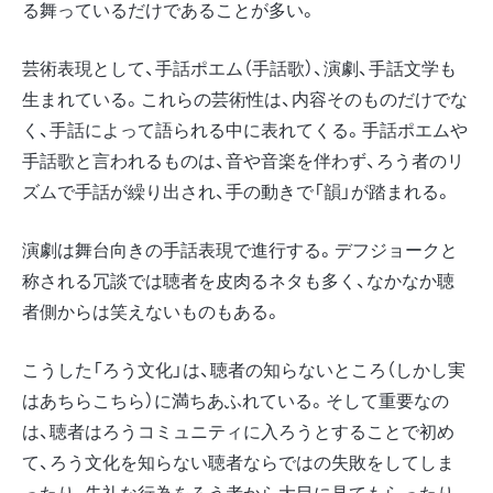
る舞っているだけであることが多い。
芸術表現として、手話ポエム（手話歌）、演劇、手話文学も
生まれている。これらの芸術性は、内容そのものだけでな
く、手話によって語られる中に表れてくる。手話ポエムや
手話歌と言われるものは、音や音楽を伴わず、ろう者のリ
ズムで手話が繰り出され、手の動きで「韻」が踏まれる。
演劇は舞台向きの手話表現で進行する。デフジョークと
称される冗談では聴者を皮肉るネタも多く、なかなか聴
者側からは笑えないものもある。
こうした「ろう文化」は、聴者の知らないところ（しかし実
はあちらこちら）に満ちあふれている。そして重要なの
は、聴者はろうコミュニティに入ろうとすることで初め
て、ろう文化を知らない聴者ならではの失敗をしてしま
ったり、失礼な行為をろう者から大目に見てもらったり