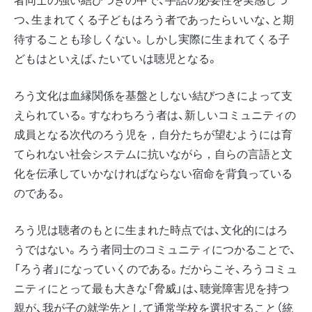
つ、生まれてくる子どもはろう者であったらいいな、と期
待することも珍しくない。しかし実際に生まれてくる子
どもはといえば、たいていは聴児となる。
ろう文化は血縁関係を基盤としない結びつきによって支
えられている。すなわちろう者は、新しいコミュニティの
成員となる次代のろう児を，自分たちが望むようには育
てられない社会システムに抗いながら，自らの言語と文
化を伝承していかなければならない宿命を背負っている
のである。
ろう児は聴者のもとに生まれた時点では、文化的にはろ
うではない。ろう者同士のコミュニティにつかることで、
「ろう者」になっていくのである。だからこそ、ろうコミュ
ニティにとって最も大きな「脅威」は、聴覚障害児を持つ
親が、我が子の就学先として通常学校を選択すること（統