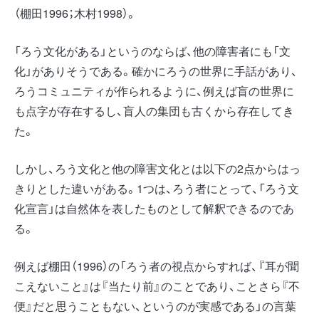
（棚田1996；木村1998）。
「ろう文化がある」というのならば、他の障害者にも「文
化」がありそうである。確かにろうの世界に手話があり、
ろうコミュニティが作られるように、例えば盲の世界に
も点字が存在するし、盲人の集団も古くから存在してき
た。
しかし、ろう文化と他の障害文化とは以下の2点からはっ
きりとした違いがある。1つは、ろう者にとって、「ろう文
化宣言」は自然体を表したものとして解釈できるのであ
る。
例えば棚田（1996）の「ろう者の視点からすれば、『耳が聞
こえないこと』は『当たり前』のことであり、ことさら『不
便』だと思うこともない、というのが実感である」の言葉