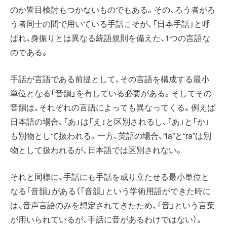
のか皆目検討もつかないものでもある。その、ろう者がろ
う者同士の間で用いている手話こそが、「日本手話」と呼
ばれ、身振りとは異なる統語規則を備えた、1つの言語な
のである。
手話が言語である前提として、その言語を構成する最小
単位となる「音韻」を有している必要がある。そしてその
音韻は、それぞれの言語によっても異なってくる。例えば
日本語の場合、「あ」は「え」と区別されるし、「あ」と「か」
も別物として扱われる。一方、英語の場合、“la”と“ra”は別
物として扱われるが、日本語では区別されない。
それと同様に、手話にも手話を成り立たせる最小単位と
なる「音韻」がある（「音韻」という学術用語ができた時に
は、音声言語のみを想定されてきたため、「音」という言葉
が用いられているが、手話に音があるわけではない）。