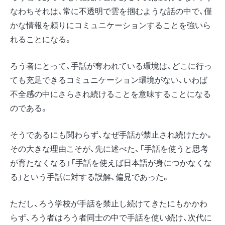
なわちそれは、常に不透明で雲を掴むような話の中で、僅
かな情報を頼りにコミュニケーションすることを強いら
れることになる。
ろう者にとって、手話が奪われている環境は、どこに行っ
ても充足できるコミュニケーション環境がない、いわば
不全感の中にさらされ続けることを意味することになる
のである。
そうであるにも関わらず、なぜ手話が禁止され続けたか。
その大きな理由こそが、先に述べた、「手話を使うと思考
が育たなくなる」「手話を使えば日本語が身につかなくな
る」という手話に対する誤解、偏見であった。
ただし、ろう学校が手話を禁止し続けてきたにもかかわ
らず、ろう者はろう者同士の中で手話を使い続け、次代に