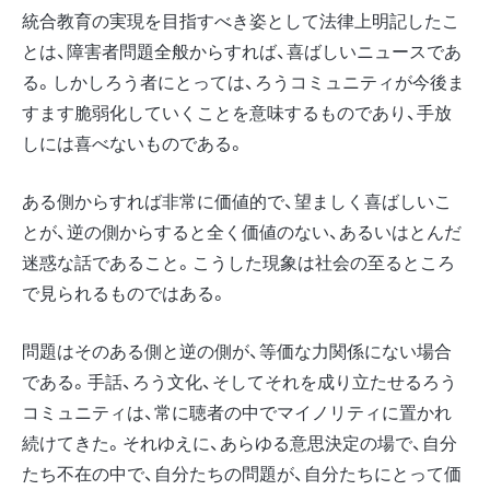
統合教育の実現を目指すべき姿として法律上明記したこ
とは、障害者問題全般からすれば、喜ばしいニュースであ
る。しかしろう者にとっては、ろうコミュニティが今後ま
すます脆弱化していくことを意味するものであり、手放
しには喜べないものである。
ある側からすれば非常に価値的で、望ましく喜ばしいこ
とが、逆の側からすると全く価値のない、あるいはとんだ
迷惑な話であること。こうした現象は社会の至るところ
で見られるものではある。
問題はそのある側と逆の側が、等価な力関係にない場合
である。手話、ろう文化、そしてそれを成り立たせるろう
コミュニティは、常に聴者の中でマイノリティに置かれ
続けてきた。それゆえに、あらゆる意思決定の場で、自分
たち不在の中で、自分たちの問題が、自分たちにとって価