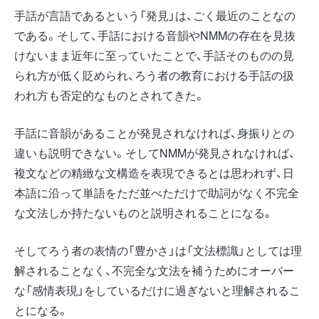
手話が言語であるという「発見」は、ごく最近のことなの
である。そして、手話における音韻やNMMの存在を見抜
けないまま近年に至っていたことで、手話そのものの見
られ方が低く貶められ、ろう者の教育における手話の扱
われ方も否定的なものとされてきた。
手話に音韻があることが発見されなければ、身振りとの
違いも説明できない。そしてNMMが発見されなければ、
複文などの精緻な文構造を表現できるとは思われず、日
本語に沿って単語をただ並べただけで助詞がなく不完全
な文法しか持たないものと説明されることになる。
そしてろう者の表情の「豊かさ」は「文法標識」としては理
解されることなく、不完全な文法を補うためにオーバー
な「感情表現」をしているだけに過ぎないと理解されるこ
とになる。