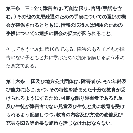
第三条 三 ：全て障害者は、可能な限り、言語（手話を含
む。）その他の意思疎通のための手段についての選択の機
会が確保されるとともに、情報の取得又は利用のための
手段についての選択の機会の拡大が図られること。
そしてもう1つは、第16条である。障害のある子どもが障
害のない子どもと共に学ぶための施策を講じるよう求め
た条文である。
第十六条 国及び地方公共団体は、障害者が、その年齢及
び能力に応じ、かつ、その特性を踏まえた十分な教育が受
けられるようにするため、可能な限り障害者である児童
及び生徒が障害者でない児童及び生徒と共に教育を受け
られるよう配慮しつつ、教育の内容及び方法の改善及び
充実を図る等必要な施策を講じなければならない。