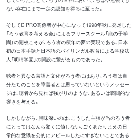
ない存在にまで一定の認知を得るに至った。
そしてD PRO関係者が中心になって1998年秋に発足した
「ろう教育を考える会」によるフリースクール「龍の子学
園」の開校こそが、ろう者の積年の夢の実現である、日本
初の日本手話と日本語のバイリンガル教育による学校法
人「明晴学園」の開設に繋がるものであった。
聴者と異なる言語と文化がろう者にはあり、ろう者は自
分たちのことを障害者とは思っていないというメッセー
ジは、聴者から見れば強がりのような、あるいは戦闘的な
響きを与える。
しかしながら、興味深いのは、こうした主張が当のろう者
にとってはなんら驚くに値しない、ごくあたりまえの日
常的な意識を公的にアピールしたにすぎないことである