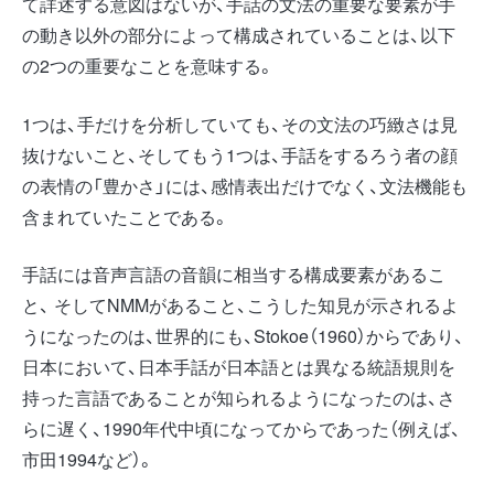
て詳述する意図はないが、手話の文法の重要な要素が手
の動き以外の部分によって構成されていることは、以下
の2つの重要なことを意味する。
1つは、手だけを分析していても、その文法の巧緻さは見
抜けないこと、そしてもう1つは、手話をするろう者の顔
の表情の「豊かさ」には、感情表出だけでなく、文法機能も
含まれていたことである。
手話には音声言語の音韻に相当する構成要素があるこ
と、 そしてNMMがあること、こうした知見が示されるよ
うになったのは、世界的にも、Stokoe（1960）からであり、
日本において、日本手話が日本語とは異なる統語規則を
持った言語であることが知られるようになったのは、さ
らに遅く、1990年代中頃になってからであった（例えば、
市田1994など）。