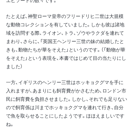
エピソードの数々です。
たとえば、神聖ローマ皇帝のフリードリヒ二世は大規模
な動物コレクションを有していました。しかも彼は諸地
域を訪問する際、ライオン、トラ、ゾウやラクダを連れて
まわり、さらに、「英国王ヘンリー三世の妹の結婚したと
きも、動物たちが華をそえた」というのです。（「動物が華
をそえた」という表現を、本書ではじめて目の当たりにし
ました）
一方、イギリスのヘンリー三世はホッキョクグマを手に
入れますが、あまりにも飼育費がかさむため、ロンドン市
民に飼育費を負担させました。しかし、それでも足りない
ので飼育係は川までホッキョクグマを連れて行き、自分
で魚を取らせることにしたようです。ほほえましいです
ね。