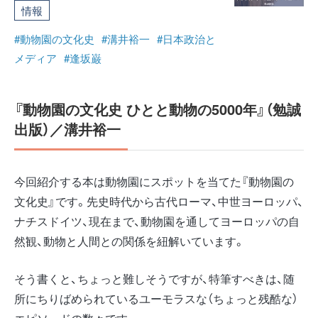
情報
#動物園の文化史
#溝井裕一
#日本政治と
メディア
#逢坂巌
『動物園の文化史 ひとと動物の5000年』（勉誠
出版）／溝井裕一
今回紹介する本は動物園にスポットを当てた『動物園の
文化史』です。先史時代から古代ローマ、中世ヨーロッパ、
ナチスドイツ、現在まで、動物園を通してヨーロッパの自
然観、動物と人間との関係を紐解いています。
そう書くと、ちょっと難しそうですが、特筆すべきは、随
所にちりばめられているユーモラスな（ちょっと残酷な）