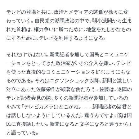
テレビの登場と共に、政治とメディアの関係が徐々に変
わっていく。自民党の派閥政治の中で、弱小派閥から生ま
れた首相は、権力争いに勝つために、地盤をたしかなもの
にするために、テレビを利用するようになる。
それだけではない。新聞記者を通して国民とコミュニケ
ーションをとってきた政治家が、その介入を嫌い、テレビ
を使った直接的なコミュニケーションを好むようにもな
るのである。それはニクソンショック以降、新聞と激しい
対立にあった佐藤栄作が顕著な例だろう。佐藤は、退陣の
テレビ記者会見の際、多くの新聞記者が参加しているの
をみて「テレビカメラはどこかね。……新聞記者の諸君と
は話ししないようにしているんだ。違うんですよ、僕は国
民に直接話したい。新聞になると文字になると違うから」
と語っている。