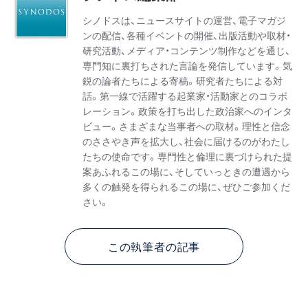
シノドスは、ニュースサイトの運営、電子マガジ
ンの配信、各種イベントの開催、出版活動や取材・
研究活動、メディア・コンテンツ制作などを通じ、
専門知に裏打ちされた言論を発信しています。気
鋭の論者たちによる寄稿。研究者たちによる対
話。第一線で活躍する起業家・活動家とのコラボ
レーション。政策を打ち出した政治家へのインタ
ビュー。さまざまな当事者への取材。理性と信念
のささやき声を拡大し、社会に届けるのがわたし
たちの使命です。専門性と倫理に裏づけられた提
案あふれるこの場に、そしていっときの遭遇から
多くの触発を得られるこの場に、ぜひご参加くだ
さい。
この執筆者の記事