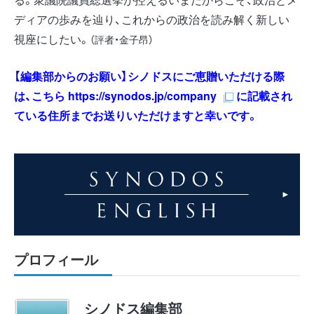
ディアの歩みを辿り、これからの政治を読み解く新しい
視座にしたい。
（評者・金子昂）
【編集部からのお願い】シノドスにご恵贈いただける際
は、こちら
https://synodos.jp/company
に記載され
ている住所までお送りいただけますと幸いです。
プロフィール
シノドス編集部