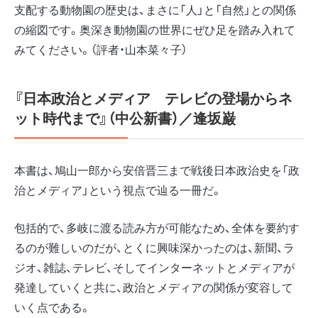
支配する動物園の歴史は、まさに「人」と「自然」との関係
の縮図です。奥深き動物園の世界にぜひ足を踏み入れて
みてください。（評者・山本菜々子）
『日本政治とメディア テレビの登場からネ
ット時代まで』（中公新書）／逢坂巌
本書は、鳩山一郎から安倍晋三まで戦後日本政治史を「政
治とメディア」という視点で辿る一冊だ。
包括的で、多岐に渡る読み方が可能なため、全体を要約す
るのが難しいのだが、とくに興味深かったのは、新聞、ラ
ジオ、雑誌、テレビ、そしてインターネットとメディアが
発達していくと共に、政治とメディアの関係が変容して
いく点である。