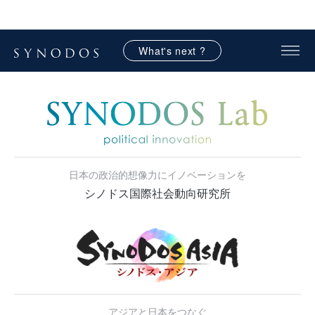
What's next ?
日本の政治的想像力にイノベーションを
シノドス国際社会動向研究所
アジアと日本をつなぐ