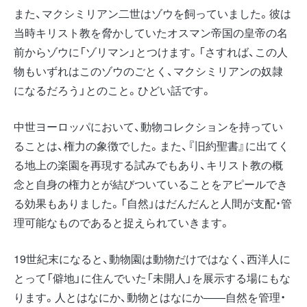
また、マクシミリアン二世はゾウを飼っていました。彼は
当時キリスト教を脅かしていたオスマン帝国の皇帝の名
前からゾウに「ゾリマン」とつけます。「さすれば、この人
物もいずれはこのゾウのごとく、マクシミリアンの奴隷
になるだろう」とのこと。ひどい話です。
中世ヨーロッパにおいて、動物コレクションを持ってい
ることは、権力の象徴でした。また、『旧約聖書』に出てく
る地上の楽園を再現する試みでもあり、キリスト教の概
念と自身の権力とが結びついていることをアピールでき
る効果もありました。「自然」はだんだんと人間が支配・管
理可能なものであると捉えられていきます。
19世紀末になると、動物園は動物だけではなく、西洋人に
とって「僻地」に住んでいた「未開人」を展示する場にもな
ります。人とはなにか、動物とはなにか――自然を管理・