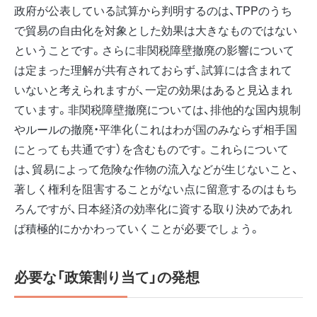
政府が公表している試算から判明するのは、TPPのうち
で貿易の自由化を対象とした効果は大きなものではない
ということです。さらに非関税障壁撤廃の影響について
は定まった理解が共有されておらず、試算には含まれて
いないと考えられますが、一定の効果はあると見込まれ
ています。非関税障壁撤廃については、排他的な国内規制
やルールの撤廃・平準化（これはわが国のみならず相手国
にとっても共通です）を含むものです。これらについて
は、貿易によって危険な作物の流入などが生じないこと、
著しく権利を阻害することがない点に留意するのはもち
ろんですが、日本経済の効率化に資する取り決めであれ
ば積極的にかかわっていくことが必要でしょう。
必要な「政策割り当て」の発想