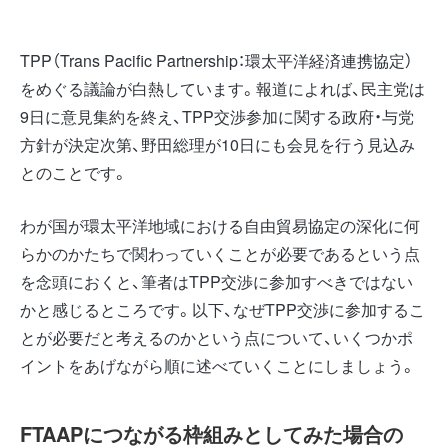
TPP（Trans Pacific Partnership：環太平洋経済連携協定）
をめぐる議論が白熱しています。報道によれば、民主党は
9日に意見集約を終え、TPP交渉参加に関する政府・与党
方針が決定次第、野田総理が10日にも会見を行う見込み
とのことです。
わが国が環太平洋地域における自由貿易協定の深化に何
らかのかたちで関わっていくことが必要であるという点
を念頭におくと、筆者はTPP交渉に参加すべきではない
かと感じるところです。以下、なぜTPP交渉に参加するこ
とが必要だと考えるのかという点について、いくつかポ
イントをあげながら順に述べていくことにしましょう。
FTAAPにつながる枠組みとしてみた場合の