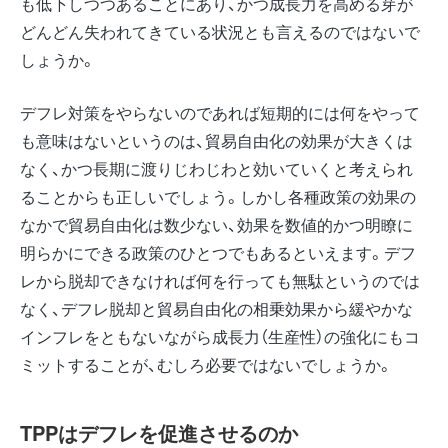
も低下しつつあることにあり、かつ成長力を高める芽が
どんどん失われてきている状況とも言えるのではないで
しょうか。
デフレ対策をやらないのであれば短期的には何をやって
も意味はないというのは、貿易自由化の効果が大きくは
なく、かつ長期に渡りじわじわと効いていくと考えられ
ることからも正しいでしょう。しかし各種政策の効果の
なかで貿易自由化は数少ない、効果を数値的かつ明瞭に
明らかにできる政策のひとつでもあるといえます。デフ
レから脱却できなければ何を行っても無駄というのでは
なく、デフレ脱却と貿易自由化の相乗効果から緩やかな
インフレをともないながら成長力（生産性）の強化にもコ
ミットすることが、むしろ必要ではないでしょうか。
TPPはデフレを促進させるのか