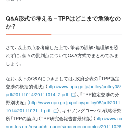
Q&A形式で考える－TPPはどこまで危険なの
か？
さて、以上の点を考慮した上で、筆者の誤解・無理解を恐
れずに、個々の批判点についてQ&A方式でまとめてみま
しょう。
なお、以下のQ&Aにつきましては、政府公表の『TPP協定
交渉の概括的現状』（
http://www.npu.go.jp/policy/policy08/
pdf/20111014/20111014_2.pdf
）、『TPP協定交渉の分
野別状況』（
http://www.npu.go.jp/policy/policy08/pdf/2011
1014/20111021_1.pdf
）、キヤノングローバル戦略研究
所「TPPの論点」（TPP研究会報告書最終版）（
http://www.ca
non-igs.org/research_papers/macroeconomics/20111026