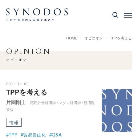
HOME
オピニオン
TPPを考える
OPINION
オピニオン
2011.11.09
TPPを考える
片岡剛士
応用計量経済学 / マクロ経済学 / 経済政
策論
情報
#TPP
#貿易自由化
#Q&A