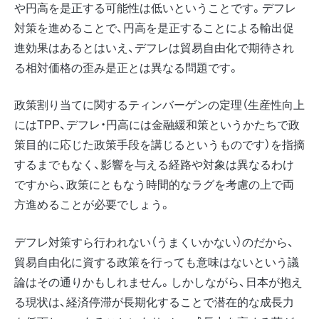
や円高を是正する可能性は低いということです。デフレ
対策を進めることで、円高を是正することによる輸出促
進効果はあるとはいえ、デフレは貿易自由化で期待され
る相対価格の歪み是正とは異なる問題です。
政策割り当てに関するティンバーゲンの定理（生産性向上
にはTPP、デフレ・円高には金融緩和策というかたちで政
策目的に応じた政策手段を講じるというものです）を指摘
するまでもなく、影響を与える経路や対象は異なるわけ
ですから、政策にともなう時間的なラグを考慮の上で両
方進めることが必要でしょう。
デフレ対策すら行われない（うまくいかない）のだから、
貿易自由化に資する政策を行っても意味はないという議
論はその通りかもしれません。しかしながら、日本が抱え
る現状は、経済停滞が長期化することで潜在的な成長力