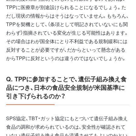
TPPに医療章が別途設けられることになるでしょう。た
だし現状の情報からはそうはなっていません。もちろん、
TPPを契機として、（条項として明記されていないにも関
わらず）指摘されている変化が生じる可能性はあります。
その場合はわが国全体にとり不利益である規制緩和には
反対することが必要ですが、だからといって懸念がある
からTPPに反対というのは違うのではないでしょうか。
Q. TPPに参加することで、遺伝子組み換え食
品につき、日本の食品安全規制が米国基準に
引き下げられるのか？
SPS協定、TBT・ガット協定にもとづいて遺伝子組み換え
食品の調和が求められているのは、安全性が確認されて
いない遺伝子組み換え食品を流通させてもよいのかとい