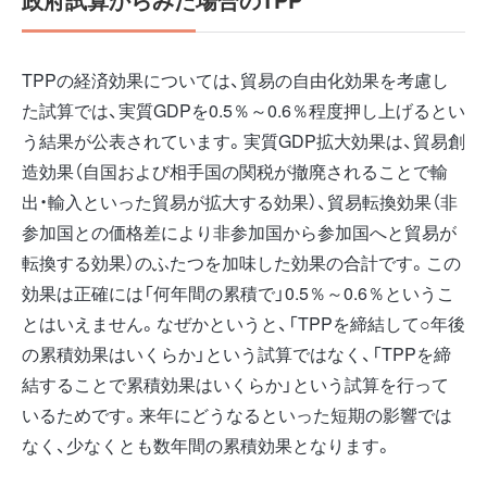
TPPの経済効果については、貿易の自由化効果を考慮し
た試算では、実質GDPを0.5％～0.6％程度押し上げるとい
う結果が公表されています。実質GDP拡大効果は、貿易創
造効果（自国および相手国の関税が撤廃されることで輸
出・輸入といった貿易が拡大する効果）、貿易転換効果（非
参加国との価格差により非参加国から参加国へと貿易が
転換する効果）のふたつを加味した効果の合計です。この
効果は正確には「何年間の累積で」0.5％～0.6％というこ
とはいえません。なぜかというと、「TPPを締結して○年後
の累積効果はいくらか」という試算ではなく、「TPPを締
結することで累積効果はいくらか」という試算を行って
いるためです。来年にどうなるといった短期の影響では
なく、少なくとも数年間の累積効果となります。