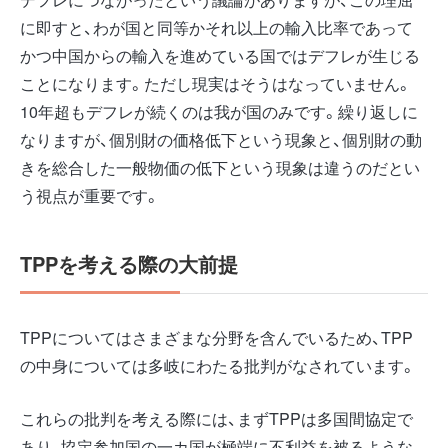
に即すと、わが国と同等かそれ以上の輸入比率であって
かつ中国からの輸入を進めている国ではデフレが生じる
ことになります。ただし現実はそうはなっていません。
10年超もデフレが続くのは我が国のみです。繰り返しに
なりますが、個別財の価格低下という現象と、個別財の動
きを総合した一般物価の低下という現象は違うのだとい
う視点が重要です。
TPPを考える際の大前提
TPPについてはさまざまな分野を含んでいるため、TPP
の中身については多岐にわたる批判がなされています。
これらの批判を考える際には、まずTPPは多国間協定で
あり、協定参加国の一カ国が極端に不利益を被るような