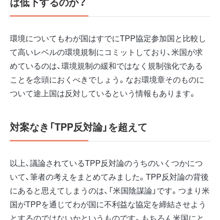
は低下するのか？
環境についてもわが国はすでにTPP協定参加国と比較し
て高いレベルの環境規制にコミットしており、米国が求
めているのは、環境規制の緩和ではなく規制強化である
ことを念頭におくべきでしょう。なお環境章そのものに
ついて途上国は反対しているという情報もあります。
対案なき「TPP反対論」を超えて
以上、議論されているTPP反対論のうちのいくつかにつ
いて、筆者の考えをまとめてみました。TPP反対論の背後
にあると思えてしまうのは、「米国陰謀論」です。つまり米
国がTPPを通じてわが国に不利益な協定を締結させよう
とするのではないかというものです。もちろん米国にと