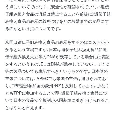
う点についてではなく、（安全性が確認されていない遺伝
子組み換え食品の流通は禁止することを前提に）遺伝子組
み換え食品の表示の義務づけをどの段階までの食品にす
るのかという点についてです。
米国は遺伝子組み換え食品の表示をするのはコストがか
かるという立場ですが、日本は遺伝子組み換え食品に遺
伝子組み換え大豆等のDNAが残存している場合には表記
をするというもの、EUはDNAが残存していないしょうゆ
等の製品ついても表記すべきというものです。日本側の
主張については、APECでも米国の主張は退けられてお
り、TPP交渉参加国の豪州・NZも反対しています。少なく
ともTPPに参加することで即、遺伝子組み換え食品につ
いて日本の食品安全規制が米国基準に引き下げられるこ
とはないと言えます。