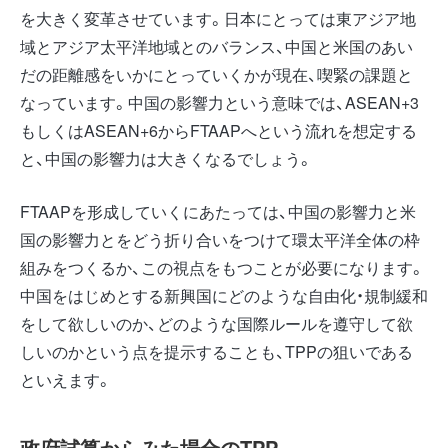
を大きく変革させています。日本にとっては東アジア地
域とアジア太平洋地域とのバランス、中国と米国のあい
だの距離感をいかにとっていくかが現在、喫緊の課題と
なっています。中国の影響力という意味では、ASEAN+3
もしくはASEAN+6からFTAAPへという流れを想定する
と、中国の影響力は大きくなるでしょう。
FTAAPを形成していくにあたっては、中国の影響力と米
国の影響力とをどう折り合いをつけて環太平洋全体の枠
組みをつくるか、この視点をもつことが必要になります。
中国をはじめとする新興国にどのような自由化・規制緩和
をして欲しいのか、どのような国際ルールを遵守して欲
しいのかという点を提示することも、TPPの狙いである
といえます。
政府試算からみた場合のTPP