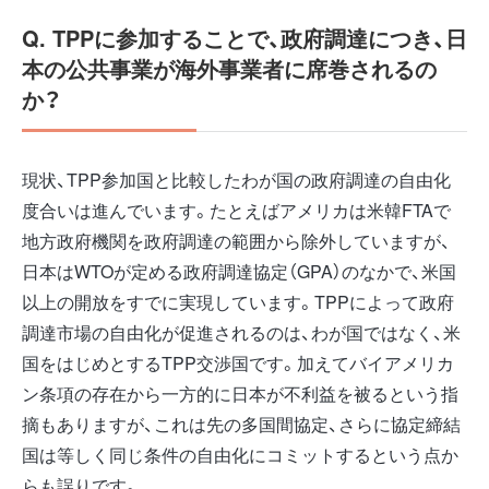
Q. TPPに参加することで、政府調達につき、日
本の公共事業が海外事業者に席巻されるの
か？
現状、TPP参加国と比較したわが国の政府調達の自由化
度合いは進んでいます。たとえばアメリカは米韓FTAで
地方政府機関を政府調達の範囲から除外していますが、
日本はWTOが定める政府調達協定（GPA）のなかで、米国
以上の開放をすでに実現しています。TPPによって政府
調達市場の自由化が促進されるのは、わが国ではなく、米
国をはじめとするTPP交渉国です。加えてバイアメリカ
ン条項の存在から一方的に日本が不利益を被るという指
摘もありますが、これは先の多国間協定、さらに協定締結
国は等しく同じ条件の自由化にコミットするという点か
らも誤りです。