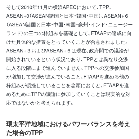
そして2010年11月の横浜APECにおいて、TPP、
ASEAN+3（ASEAN諸国と日本・韓国・中国）、ASEAN+６
（ASEAN諸国と日本・中国・韓国・豪州・インド・ニュージー
ランド）の三つの枠組みを基礎として、FTAAPの達成に向
けた具体的な措置をとっていくことが合意されました。
ASEAN+３およびASEAN+６は現在、政府間での議論が
開始されているという状況であり、TPPとは異なり交渉
に入る段階にまで進んでいません。TPPへの交渉参加国
が増加して交渉が進んでいること、FTAAPを進める他の
枠組みが頓挫していることを念頭におくと、FTAAPを進
めるためにTPPの議論に参加していくことは現実的な対
応ではないかと考えられます。
環太平洋地域におけるパワーバランスを考え
た場合のTPP