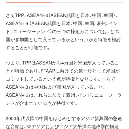
さてTPP、ASEAN+3（ASEAN諸国と日本、中国、韓国）、
ASEAN+６（ASEAN諸国と日本、中国、韓国、豪州、イン
ド、ニュージーランド）の三つの枠組みについては、どの
国が参加国として入っているかという点から特徴を検討
することが可能です。
つまり、TPPはASEANから4カ国と米国が入っているこ
とが特徴であり、FTAAPに向けての第一歩として米国が
コミットしているという点が特徴となります。一方で
ASEAN+３は中国および韓国が入っていること、
ASEAN+６はこれらに加えて豪州、インド、ニュージーラ
ンドが含まれている点が特徴です。
2000年代以降の中国をはじめとするアジア新興国の急速
な台頭は、東アジアおよびアジア太平洋の地政学的構造