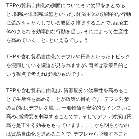
TPPの貿易自由化の側面についてその効果をまとめる
と、関税や非関税障壁といった、経済主体の効率的な行動
に歪みをもたらしている要因を排除することで、経済主
体のさらなる効率的な行動を促し、それによって生産性
を高めていくこと、といえるでしょう。
TPPを含む貿易自由化とデフレや円高といったトピック
を混同している議論が見られますが、両者は政策目的と
いう視点で考えれば別のものです。
TPPを含む貿易自由化は、資源配分の効率性を高めるこ
とで生産性を高めることが政策の目的です。デフレ対策
の目的は、デフレを脱し、一般物価を安定的なインフレに
高め、総需要を刺激することです。そしてデフレ対策は円
高を是正する効果ももっています。ここから明らかなの
は貿易自由化を進めることで、デフレから脱却すること