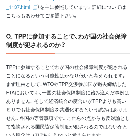
_1137.html
）を主に参照しています。詳細については
こちらもあわせてご参照下さい。
Q. TPPに参加することで、わが国の社会保障
制度が犯されるのか？
TPPに参加することでわが国の社会保障制度が犯される
ことになるという可能性はかなり低いと考えられます。
まず理由として、WTOやTPP交渉参加国が過去締結した
FTAにおいても、一国の社会保障制度に踏み込んだ事例は
ありません。そして経済統合の度合いがTPPよりも高い
ＥＵでも社会保障制度を共通化するという試みはありま
せん。各国の専管事項です。これらの点からも反対論とし
て指摘される国民皆保険制度が犯されるのではないかと
いう懸念は、ほぼありえないと考えられます。