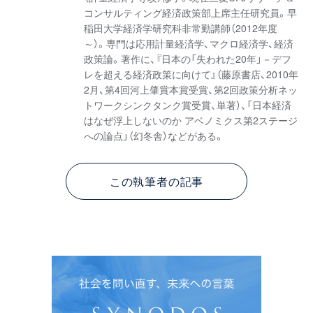
コンサルティング経済政策部上席主任研究員。早
稲田大学経済学研究科非常勤講師（2012年度
～）。専門は応用計量経済学、マクロ経済学、経済
政策論。著作に、『日本の「失われた20年」－デフ
レを超える経済政策に向けて』（藤原書店、2010年
2月、第4回河上肇賞本賞受賞、第2回政策分析ネッ
トワークシンクタンク賞受賞、単著）、「日本経済
はなぜ浮上しないのか アベノミクス第2ステージ
への論点」（幻冬舎）などがある。
この執筆者の記事