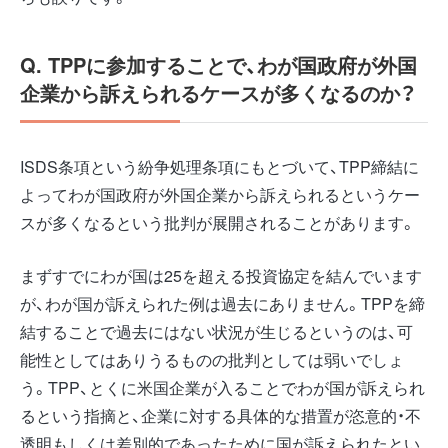
Q. TPPに参加することで、わが国政府が外国
企業から訴えられるケースが多くなるのか？
ISDS条項という紛争処理条項にもとづいて、TPP締結に
よってわが国政府が外国企業から訴えられるというケー
スが多くなるという批判が展開されることがあります。
まずすでにわが国は25を超える投資協定を結んでいます
が、わが国が訴えられた例は過去にありません。TPPを締
結することで過去にはない状況が生じるというのは、可
能性としてはありうるものの批判としては弱いでしょ
う。TPP、とくに米国企業が入ることでわが国が訴えられ
るという指摘と、企業に対する具体的な措置が恣意的・不
透明もしくは差別的であったために国が訴えられたとい