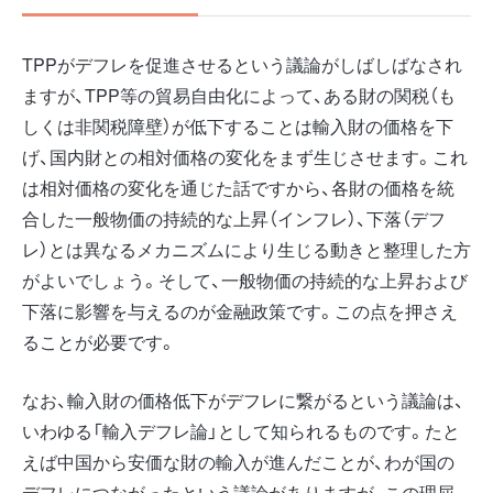
TPPがデフレを促進させるという議論がしばしばなされ
ますが、TPP等の貿易自由化によって、ある財の関税（も
しくは非関税障壁）が低下することは輸入財の価格を下
げ、国内財との相対価格の変化をまず生じさせます。これ
は相対価格の変化を通じた話ですから、各財の価格を統
合した一般物価の持続的な上昇（インフレ）、下落（デフ
レ）とは異なるメカニズムにより生じる動きと整理した方
がよいでしょう。そして、一般物価の持続的な上昇および
下落に影響を与えるのが金融政策です。この点を押さえ
ることが必要です。
なお、輸入財の価格低下がデフレに繋がるという議論は、
いわゆる「輸入デフレ論」として知られるものです。たと
えば中国から安価な財の輸入が進んだことが、わが国の
デフレにつながったという議論がありますが、この理屈