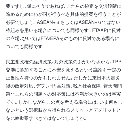
要ですし、仮にそうであれば、これらの協定を交渉段階に
進めるためにわが国が行うべき具体的提案を行うことが
必要でしょう。ASEAN+３もしくはASEAN+６ではない
枠組みを用いる場合についても同様です。FTAAPに反対
の立場、ひいてはFTA/EPAそのものに反対である場合に
ついても同様です。
民主党政権の経済政策、対外政策のふがいなさから、TPP
交渉に参加することに不安を覚えるという議論も一定の
正当性を持つのかもしれません。たしかに東日本大震災
後の政府対応、デフレ・円高対策、税と社会保障、普天間問
題・・これらの問題への対応策には不満が大きいのは事実
です。しかしながらこの点を考える場合には、いま何もし
ないという選択肢から得られるメリットとデメリットと
を比較勘案すべきではないでしょうか。