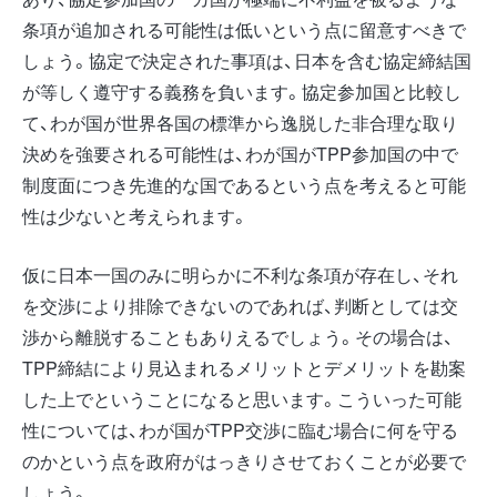
条項が追加される可能性は低いという点に留意すべきで
しょう。協定で決定された事項は、日本を含む協定締結国
が等しく遵守する義務を負います。協定参加国と比較し
て、わが国が世界各国の標準から逸脱した非合理な取り
決めを強要される可能性は、わが国がTPP参加国の中で
制度面につき先進的な国であるという点を考えると可能
性は少ないと考えられます。
仮に日本一国のみに明らかに不利な条項が存在し、それ
を交渉により排除できないのであれば、判断としては交
渉から離脱することもありえるでしょう。その場合は、
TPP締結により見込まれるメリットとデメリットを勘案
した上でということになると思います。こういった可能
性については、わが国がTPP交渉に臨む場合に何を守る
のかという点を政府がはっきりさせておくことが必要で
しょう。