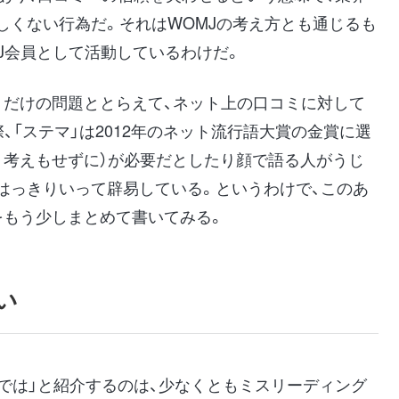
しくない行為だ。それはWOMJの考え方とも通じるも
J会員として活動しているわけだ。
トだけの問題ととらえて、ネット上の口コミに対して
、「ステマ」は2012年のネット流行語大賞の金賞に選
く考えもせずに）が必要だとしたり顔で語る人がうじ
はっきりいって辟易している。というわけで、このあ
をもう少しまとめて書いてみる。
い
では」と紹介するのは、少なくともミスリーディング