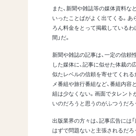
また、新聞や雑誌等の媒体資料な
いったことばがよく出てくる。あ
ろん料金をとって掲載しているわ
間」だ。
新聞や雑誌の記事は、一定の信頼
した媒体に、記事に似せた体裁の
似たレベルの信頼を寄せてくれる
メ番組や旅行番組など、番組内容
組は少なくない。画面でタレント
いのだろうと思うのがふつうだろ
出版業界の方々は、記事広告には「
はずで問題ないと主張されるだろ