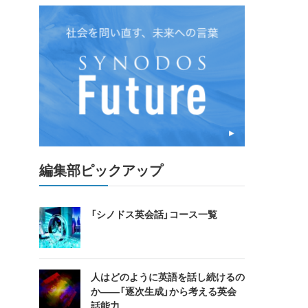
編集部ピックアップ
「シノドス英会話」コース一覧
人はどのように英語を話し続けるの
か――「逐次生成」から考える英会
話能力