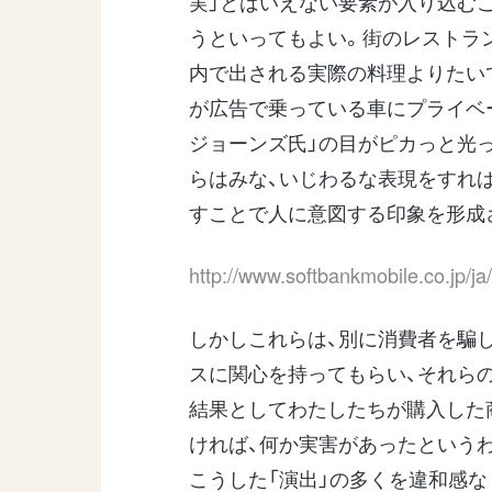
実」とはいえない要素が入り込む
うといってもよい。街のレストラ
内で出される実際の料理よりたい
が広告で乗っている車にプライベ
ジョーンズ氏」の目がピカっと光
らはみな、いじわるな表現をすれば
すことで人に意図する印象を形成
http://www.softbankmobile.co.jp/
しかしこれらは、別に消費者を騙
スに関心を持ってもらい、それら
結果としてわたしたちが購入した
ければ、何か実害があったという
こうした「演出」の多くを違和感な