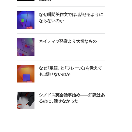
なぜ瞬間英作文では、話せるように
ならないのか
ネイティブ発音より大切なもの
なぜ「単語」と「フレーズ」を覚えて
も、話せないのか
シノドス英会話事始め——知識はあ
るのに、話せなかった