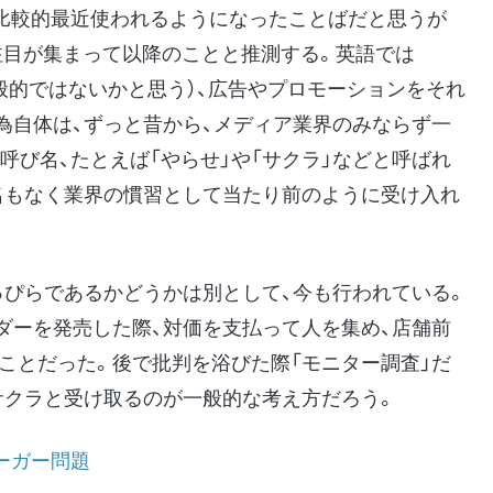
は比較的最近使われるようになったことばだと思うが
注目が集まって以降のことと推測する。英語では
g」の方が一般的ではないかと思う）、広告やプロモーションをそれ
為自体は、ずっと昔から、メディア業界のみならず一
呼び名、たとえば「やらせ」や「サクラ」などと呼ばれ
名もなく業界の慣習として当たり前のように受け入れ
っぴらであるかどうかは別として、今も行われている。
ダーを発売した際、対価を支払って人を集め、店舗前
のことだった。後で批判を浴びた際「モニター調査」だ
サクラと受け取るのが一般的な考え方だろう。
ーガー問題