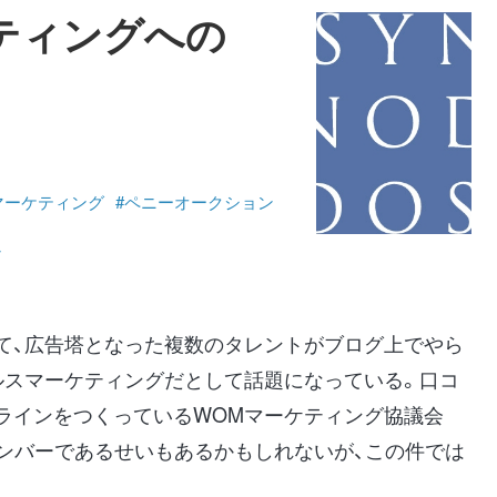
ティングへの
て
マーケティング
#ペニーオークション
ン
て、広告塔となった複数のタレントがブログ上でやら
ルスマーケティングだとして話題になっている。口コ
ラインをつくっているWOMマーケティング協議会
メンバーであるせいもあるかもしれないが、この件では