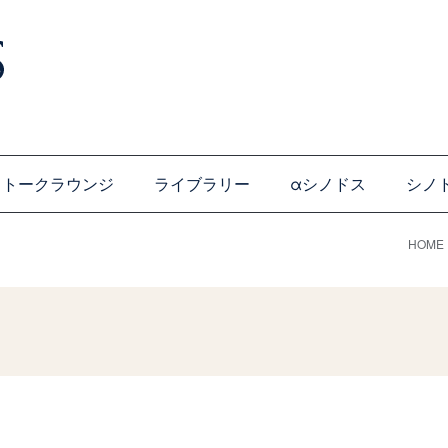
トークラウンジ
ライブラリー
αシノドス
シノ
HOME