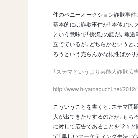
件のペニーオークション詐欺事件
基本的には詐欺事件が「本体」で
という意味で「傍流」の話だ。報道
立てているが、どちらかというと
ろうという売らんかな根性ばかり
「ステマというより芸能人詐欺広
http://www.h-yamaguchi.net/2012/
こういうことを書くと、ステマ問
人が出てきたりするのだが、もち
に対して広告であることを堂々と
で「卑しいマーケティング手法」で