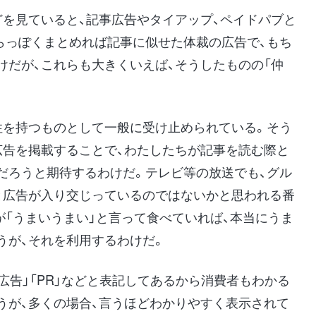
どを見ていると、記事広告やタイアップ、ペイドパブと
らっぽくまとめれば記事に似せた体裁の広告で、もち
けだが、これらも大きくいえば、そうしたものの「仲
性を持つものとして一般に受け止められている。そう
広告を掲載することで、わたしたちが記事を読む際と
だろうと期待するわけだ。テレビ等の放送でも、グル
と広告が入り交じっているのではないかと思われる番
が「うまいうまい」と言って食べていれば、本当にうま
うが、それを利用するわけだ。
広告」「PR」などと表記してあるから消費者もわかる
うが、多くの場合、言うほどわかりやすく表示されて