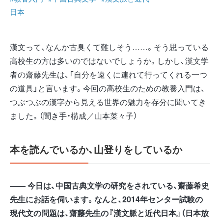
日本
漢文って、なんか古臭くて難しそう……。そう思っている
高校生の方は多いのではないでしょうか。しかし、漢文学
者の齋藤先生は、「自分を遠くに連れて行ってくれる一つ
の道具」と言います。今回の高校生のための教養入門は、
つぶつぶの漢字から見える世界の魅力を存分に聞いてき
ました。（聞き手・構成／山本菜々子）
本を読んでいるか、山登りをしているか
―― 今日は、中国古典文学の研究をされている、齋藤希史
先生にお話を伺います。なんと、2014年センター試験の
現代文の問題は、齋藤先生の『漢文脈と近代日本』（日本放