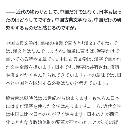
―― 近代の終わりとして、中国だけではなく、日本も扱っ
たのはどうしてですか。中国古典文学なら、中国だけの研
究をするものだと感じるのですが。
中国古典文学は、高校の授業で言うと「漢文」ですね。で
は、漢文とはなんでしょうか。簡単に言えば、漢字だけで
書いてある詩や文章です。中国古典文学は、漢字で書かれ
た文学全般を扱います。日本でも、漢字は共有され、漢詩
や漢文がたくさん作られてきています。その意味では、日
本と中国とを区別する必要はないと考えています。
魏晋南北朝時代は、3世紀から始まります。もちろん日本
にはまだ漢字を使った文学はありません。一方、近代文学
は中国に比べ日本の方が早く進みます。日本の方が西洋
化にともなう政治体制の変革が早かったことが、その背