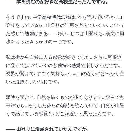
―― 本を読むのが好きな高校生だったんですね。
そうですね。中学高校時代の私は、本を読んでいるか、山
登りをしているか、山登りの計画を考えているか、といっ
た感じで勉強はまあ……（笑）。じつは山登りも、漢文に興
味をもったきっかけの一つです。
私は街から自然に入る感覚が好きでした。さらに尾根道
に登って歩いていくのも独特の感覚で楽しかったです。
視界が開けて、すごく気持ちいい。山のなかにぽっかり空
いた湿原もいい感じです。
漢詩を読むと、自然を描くものが多くあります。李白でも
王維でも。そうした彼らの漢詩を読んでいて、自分が山登
りで感じている感覚と、どこか近いと思ったんです。
―― 山登りに没頭されていたんですか。