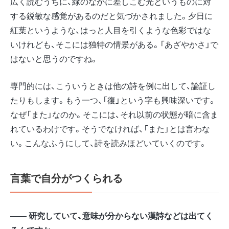
広く読むうちに、緑のなかに差しこむ光というものに対
する鋭敏な感覚があるのだと気づかされました。夕日に
紅葉というような、はっと人目を引くような色彩ではな
いけれども、そこには独特の情景がある。「あざやかさ」で
はないと思うのですね。
専門的には、こういうときは他の詩を例に出して、論証し
たりもします。もう一つ、「復」という字も興味深いです。
なぜ「また」なのか。そこには、それ以前の状態が暗に含ま
れているわけです。そうでなければ、「また」とは言わな
い。こんなふうにして、詩を読みほどいていくのです。
言葉で自分がつくられる
―― 研究していて、意味が分からない漢詩などは出てく