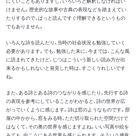
にくいこともありますし、いろいろと解釈しなければい
けません。歴史的な故事や古典の表現などを踏まえてい
たりするので、ぱっと読んですぐ理解できるというもの
でもありません。
いろんな詩を読んだり、当時の社会状況も勉強していく
必要があります。でも、勉強した末に、今までは、こんな風
に読まれてきたけど、じつはこういう新しい読み方が出
来るかもしれないと発見した時は、すごくうれしいです
ね。
また、ある詩とある詩のつながりを感じたり、先行する詩
の表現を参考にしていることがわかると、詩の世界が広
がっていくように感じます。詩は窓のようなものです。部
屋の中かから、窓をみる時、ただ切り取られた空間だけで
はなくて、その奥の世界を感じますよね。いい写真や絵を
みても、向こうにある世界を感じられます。そういう感覚