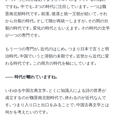
ですね。中でも、2つの時代に注目しています。一つは魏
晋南北朝時代です。前漢、後漢と統一王朝が続いて、それ
から分裂の時代、そして隋が再統一しますが、その間の分
裂の時代です。変化の時代ともいえます。その時代の文学
が一つの専門です。
もう一つの専門が、近代のはじめ。つまり日本で言うと明
治時代、中国でいうと清朝の末期です。近世から近代に変
わる時代です。この両方の時代を軸にしています。
―― 時代が離れていますね。
いわゆる中国古典文学、とくに知識人による詩の世界が
成立するのが魏晋南北朝時代で、終わるのが近代なんで
す。つまり入り口と出口をみることで、中国古典文学とは
何かを考えたいのです。