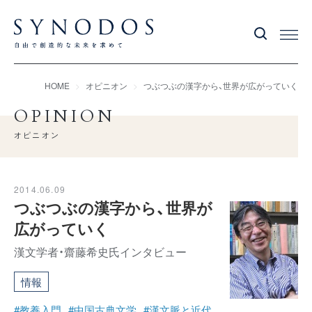
HOME
オピニオン
つぶつぶの漢字から、世界が広がっていく
OPINION
オピニオン
2014.06.09
つぶつぶの漢字から、世界が
広がっていく
漢文学者・齋藤希史氏インタビュー
情報
#教養入門
#中国古典文学
#漢文脈と近代