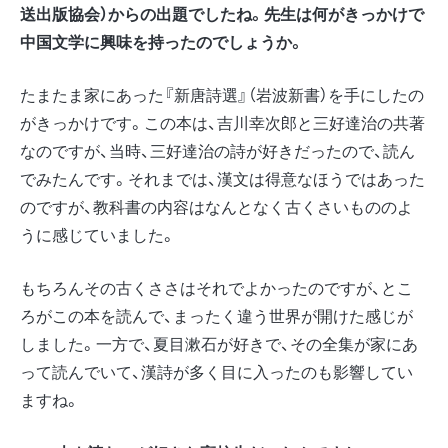
送出版協会）からの出題でしたね。先生は何がきっかけで
中国文学に興味を持ったのでしょうか。
たまたま家にあった『新唐詩選』（岩波新書）を手にしたの
がきっかけです。この本は、吉川幸次郎と三好達治の共著
なのですが、当時、三好達治の詩が好きだったので、読ん
でみたんです。それまでは、漢文は得意なほうではあった
のですが、教科書の内容はなんとなく古くさいもののよ
うに感じていました。
もちろんその古くささはそれでよかったのですが、とこ
ろがこの本を読んで、まったく違う世界が開けた感じが
しました。一方で、夏目漱石が好きで、その全集が家にあ
って読んでいて、漢詩が多く目に入ったのも影響してい
ますね。