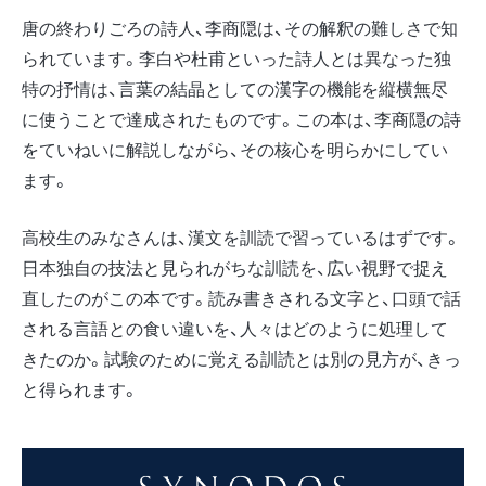
唐の終わりごろの詩人、李商隠は、その解釈の難しさで知
られています。李白や杜甫といった詩人とは異なった独
特の抒情は、言葉の結晶としての漢字の機能を縦横無尽
に使うことで達成されたものです。この本は、李商隠の詩
をていねいに解説しながら、その核心を明らかにしてい
ます。
高校生のみなさんは、漢文を訓読で習っているはずです。
日本独自の技法と見られがちな訓読を、広い視野で捉え
直したのがこの本です。読み書きされる文字と、口頭で話
される言語との食い違いを、人々はどのように処理して
きたのか。試験のために覚える訓読とは別の見方が、きっ
と得られます。