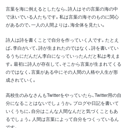
言葉を海に例えるとしたなら、詩人はその言葉の海の中
で泳いでいる人たちです。私は言葉の海そのものに関心
があるので、一人の人間よりは、海全体を見たい。
詩人は詩を書くことで自分を作っていく人です。たとえ
ば、李白がいて、詩が生まれたのではなく、詩を書いてい
るうちにだんだん李白になっていったんだと私は考えま
す。最初に詩人が存在して、そこから言葉が生まれてくる
のではなく、言葉がある中にその人間の人格や人生が形
成されていく。
高校生のみなさんもTwitterをやっていたら、Twitter用の自
分になることはないでしょうか。ブログや日記を書いて
いくうちに、自分はこんな人間なんだと気づくこともあ
るでしょう。人間は言葉によって自分をつくっているん
です。