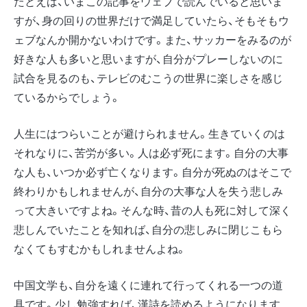
たとえば、いまこの記事をウェブで読んでいると思いま
すが、身の回りの世界だけで満足していたら、そもそもウ
ェブなんか開かないわけです。また、サッカーをみるのが
好きな人も多いと思いますが、自分がプレーしないのに
試合を見るのも、テレビのむこうの世界に楽しさを感じ
ているからでしょう。
人生にはつらいことが避けられません。生きていくのは
それなりに、苦労が多い。人は必ず死にます。自分の大事
な人も、いつか必ず亡くなります。自分が死ぬのはそこで
終わりかもしれませんが、自分の大事な人を失う悲しみ
って大きいですよね。そんな時、昔の人も死に対して深く
悲しんでいたことを知れば、自分の悲しみに閉じこもら
なくてもすむかもしれませんよね。
中国文学も、自分を遠くに連れて行ってくれる一つの道
具です。少し勉強すれば、漢詩を読めるようになります