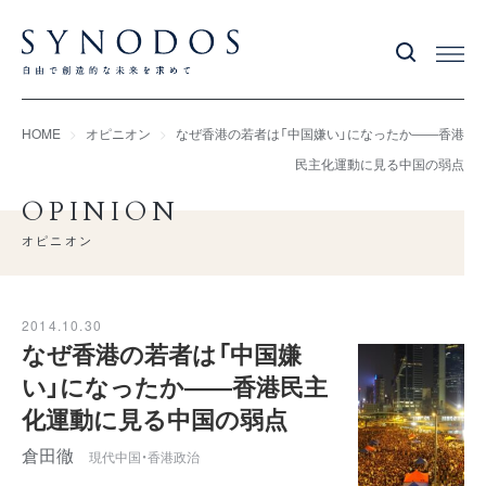
HOME
オピニオン
なぜ香港の若者は「中国嫌い」になったか――香港
民主化運動に見る中国の弱点
OPINION
オピニオン
2014.10.30
なぜ香港の若者は「中国嫌
い」になったか――香港民主
化運動に見る中国の弱点
倉田徹
現代中国・香港政治