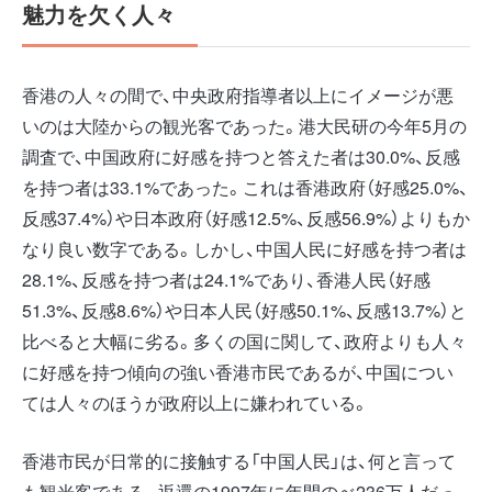
魅力を欠く人々
香港の人々の間で、中央政府指導者以上にイメージが悪
いのは大陸からの観光客であった。港大民研の今年5月の
調査で、中国政府に好感を持つと答えた者は30.0%、反感
を持つ者は33.1%であった。これは香港政府（好感25.0%、
反感37.4%）や日本政府（好感12.5%、反感56.9%）よりもか
なり良い数字である。しかし、中国人民に好感を持つ者は
28.1%、反感を持つ者は24.1%であり、香港人民（好感
51.3%、反感8.6%）や日本人民（好感50.1%、反感13.7%）と
比べると大幅に劣る。多くの国に関して、政府よりも人々
に好感を持つ傾向の強い香港市民であるが、中国につい
ては人々のほうが政府以上に嫌われている。
香港市民が日常的に接触する「中国人民」は、何と言って
も観光客である。返還の1997年に年間のべ236万人だっ