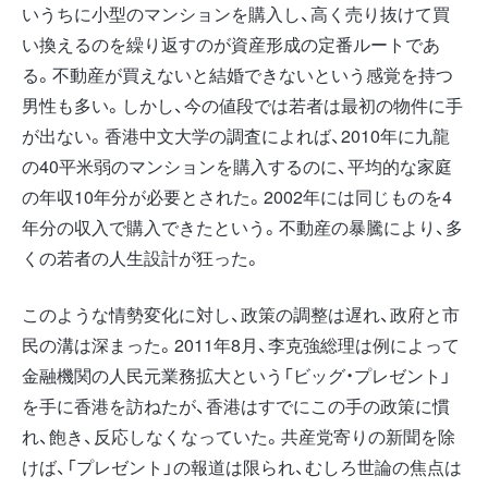
いうちに小型のマンションを購入し、高く売り抜けて買
い換えるのを繰り返すのが資産形成の定番ルートであ
る。不動産が買えないと結婚できないという感覚を持つ
男性も多い。しかし、今の値段では若者は最初の物件に手
が出ない。香港中文大学の調査によれば、2010年に九龍
の40平米弱のマンションを購入するのに、平均的な家庭
の年収10年分が必要とされた。2002年には同じものを4
年分の収入で購入できたという。不動産の暴騰により、多
くの若者の人生設計が狂った。
このような情勢変化に対し、政策の調整は遅れ、政府と市
民の溝は深まった。2011年8月、李克強総理は例によって
金融機関の人民元業務拡大という「ビッグ・プレゼント」
を手に香港を訪ねたが、香港はすでにこの手の政策に慣
れ、飽き、反応しなくなっていた。共産党寄りの新聞を除
けば、「プレゼント」の報道は限られ、むしろ世論の焦点は