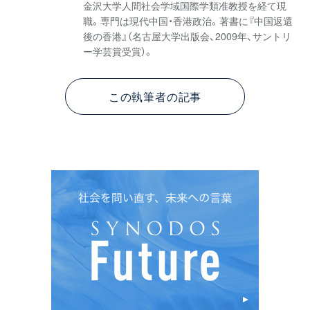
金沢大学人間社会学域国際学類准教授を経て現
職。専門は現代中国・香港政治。著書に『中国返還
後の香港』（名古屋大学出版会、2009年、サントリ
ー学芸賞受賞）。
この執筆者の記事