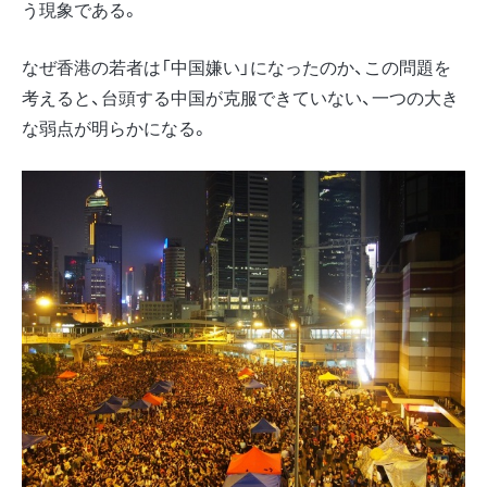
う現象である。
なぜ香港の若者は「中国嫌い」になったのか、この問題を
考えると、台頭する中国が克服できていない、一つの大き
な弱点が明らかになる。