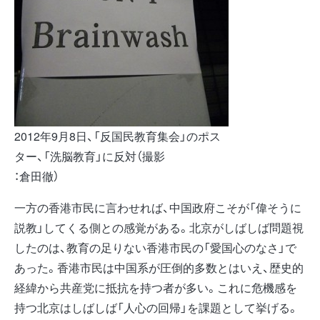
2012年9月8日、「反国民教育集会」のポス
ター、「洗脳教育」に反対（撮影
：倉田徹）
一方の香港市民に言わせれば、中国政府こそが「偉そうに
説教」してくる側との感覚がある。北京がしばしば問題視
したのは、教育の足りない香港市民の「愛国心のなさ」で
あった。香港市民は中国系が圧倒的多数とはいえ、歴史的
経緯から共産党に抵抗を持つ者が多い。これに危機感を
持つ北京はしばしば「人心の回帰」を課題として挙げる。