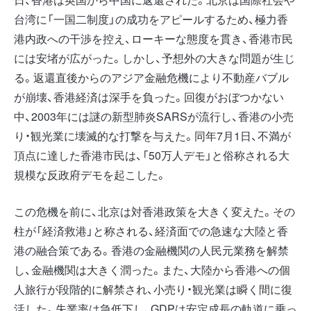
台湾に「一国二制度」の成功をアピールするため、極力香
港内政への干渉を控え、ローキーな態度を貫き、香港市民
には安堵が広がった。しかし、予想外の大きな問題が生じ
る。返還直後からのアジア金融危機により不動産バブル
が崩壊、香港経済は深手を負った。回復がおぼつかない
中、2003年には謎の新型肺炎SARSが流行し、香港の小売
り・観光業に壊滅的な打撃を与えた。同年7月1日、不満が
頂点に達した香港市民は、「50万人デモ」と俗称される大
規模な反政府デモを起こした。
この危機を前に、北京は対香港政策を大きく変えた。その
柱が「経済救港」と称される、経済面での急速な大陸と香
港の融合策である。香港の金融機関の人民元業務を解禁
し、金融機関は大きく潤った。また、大陸から香港への個
人旅行が段階的に解禁され、小売り・観光業は瞬く間に復
活した。失業率は急低下し、GDPは安定成長の軌道に乗っ