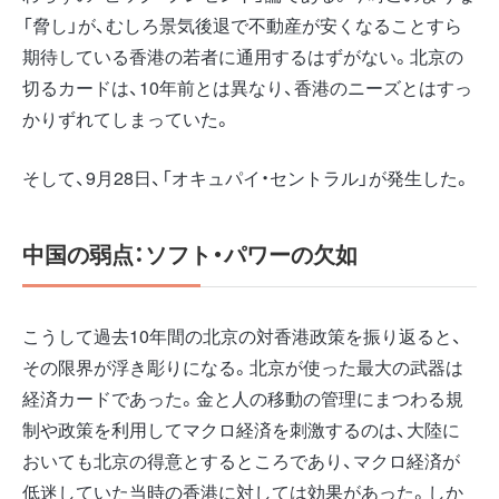
「脅し」が、むしろ景気後退で不動産が安くなることすら
期待している香港の若者に通用するはずがない。北京の
切るカードは、10年前とは異なり、香港のニーズとはすっ
かりずれてしまっていた。
そして、9月28日、「オキュパイ・セントラル」が発生した。
中国の弱点：ソフト・パワーの欠如
こうして過去10年間の北京の対香港政策を振り返ると、
その限界が浮き彫りになる。北京が使った最大の武器は
経済カードであった。金と人の移動の管理にまつわる規
制や政策を利用してマクロ経済を刺激するのは、大陸に
おいても北京の得意とするところであり、マクロ経済が
低迷していた当時の香港に対しては効果があった。しか