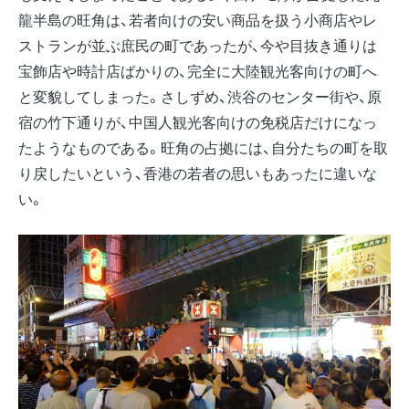
龍半島の旺角は、若者向けの安い商品を扱う小商店やレ
ストランが並ぶ庶民の町であったが、今や目抜き通りは
宝飾店や時計店ばかりの、完全に大陸観光客向けの町へ
と変貌してしまった。さしずめ、渋谷のセンター街や、原
宿の竹下通りが、中国人観光客向けの免税店だけになっ
たようなものである。旺角の占拠には、自分たちの町を取
り戻したいという、香港の若者の思いもあったに違いな
い。