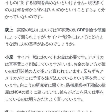
うものに対する認識を高めないといけません。現状多く
の人は何を何から守ればいいのかということすらよく分
かっていないのです。
荻上
実際の戦力においては軍事費の対GDP割合や装備
によって測られますが、サイバー戦争においてはどのよ
うな所に力の基準があるのでしょうか。
小原
サイバー戦においてもお金は必要です。アメリカ
は軍事費こそ削減していますが、いま、お金の使い方が荒
いのはIT関係の人が多いと言われています。図らずもア
メリカがそこに予算を注ぎ込んでいるという事を示して
います。向こうの研究者に聞くと、防衛産業やIT関係の建
屋はNSAの近くに建っていて、彼らがどこを見て仕事を
しているのは明らかだとよく言っています。