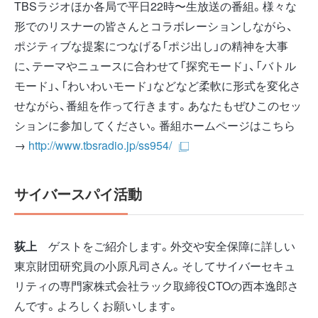
TBSラジオほか各局で平日22時〜生放送の番組。様々な
形でのリスナーの皆さんとコラボレーションしながら、
ポジティブな提案につなげる「ポジ出し」の精神を大事
に、テーマやニュースに合わせて「探究モード」、「バトル
モード」、「わいわいモード」などなど柔軟に形式を変化さ
せながら、番組を作って行きます。あなたもぜひこのセッ
ションに参加してください。番組ホームページはこちら
→
http://www.tbsradio.jp/ss954/
サイバースパイ活動
荻上
ゲストをご紹介します。外交や安全保障に詳しい
東京財団研究員の小原凡司さん。そしてサイバーセキュ
リティの専門家株式会社ラック取締役CTOの西本逸郎さ
んです。よろしくお願いします。