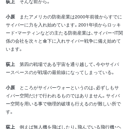
荻上
そんな前から。
小原
またアメリカの防衛産業は2000年前後からすでに
サイバーに力を入れ始めています。2001年頃からロッキ
ード・マーティンなどの主たる防衛産業は、サイバー・IT関
係の会社を次々と傘下に入れサイバー戦争に備え始めて
います。
荻上
第四の戦場である宇宙を通り越して、今やサイバ
ースペースのが戦場の最前線になってしまっている。
小原
ところがサイバーウォーというのは、必ずしもサ
イバー空間だけで行われるものではありません。サイバ
ー空間を用いる事で物理的破壊も行えるのが難しい所で
す。
荻上
例えば無人機を飛ばしたり、飛んでいる飛行機・ヘ