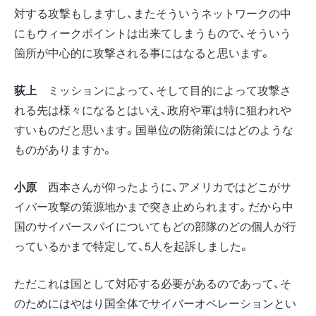
対する攻撃もしますし、またそういうネットワークの中
にもウィークポイントは出来てしまうもので、そういう
箇所が中心的に攻撃される事にはなると思います。
荻上
ミッションによって、そして目的によって攻撃さ
れる先は様々になるとはいえ、政府や軍は特に狙われや
すいものだと思います。国単位の防衛策にはどのような
ものがありますか。
小原
西本さんが仰ったように、アメリカではどこがサ
イバー攻撃の策源地かまで突き止められます。だから中
国のサイバースパイについてもどの部隊のどの個人が行
っているかまで特定して、5人を起訴しました。
ただこれは国として対応する必要があるのであって、そ
のためにはやはり国全体でサイバーオペレーションとい