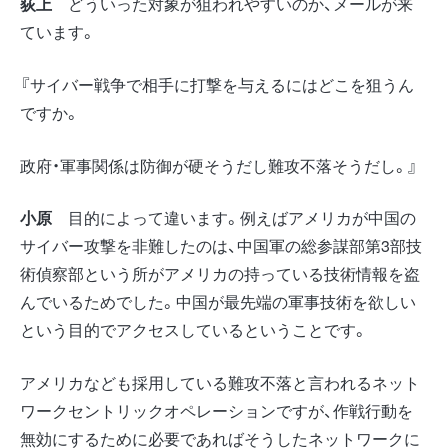
荻上
どういった対象が狙われやすいのか、メールが来
ています。
『サイバー戦争で相手に打撃を与えるにはどこを狙うん
ですか。
政府・軍事関係は防御が硬そうだし難攻不落そうだし。』
小原
目的によって違います。例えばアメリカが中国の
サイバー攻撃を非難したのは、中国軍の総参謀部第3部技
術偵察部という所がアメリカの持っている技術情報を盗
んでいるためでした。中国が最先端の軍事技術を欲しい
という目的でアクセスしているということです。
アメリカなども採用している難攻不落と言われるネット
ワークセントリックオペレーションですが、作戦行動を
無効にするために必要であればそうしたネットワークに