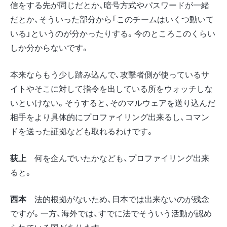
信をする先が同じだとか、暗号方式やパスワードが一緒
だとか、そういった部分から「このチームはいくつ動いて
いる」というのが分かったりする。今のところこのくらい
しか分からないです。
本来ならもう少し踏み込んで、攻撃者側が使っているサ
イトやそこに対して指令を出している所をウォッチしな
いといけない。そうすると、そのマルウェアを送り込んだ
相手をより具体的にプロファイリング出来るし、コマン
ドを送った証拠なども取れるわけです。
荻上
何を企んでいたかなども、プロファイリング出来
ると。
西本
法的根拠がないため、日本では出来ないのが残念
ですが。一方、海外では、すでに法でそういう活動が認め