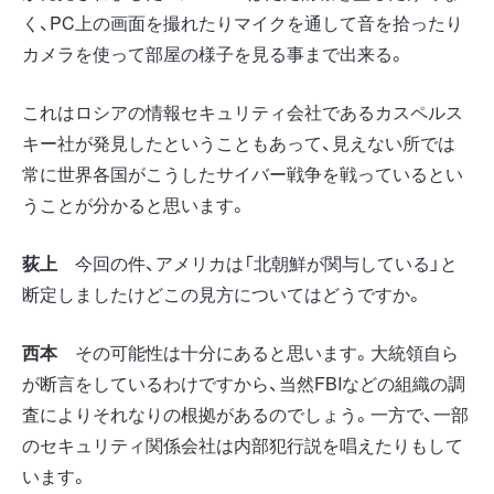
く、PC上の画面を撮れたりマイクを通して音を拾ったり
カメラを使って部屋の様子を見る事まで出来る。
これはロシアの情報セキュリティ会社であるカスペルス
キー社が発見したということもあって、見えない所では
常に世界各国がこうしたサイバー戦争を戦っているとい
うことが分かると思います。
荻上
今回の件、アメリカは「北朝鮮が関与している」と
断定しましたけどこの見方についてはどうですか。
西本
その可能性は十分にあると思います。大統領自ら
が断言をしているわけですから、当然FBIなどの組織の調
査によりそれなりの根拠があるのでしょう。一方で、一部
のセキュリティ関係会社は内部犯行説を唱えたりもして
います。