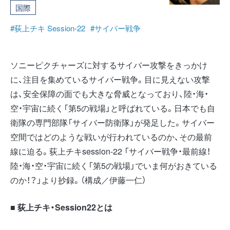
国際
#荻上チキ Session-22
#サイバー戦争
ソニーピクチャーズに対するサイバー攻撃をきっかけ
に、注目を集めているサイバー戦争。目に見えない攻撃
は、安全保障の面でも大きな脅威となっており、陸・海・
空・宇宙に続く「第5の戦場」と呼ばれている。日本でも自
衛隊の専門部隊「サイバー防衛隊」が発足した。サイバー
空間ではどのような戦いが行われているのか、その最前
線に迫る。荻上チキsession-22 「サイバー戦争・最前線！
陸・海・空・宇宙に続く「第5の戦場」でいま何がおきている
のか！？」より抄録。（構成／伊藤一仁）
■ 荻上チキ・Session22とは