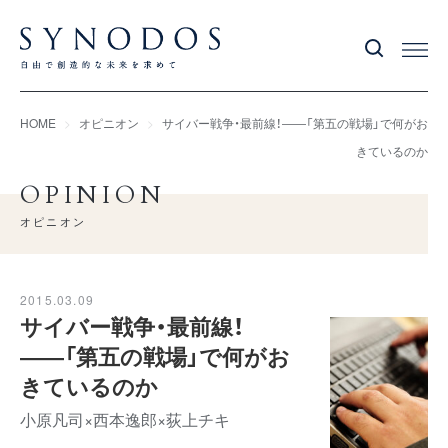
HOME
オピニオン
サイバー戦争・最前線！――「第五の戦場」で何がお
きているのか
OPINION
オピニオン
2015.03.09
サイバー戦争・最前線！
――「第五の戦場」で何がお
きているのか
小原凡司×西本逸郎×荻上チキ