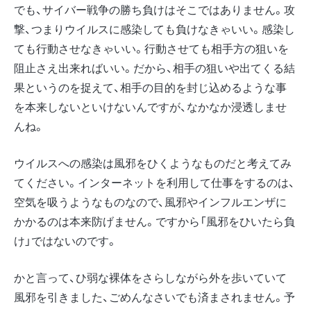
でも、サイバー戦争の勝ち負けはそこではありません。攻
撃、つまりウイルスに感染しても負けなきゃいい。感染し
ても行動させなきゃいい。行動させても相手方の狙いを
阻止さえ出来ればいい。だから、相手の狙いや出てくる結
果というのを捉えて、相手の目的を封じ込めるような事
を本来しないといけないんですが、なかなか浸透しませ
んね。
ウイルスへの感染は風邪をひくようなものだと考えてみ
てください。インターネットを利用して仕事をするのは、
空気を吸うようなものなので、風邪やインフルエンザに
かかるのは本来防げません。ですから「風邪をひいたら負
け」ではないのです。
かと言って、ひ弱な裸体をさらしながら外を歩いていて
風邪を引きました、ごめんなさいでも済まされません。予