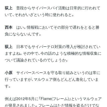
荻上
普段からサイバースパイ活動は日常的に行われて
いて、それがいざという時に使われると。
西本
はい。情報戦においてその部分で遅れをとると勝
負にならないんです。
荻上
日本でもサイバーテロ対策の導入が検討されてい
ますよね。その中で、今の話のような積極的な情報収集に
ついて議論されているのでしょうか。
小原
サイバースペースを守る取り組みというのは常に
行っていますが、マルウェア側もどんどん進化していま
す。
例えば2012年5月に「Flame(フレーム)」というマルウェア
が発見されました。フレームはただ情報を盗るだけでな