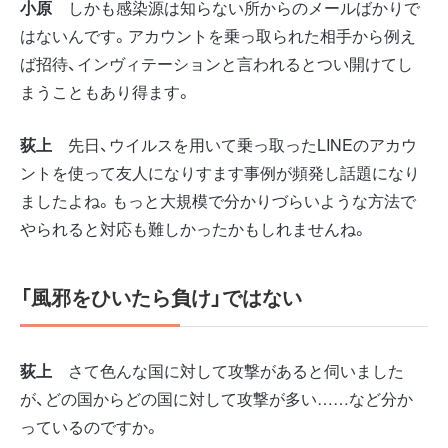
小原
しかも感染源は知らない所からのメールばかりで
はないんです。アカウントを乗っ取られた相手から例え
ば招待、インヴィテーションと言われるとつい開けてし
まうこともあり得ます。
荻上
先日、ウイルスを用いて乗っ取ったLINEのアカウ
ントを使って友人になりすます事例が頻発し話題になり
ましたよね。もっと大規模で分かりづらいような方法で
やられると対応も難しかったかもしれませんね。
「風邪をひいたら負け」ではない
荻上
さて色んな国に対して攻撃があると伺いました
が、どの国からどの国に対して攻撃が多い……など分か
っているのですか。