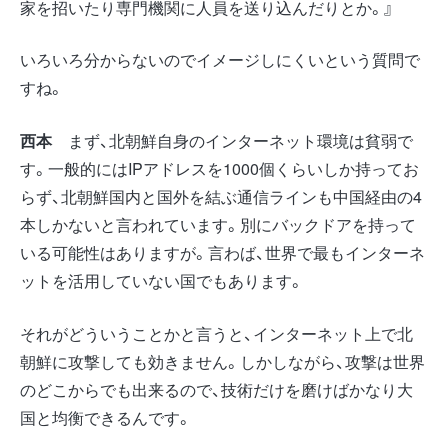
家を招いたり専門機関に人員を送り込んだりとか。』
いろいろ分からないのでイメージしにくいという質問で
すね。
西本
まず、北朝鮮自身のインターネット環境は貧弱で
す。一般的にはIPアドレスを1000個くらいしか持ってお
らず、北朝鮮国内と国外を結ぶ通信ラインも中国経由の4
本しかないと言われています。別にバックドアを持って
いる可能性はありますが。言わば、世界で最もインターネ
ットを活用していない国でもあります。
それがどういうことかと言うと、インターネット上で北
朝鮮に攻撃しても効きません。しかしながら、攻撃は世界
のどこからでも出来るので、技術だけを磨けばかなり大
国と均衡できるんです。