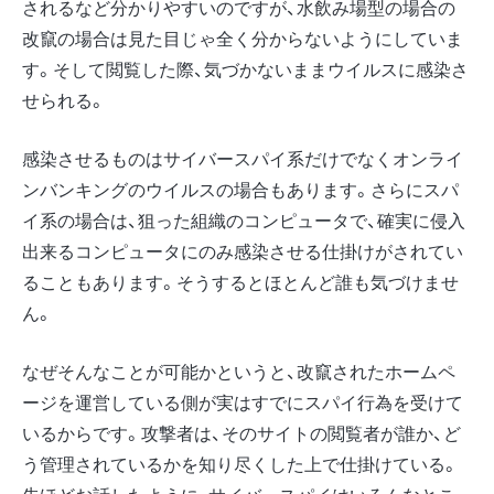
されるなど分かりやすいのですが、水飲み場型の場合の
改竄の場合は見た目じゃ全く分からないようにしていま
す。そして閲覧した際、気づかないままウイルスに感染さ
せられる。
感染させるものはサイバースパイ系だけでなくオンライ
ンバンキングのウイルスの場合もあります。さらにスパ
イ系の場合は、狙った組織のコンピュータで、確実に侵入
出来るコンピュータにのみ感染させる仕掛けがされてい
ることもあります。そうするとほとんど誰も気づけませ
ん。
なぜそんなことが可能かというと、改竄されたホームペ
ージを運営している側が実はすでにスパイ行為を受けて
いるからです。攻撃者は、そのサイトの閲覧者が誰か、ど
う管理されているかを知り尽くした上で仕掛けている。