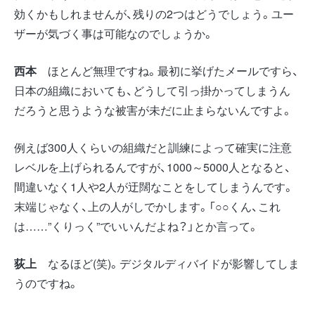
効くかもしれませんが、残りの2つはどうでしょう。ユー
ザーが気づく事は可能なのでしょうか。
西本
ほとんど無理ですね。最初に挙げたメールですら、
日本の組織においても、どうして引っ掛かってしまうん
だろうと思うような被害が未だに止まらないんですよ。
例えば300人くらいの組織だと訓練によって確実に注意
レベルを上げられるんですが、1000～5000人となると、
間違いなく1人や2人が迂闊なことをしてしまうんです。
末端じゃなく、上の人がしでかします。「○○くん、これ
は……”くりっく”でいいんだよね？」とか言って。
荻上
なるほど(笑)。デジタルディバイドが影響してしま
うのですね。