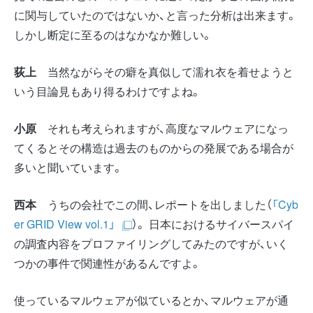
に関与していたのではないか、と言った分析は出来ます。
しかし断定に至るのはなかなか難しい。
荻上
当然ながらその癖を真似して濡れ衣を着せようと
いう目論見もあり得るわけですよね。
小原
それも考えられますが、高度なマルウェアになっ
てくるとその構造は過去のものからの発展である場合が
多いと聞いています。
西本
うちの会社でこの間、レポートを出しました（
「Cyb
er GRID View vol.1」
）。 日本におけるサイバースパイ
の調査内容をプロファイリングしてみたのですが、いく
つかの事件で関連性があるんですよ。
使っているマルウェアが似ているとか、マルウェアが通