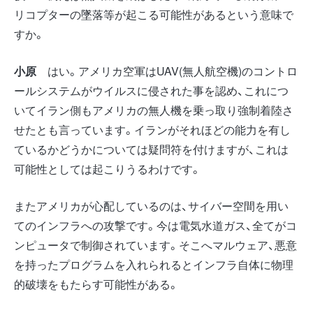
リコプターの墜落等が起こる可能性があるという意味で
すか。
小原
はい。アメリカ空軍はUAV(無人航空機)のコントロ
ールシステムがウイルスに侵された事を認め、これにつ
いてイラン側もアメリカの無人機を乗っ取り強制着陸さ
せたとも言っています。イランがそれほどの能力を有し
ているかどうかについては疑問符を付けますが、これは
可能性としては起こりうるわけです。
またアメリカが心配しているのは、サイバー空間を用い
てのインフラへの攻撃です。今は電気水道ガス、全てがコ
ンピュータで制御されています。そこへマルウェア、悪意
を持ったプログラムを入れられるとインフラ自体に物理
的破壊をもたらす可能性がある。