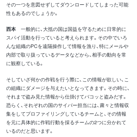
その一つを意図せずしてダウンロードしてしまった可能
性もあるのでしょうか。
西本
一般的に、大抵の国は国益を守るために日常的に
スパイ活動を行っていると考えられます。その中でいろ
んな組織のPCを遠隔操作して情報を漁り、特にメールや
内部で取り扱っているデータなどから、相手の動向を常
に観察している。
そしていざ何かの作戦を行う際に、この情報が欲しい、こ
の組織にダメージを与えたいとなってきます。その時に、
それまで盗み見た情報から仕掛けてバコッと盗みだす。
恐らく、それぞれの国のサイバー担当には、粛々と情報収
集をしてプロファイリングしているチームと、その情報
を元に具体的に作戦行動を採るチームの2つに分かれて
いるのだと思います。