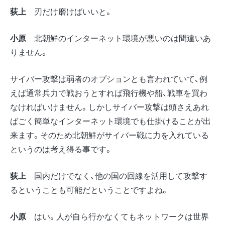
荻上
刃だけ磨けばいいと。
小原
北朝鮮のインターネット環境が悪いのは間違いあ
りません。
サイバー攻撃は弱者のオプションとも言われていて、例
えば通常兵力で戦おうとすれば飛行機や船、戦車を買わ
なければいけません。しかしサイバー攻撃は頭さえあれ
ばごく簡単なインターネット環境でも仕掛けることが出
来ます。そのため北朝鮮がサイバー戦に力を入れている
というのは考え得る事です。
荻上
国内だけでなく、他の国の回線を活用して攻撃す
るということも可能だということですよね。
小原
はい。人が自ら行かなくてもネットワークは世界