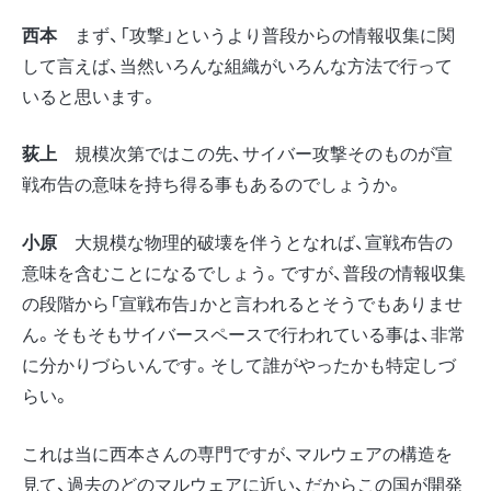
西本
まず、「攻撃」というより普段からの情報収集に関
して言えば、当然いろんな組織がいろんな方法で行って
いると思います。
荻上
規模次第ではこの先、サイバー攻撃そのものが宣
戦布告の意味を持ち得る事もあるのでしょうか。
小原
大規模な物理的破壊を伴うとなれば、宣戦布告の
意味を含むことになるでしょう。ですが、普段の情報収集
の段階から「宣戦布告」かと言われるとそうでもありませ
ん。そもそもサイバースペースで行われている事は、非常
に分かりづらいんです。そして誰がやったかも特定しづ
らい。
これは当に西本さんの専門ですが、マルウェアの構造を
見て、過去のどのマルウェアに近い、だからこの国が開発