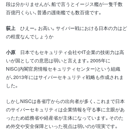
段は分かりませんが、船で言うとイージス艦が一隻千数
百億円くらい、普通の護衛艦でも数百億です。
荻上
ひえー。お高い。サイバー戦における日本の力はど
の程度なんでしょうか
小原
日本でもセキュリティ会社やIT企業の技術力は高
いが国としての意思は弱いと言えます。2005年に
NISC(内閣官房情報セキュリティセンター)という組織
が、2013年にはサイバーセキュリティ戦略も作成されま
した。
しかしNISCは各省庁からの出向者が多く、これまで日本
のサイバーセキュリティは企業情報を守る事に主眼があ
ったため総務省や経産省が主体になっています。そのた
め外交や安全保障といった視点は弱いのが現実です。