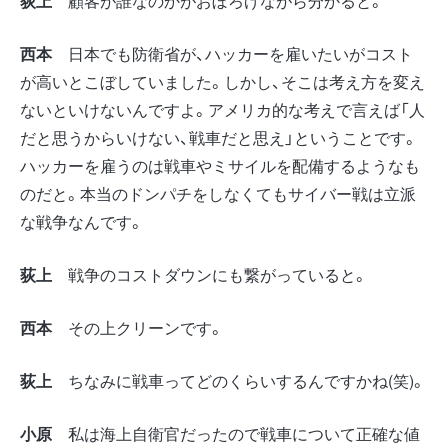
荻上
顧客が誰なのかがおぼろげながら分かると。
西本
日本でも防衛省が、ハッカーを雇いたいがコスト
が高いとこぼしていました。しかし、そこは考え方を変え
ないといけないんですよ。アメリカ的な考えで言えば「人
だと思うからいけない、戦車だと思え」ということです。
ハッカーを雇うのは戦車やミサイルを配備するようなも
のだと。本当のドンパチをしなくてもサイバー戦は立派
な戦争なんです。
荻上
戦争のコストダウンにも繋がっていると。
西本
その上クリーンです。
荻上
ちなみに戦車ってどのくらいするんですかね(笑)。
小原
私は海上自衛官だったので戦車について正確な値