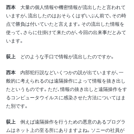
西本
大量の個人情報や機密情報が流出したと言われて
いますが、流出したのはおそらくはずいぶん前で、その時
点で勝負は付いていたと言えます。その流出した情報を
使って、さらに仕掛けて来たのが、今回の出来事だとみて
います。
荻上
どのような手口で情報が流出したのですか。
西本
内部犯行説などいくつかの説が出ていますが、一
般的に考えられるのは遠隔操作によって情報を抜き出し
たというものです。ただ、情報の抜き出しと遠隔操作をす
るコンピュータウイルスに感染させた方法についてはま
た別です。
荻上
例えば遠隔操作を行うための悪意のあるプログラ
ムはネット上の至る所にありますよね。ソニーの社員が