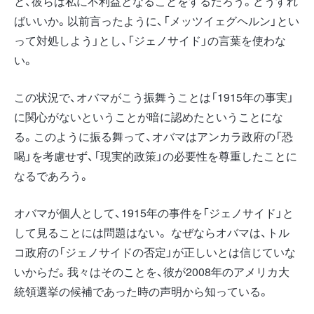
と、彼らは私に不利益となることをするだろう。どうすれ
ばいいか。以前言ったように、「メッツイェグヘルン」とい
って対処しよう」とし、「ジェノサイド」の言葉を使わな
い。
この状況で、オバマがこう振舞うことは「1915年の事実」
に関心がないということが暗に認めたということにな
る。このように振る舞って、オバマはアンカラ政府の「恐
喝」を考慮せず、「現実的政策」の必要性を尊重したことに
なるであろう。
オバマが個人として、1915年の事件を「ジェノサイド」と
して見ることには問題はない。 なぜならオバマは、トル
コ政府の「ジェノサイドの否定」が正しいとは信じていな
いからだ。我々はそのことを、彼が2008年のアメリカ大
統領選挙の候補であった時の声明から知っている。