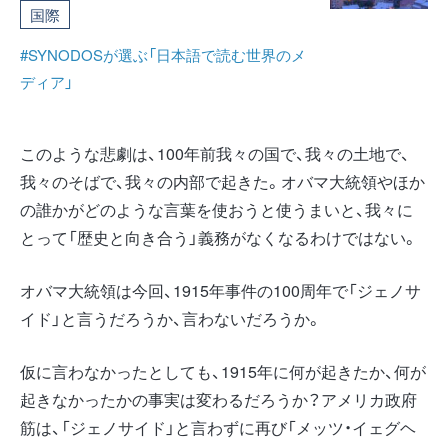
国際
#SYNODOSが選ぶ「日本語で読む世界のメ
ディア」
このような悲劇は、100年前我々の国で、我々の土地で、
我々のそばで、我々の内部で起きた。オバマ大統領やほか
の誰かがどのような言葉を使おうと使うまいと、我々に
とって「歴史と向き合う」義務がなくなるわけではない。
オバマ大統領は今回、1915年事件の100周年で「ジェノサ
イド」と言うだろうか、言わないだろうか。
仮に言わなかったとしても、1915年に何が起きたか、何が
起きなかったかの事実は変わるだろうか？アメリカ政府
筋は、「ジェノサイド」と言わずに再び「メッツ・イェグヘ