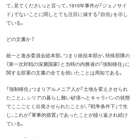
て、見てください」と言って、1915年事件が「ジェノサイ
ド」でないことに関しとても注目に値する「自信」を示し
ている。
どの文書か？
統一と進歩委員会総本部、つまり統括本部が、特殊部隊の
（第一次対戦の深層国家）と当時の内務省の「強制移住」に
関する部署の文書の全てを焼いたことは周知である。
「強制移住」つまりアルメニア人が「土地を変えさせられ
たこと」、シリアの暮らし難い砂漠へとキャラバンの状態
でここごとく出発させられたことが、「戦争条件下」で生
じ、これが「軍事的措置」であったことが繰り返され続け
ている。