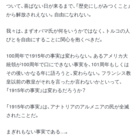
ついて、喜ばない日が来るまで、「歴史にしがみつくこと」
から解放されえない。自由になれない。
我々は、まずオバマ氏が何をいうかではなく、トルコの人
びとを自由にすることに関心を抱くべきだ。
100周年で1915年の事実は変わらない。あるアメリカ大
統領が100周年で口にできない事実を、101周年もしくは
その後いかなる年に語ろうと、変わらない。フランシス教
皇以前の教皇がそれを言ったか言わないかといって、
「1915年の事実」は変わるだろうか？
「1915年の事実」は、アナトリアのアルメニアの民が全滅
されたことだ。
まぎれもない事実である…。