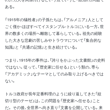
ある。
「1915年の犠牲者」の子孫たちは、「アルメニア」人として
ごく僅か-ほぼすべてイスタンブル-トルコにいる一方、世
界の数多くの場所へ離散して暮らしている。祖先の経験
した大きな悲劇の苦しみやトラウマについて「集合的な
知識」と 「共通の記憶」と生き続けている。
つまり、1915年の事件は、「誇りをかぶった文書館」の史料
ではない。従って、「歴史家に任せる」という類の、専ら
「アカデミック」なテーマとしてのみ取り上げるべきでは
ない。
トルコ政府が長年定番料理のように繰り返してきた「紋
切り型のテーゼ」は、この問題を「歴史家へ任せる」こと
だ。 その後、全世界へ向き直り「文書を公開している。来