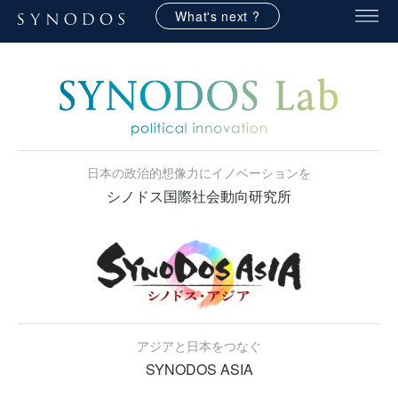
What's next ?
日本の政治的想像力にイノベーションを
シノドス国際社会動向研究所
アジアと日本をつなぐ
SYNODOS ASIA