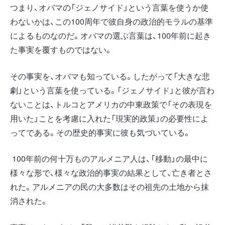
つまり、オバマの「ジェノサイド」という言葉を使うか使
わないかは、この100周年で彼自身の政治的モラルの基準
によるものなのだ。オバマの選ぶ言葉は、100年前に起き
た事実を覆すものではない。
その事実を、オバマも知っている。したがって「大きな悲
劇」という言葉を使っている。「ジェノサイド」と彼が言わ
ないことは、トルコとアメリカの中東政策で「その表現を
用いた」ことを考慮に入れた「現実的政策」の必要性によ
ってである。その歴史的事実に彼も気づいている。
100年前の何十万ものアルメニア人は、「移動」の最中に
様々な形で、様々な政治的事実の結果として、亡き者とさ
れた。アルメニアの民の大多数はその祖先の土地から抹
消された。