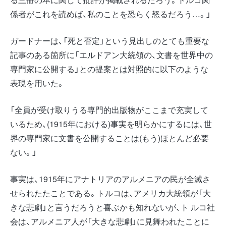
係者がこれを読めば、私のことを恐らく怒るだろう…。」
ガードナーは、「死と否定」という見出しのとても重要な
記事のある箇所に「エルドアン大統領の、文書を世界中の
専門家に公開する」との提案とは対照的に以下のような
表現を用いた。
「全員が受け取りうる専門的出版物がここまで充実して
いるため、(1915年における)事実を明らかにするには、世
界の専門家に文書を公開することは(もう)ほとんど必要
ない。」
事実は、1915年にアナトリアのアルメニアの民が全滅さ
せられたたことである。トルコは、アメリカ大統領が「大
きな悲劇」と言うだろうと喜ぶかも知れないが、ト ルコ社
会は、アルメニア人が「大きな悲劇」に見舞われたことに