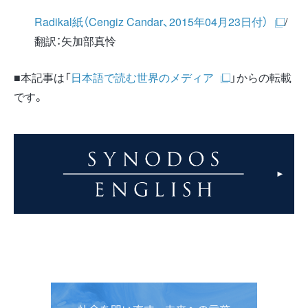
Radikal紙（Cengiz Candar、2015年04月23日付）
/
翻訳：矢加部真怜
■本記事は「
日本語で読む世界のメディア
」からの転載
です。