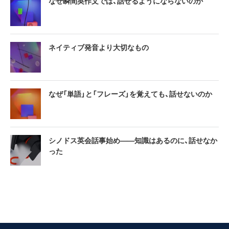
なぜ瞬間英作文では、話せるようにならないのか
ネイティブ発音より大切なもの
なぜ「単語」と「フレーズ」を覚えても、話せないのか
シノドス英会話事始め——知識はあるのに、話せなか
った