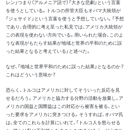
レン」つまり（アルメニア語で）「大きな悲劇」という言葉
を使うとしている。トルコの所管大臣もオバマ大統領が
「ジェサイド」という言葉を使うと予想していない。「予想
であり、合理的に考え至った私見では、アメリカ大統領が
この表現を使わない方向でいる。用いられた場合、このよ
うな表現がもたらす結果が地域と世界の平和のために誤
った結果となると考えている」と述べた。
なぜ、「地域と世界平和のために誤った結果」となるのか？
これはどういう意味か？
恐らく、トルコはアメリカに対してそういった反応を見
せるだろう。アメリカと協力する分野の活動を放棄し、ア
メリカの国益と国際益はこの対応から被害を被る、とい
った要求をアメリカに突きつける。そうすれば、オバマ氏
は、全てのこれらを計算にいれて、「トルコ人を怒らせる