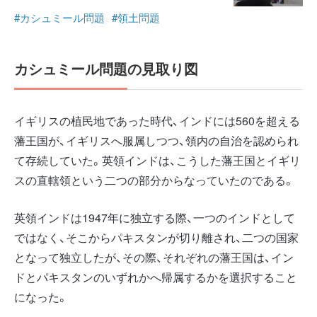
#カシュミール問題
#領土問題
カシュミール問題の見取り図
イギリスの植民地であった時代、インドには560を超える
藩王国が、イギリスへ服属しつつ、領内の自治を認められ
て存続していた。英領インドは、こうした藩王国とイギリ
スの直轄領という二つの部分からなっていたのである。
英領インドは1947年に独立する際、一つのインドとして
ではなく、そこからパキスタンが切り離され、二つの国家
となって独立したが、その際、それぞれの藩王国は、イン
ドとパキスタンのいずれかへ帰属するかを選択すること
になった。