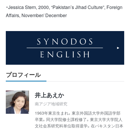
・Jessica Stern, 2000, “Pakistan’s Jihad Culture”, Foreign
Affairs, November/ December
プロフィール
井上あえか
南アジア地域研究
1963年東京生まれ。東京外国語大学外国語学部
卒業。同大学院修士課程修了。東京大学大学院人
文社会系研究科単位取得退学。在パキスタン日本