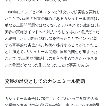
1998年にインドとパキスタンが相次いで核実験を実施し
たことで、両国の対立の核心にあるカシュミール問題は、
単なる二国間問題ではなくなった。パキスタン政府は、核
実験の実施はインドへの対抗上やむを得ない選択だった
と説明したが、現実に核兵器を持ったことでインドに対
する軍事的な劣位から、均衡へ移行することができたこ
とに加えて、カシュミール問題に国際的関心が集まった
ことで、第三国や国際社会の介入を求めてきたパキスタ
ンの希望がかなった形になったことは事実である。
交渉の歴史としてのカシュミール問題
カシュミール紛争は、70年ちかくにわたって多数の人命
の犠牲を生み、地域の資源を破壊し、南アジアの政治的緊