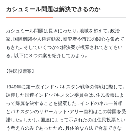
カシュミール問題は解決できるのか
カシュミール問題は長きにわたり、地域を超えて、政治
家、国際機関や人権運動家、研究者や市民の関心を集めて
もきた。そしていくつかの解決案が模索されてきてもい
る。以下に３つの案を紹介してみよう。
【住民投票案】
1949年に第一次インド・パキスタン戦争の停戦に際して、
調停した国連インド・パキスタン委員会は、住民投票によ
って帰属を決することを提案した。インドのネルー首相
とパキスタンのリヤーカット・アリー首相はこの韓国を受
諾した。しかし、国連によって示されたのは住民投票とい
う考え方のみであったため、具体的な方法で合意できな