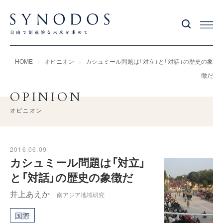
HOME
オピニオン
カシュミール問題は「対立」と「対話」の歴史の象
徴だ
OPINION
オピニオン
2016.06.09
カシュミール問題は「対立」
と「対話」の歴史の象徴だ
井上あえか
南アジア地域研究
国際