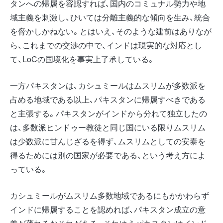
タンへの帰属を容認すれば、国内のコミュナル勢力や地
域主義を刺激し、ひいては分離主義的な傾向を生み、統合
を脅かしかねない。とはいえ、そのような建前はありなが
ら、これまでの交渉の中で、インドは現実的な対応とし
て、LoCの国境化を事実上了承している。
一方パキスタンは、カシュミールはムスリムが多数派を
占める地域である以上、パキスタンに帰属すべきである
と主張する。パキスタンがインドから分れて独立したの
は、多数派ヒンドゥー教徒と同じ国にいる限りムスリム
は少数派に甘んじざるを得ず、ムスリムとしての安泰を
得るためには別の国家が必要である、という考え方によ
っている。
カシュミールがムスリム多数地域であるにもかかわらず
インドに帰属することを認めれば、パキスタン成立の意