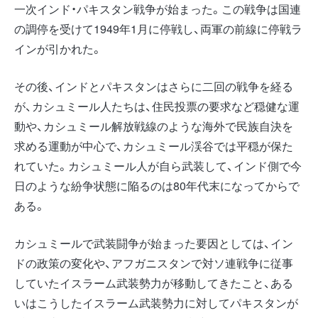
一次インド・パキスタン戦争が始まった。この戦争は国連
の調停を受けて1949年1月に停戦し、両軍の前線に停戦ラ
インが引かれた。
その後、インドとパキスタンはさらに二回の戦争を経る
が、カシュミール人たちは、住民投票の要求など穏健な運
動や、カシュミール解放戦線のような海外で民族自決を
求める運動が中心で、カシュミール渓谷では平穏が保た
れていた。カシュミール人が自ら武装して、インド側で今
日のような紛争状態に陥るのは80年代末になってからで
ある。
カシュミールで武装闘争が始まった要因としては、イン
ドの政策の変化や、アフガニスタンで対ソ連戦争に従事
していたイスラーム武装勢力が移動してきたこと、ある
いはこうしたイスラーム武装勢力に対してパキスタンが