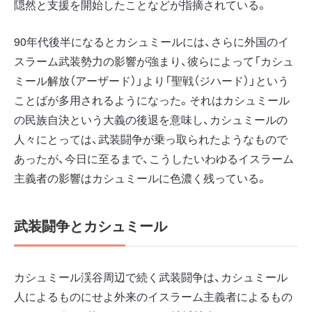
隠然と支援を開始したことなどが指摘されている。
90年代後半になるとカシュミールには、さらに外国のイ
スラーム武装勢力の影響が強まり、彼らによって「カシュ
ミール解放（アーザード）」より「聖戦（ジハード）」という
ことばが多用されるようになった。それはカシュミール
の民族自決という大義の後退を意味し、カシュミールの
人々にとっては、武装闘争が乗っ取られたようなもので
あったが、今日に至るまで、こうしたいわゆるイスラーム
主義者の影響はカシュミールに色濃く残っている。
武装闘争とカシュミール
カシュミール渓谷周辺で続く武装闘争は、カシュミール
人によるものにせよ外来のイスラーム主義者によるもの