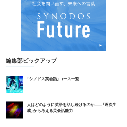
編集部ピックアップ
「シノドス英会話」コース一覧
人はどのように英語を話し続けるのか――「逐次生
成」から考える英会話能力