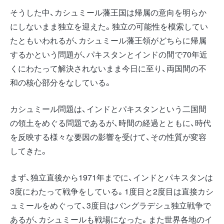
そうした中、カシュミール藩王国は帰属の意向を明らか
にしないまま独立を迎えた。独立の可能性を模索してい
たともいわれるが、カシュミール藩王領がどちらに帰属
するかという問題が、パキスタンとインドの間で70年近
くにわたって解決されないまま今日に至り、両国間の不
和の核心部分をなしている。
カシュミール問題は、インドとパキスタンという二国間
の領土をめぐる問題であるが、時間の経過とともに、時代
を反映する様々な要因の影響を受けて、その性質が変容
してきた。
まず、独立直後から1971年までに、インドとパキスタンは
3度にわたって戦争をしている。1度目と2度目は直接カシ
ュミールをめぐって、3度目はバングラデシュ独立戦争で
あるが、カシュミールも戦場になった。また世界各地のイ