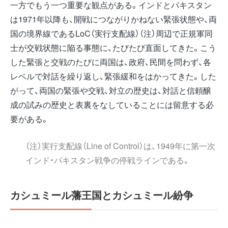
一方でもう一つ重要な観点がある。インドとパキスタン
は1971年以降も、開戦につながりかねない緊張状態や、両
国の境界線であるLoC（実行支配線）（注）周辺で正規軍同
士が交戦状態に陥る事態に、たびたび直面してきた。こう
した緊張と交戦のたびに両国は、政府、民間を問わず、各
レベルで対話を繰り返し、緊張緩和をはかってきた。した
がって、両国の緊張や交戦、対立の歴史は、対話と信頼醸
成の試みの歴史と表裏をなしていることには留意する必
要がある。
（注）実行支配線（Line of Control）は、1949年に第一次
インド・パキスタン戦争の停戦ラインである。
カシュミール藩王国とカシュミール紛争