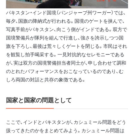
パキスタン・インド国境（パンジャーブ州ワーガー）では、
毎夕、国旗の降納式が行われる。国境のゲートを挟んで、
写真手前がパキスタン、向こう側がインドである。双方で
国境警備兵が隊列を組んで行進し、強さを誇示しつつ国
旗を下ろし、最後は荒々しくゲートを閉じる。市民はそれ
を観覧し拍手喝采する。一見対抗的なセレモニーである
が、実は双方の国境警備担当者同士が、申し合わせて調和
のとれたパフォーマンスをおこなっているのであり、む
しろ両国の対話と共存の象徴である。
国家と国家の問題として
ここで、インドとパキスタンが、カシュミール問題をどう
扱ってきたのかをまとめてみよう。カシュミール問題は