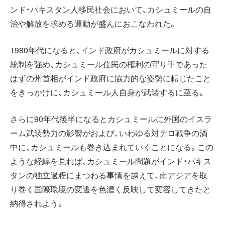
ンド・パキスタン人移民社会において、カシュミールの自
治や解放を求める運動が盛んにおこなわれた。
1980年代になると、インド政府がカシュミールに対する
統制を強め、カシュミール住民の権利の守り手であった
はずの州首相がインド政府に協力的な姿勢に転じたこと
をきっかけに、カシュミール人自身が武装するに至る。
さらに90年代後半になるとカシュミールに外国のイスラ
ーム武装勢力の影響がおよび、いわゆる対テロ戦争の渦
中に、カシュミールも巻き込まれていくことになる。この
ような経緯を見れば、カシュミール問題がインド・パキス
タンの独立過程にまつわる事情を越えて、南アジアを取
り巻く国際環境の変遷を色濃く反映して変容してきたと
納得されよう。