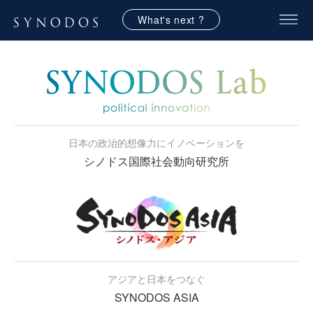
What's next ?
日本の政治的想像力にイノベーションを
シノドス国際社会動向研究所
アジアと日本をつなぐ
SYNODOS ASIA