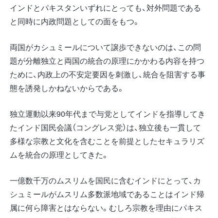
インドとパキスタンいずれにとっても、対外問題である
と同時に内政問題としての面をもつ。
両国がカシュミールについて譲歩できないのは、この問
題が分離独立と両国の統合の原理にかかわる内容を持つ
ために、内政上の不安定要因を刺激し、統合を阻害する事
態を誘発しかねないからである。
独立運動以来90年代まで与党としてインドを指導してき
たインド国民会議（コングレス党）は、独立後も一貫して
多様な宗教と文化を含むことを前提としたセキュラリズ
ムを統合の原理としてきた。
一億数千万のムスリムを国民に含むインドにとって、カ
シュミールがムスリム多数派地域であることはインド帰
属に何ら障害とはならない。むしろ宗教を理由にパキス