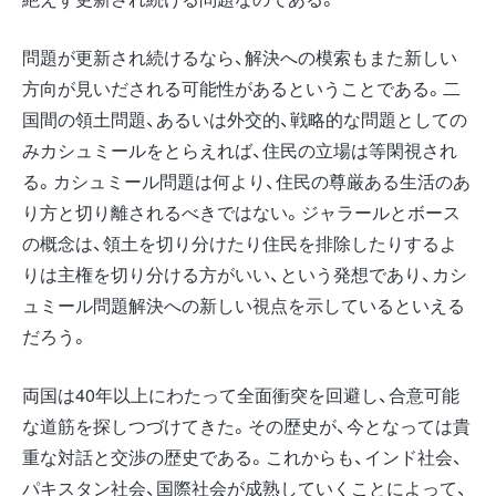
問題が更新され続けるなら、解決への模索もまた新しい
方向が見いだされる可能性があるということである。二
国間の領土問題、あるいは外交的、戦略的な問題としての
みカシュミールをとらえれば、住民の立場は等閑視され
る。カシュミール問題は何より、住民の尊厳ある生活のあ
り方と切り離されるべきではない。ジャラールとボース
の概念は、領土を切り分けたり住民を排除したりするよ
りは主権を切り分ける方がいい、という発想であり、カシ
ュミール問題解決への新しい視点を示しているといえる
だろう。
両国は40年以上にわたって全面衝突を回避し、合意可能
な道筋を探しつづけてきた。その歴史が、今となっては貴
重な対話と交渉の歴史である。これからも、インド社会、
パキスタン社会、国際社会が成熟していくことによって、