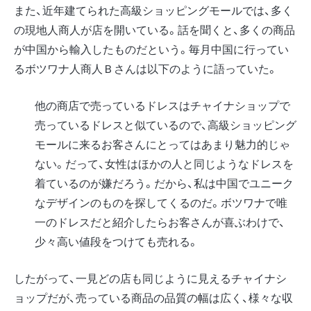
また、近年建てられた高級ショッピングモールでは、多く
の現地人商人が店を開いている。話を聞くと、多くの商品
が中国から輸入したものだという。毎月中国に行ってい
るボツワナ人商人Ｂさんは以下のように語っていた。
他の商店で売っているドレスはチャイナショップで
売っているドレスと似ているので、高級ショッピング
モールに来るお客さんにとってはあまり魅力的じゃ
ない。だって、女性はほかの人と同じようなドレスを
着ているのが嫌だろう。だから、私は中国でユニーク
なデザインのものを探してくるのだ。ボツワナで唯
一のドレスだと紹介したらお客さんが喜ぶわけで、
少々高い値段をつけても売れる。
したがって、一見どの店も同じように見えるチャイナシ
ョップだが、売っている商品の品質の幅は広く、様々な収