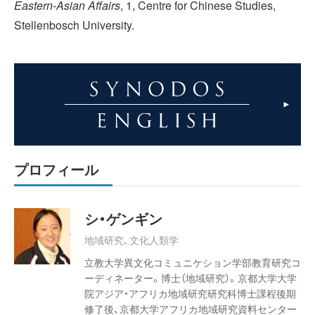
Eastern-Asian Affairs
, 1, Centre for Chinese Studies,
Stellenbosch University.
プロフィール
シ・ゲンギン
地域研究、文化人類学
立教大学異文化コミュニケション学部教育研究コ
ーディネーター。博士（地域研究）。京都大学大学
院アジア・アフリカ地域研究研究科博士課程後期
修了後、京都大学アフリカ地域研究資料センター