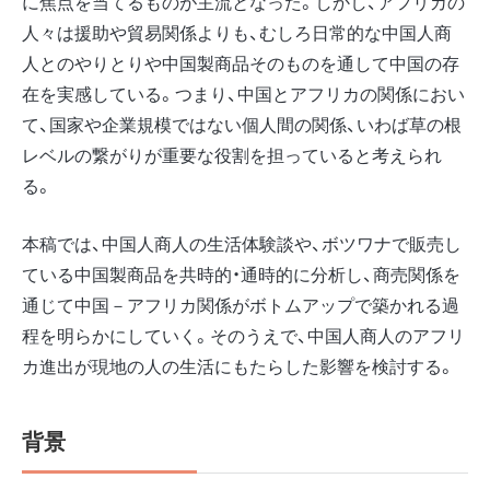
に焦点を当てるものが主流となった。しかし、アフリカの
人々は援助や貿易関係よりも、むしろ日常的な中国人商
人とのやりとりや中国製商品そのものを通して中国の存
在を実感している。つまり、中国とアフリカの関係におい
て、国家や企業規模ではない個人間の関係、いわば草の根
レベルの繋がりが重要な役割を担っていると考えられ
る。
本稿では、中国人商人の生活体験談や、ボツワナで販売し
ている中国製商品を共時的・通時的に分析し、商売関係を
通じて中国－アフリカ関係がボトムアップで築かれる過
程を明らかにしていく。そのうえで、中国人商人のアフリ
カ進出が現地の人の生活にもたらした影響を検討する。
背景