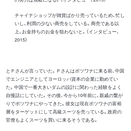
チャイナショップが雑貨ばかり売っているため、忙し
いし、利潤の少ない商売をしている。商売である以
上、お金持ちのお金を狙わないと。（インタビュー、
2015）
とＰさんが言っていた。Ｐさんはボツワナに来る前、中国
でエンジニアとしてヨーロッパ資本の企業に勤めてい
た。中国で一番大きいダムの設計に関わった経験をよく
自慢話にしていた。その後、今から10年前に、親戚の繋が
りでボツワナにやってきた。彼女は現在ボツワナの富裕
層をターゲットにして高級スーツを売っている。政府の
官僚もよくスーツを買いに来るそうである。