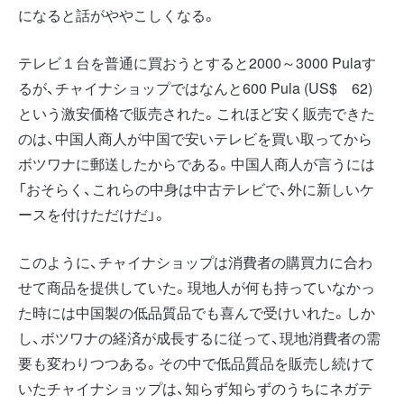
になると話がややこしくなる。
テレビ１台を普通に買おうとすると2000～3000 Pulaす
るが、チャイナショップではなんと600 Pula (US$ 62)
という激安価格で販売された。これほど安く販売できた
のは、中国人商人が中国で安いテレビを買い取ってから
ボツワナに郵送したからである。中国人商人が言うには
「おそらく、これらの中身は中古テレビで、外に新しいケ
ースを付けただけだ」。
このように、チャイナショップは消費者の購買力に合わ
せて商品を提供していた。現地人が何も持っていなかっ
た時には中国製の低品質品でも喜んで受けいれた。しか
し、ボツワナの経済が成長するに従って、現地消費者の需
要も変わりつつある。その中で低品質品を販売し続けて
いたチャイナショップは、知らず知らずのうちにネガテ