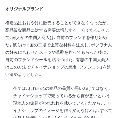
オリジナルブランド
模造品はおおやけに販売することができなくなったが、
高品質な商品に対する需要は増加する一方である。そこ
で、何人かの中国人商人は、自前のブランドを作り始め
た。彼らは中国の工場で上質な材料を注文し、ボツワナ人
の好みに合わせたスーツや革靴を作ってもらった後に、
自前のブランドシールを貼りつけた。有志の中国人商人
はこの方法でチャイナショップの悪名「フォンコン」を洗
い清めようとした。
今では、われわれの商品の品質が悪いわけではなく、
チャイナショップで売っているから質が悪いという
現地人の偏見がわれわれを裁いている。だから、チャ
イナショップのイメージを作り変えなければ、すべて
の努力は無駄になる。（インタビュー、2015）