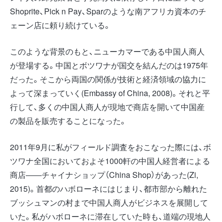
Shoprite、Pick n Pay、Sparのような南アフリカ資本のチ
ェーン店に頼り続けている。
このような背景のもと、ニューカマーである中国人商人
が登場する。中国とボツワナが国交を結んだのは1975年
だった。そこから両国の関係が技術と経済領域の協力に
よって深まっていく(Embassy of China, 2008)。それと平
行して、多くの中国人商人が現地で商店を開いて中国産
の製品を販売することになった。
2011年9月に私がフィールド調査をおこなった際には、ボ
ツワナ全国においておよそ1000軒の中国人経営者による
商店――チャイナショップ（China Shop）があった(Zi,
2015)。首都のハボローネにはじまり、都市部から離れた
ブッシュマンの村まで中国人商人がビジネスを展開して
いた。私がハボローネに滞在していた時も、道端の現地人