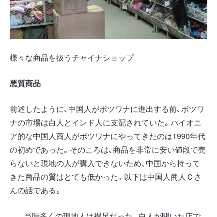
様々な商品を扱うチャイナショップ
悪質商品
前述したように、中国人がボツワナに進出する前、ボツワ
ナの市場は白人とインド人に支配されていた。パイオニ
ア的な中国人商人がボツワナにやってきたのは1990年代
の初めであった。そのころは、商品を非常に安い値段で売
らないと現地の人が購入できないため、中国から持って
きた商品の質はとても低かった。以下は中国人商人Ｃさ
んの話である。
当時多くの現地人は裸足だった。白人が開いた店で