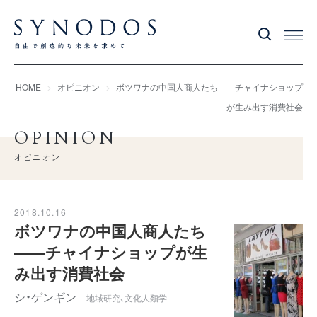
HOME
オピニオン
ボツワナの中国人商人たち――チャイナショップ
が生み出す消費社会
OPINION
オピニオン
2018.10.16
ボツワナの中国人商人たち
――チャイナショップが生
み出す消費社会
シ・ゲンギン
地域研究、文化人類学