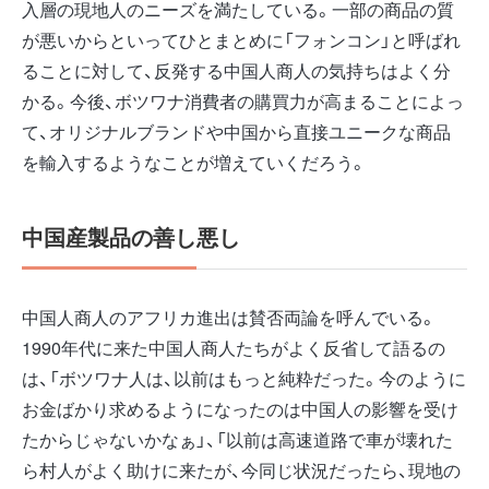
入層の現地人のニーズを満たしている。一部の商品の質
が悪いからといってひとまとめに「フォンコン」と呼ばれ
ることに対して、反発する中国人商人の気持ちはよく分
かる。今後、ボツワナ消費者の購買力が高まることによっ
て、オリジナルブランドや中国から直接ユニークな商品
を輸入するようなことが増えていくだろう。
中国産製品の善し悪し
中国人商人のアフリカ進出は賛否両論を呼んでいる。
1990年代に来た中国人商人たちがよく反省して語るの
は、「ボツワナ人は、以前はもっと純粋だった。今のように
お金ばかり求めるようになったのは中国人の影響を受け
たからじゃないかなぁ」、「以前は高速道路で車が壊れた
ら村人がよく助けに来たが、今同じ状況だったら、現地の