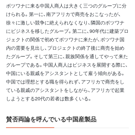
ボツワナに来る中国人商人は大きく三つのグループに分
けられる。第一に、南アフリカで商売をおこなったが、
徐々に激しい競争に絶えられなくなり、隣国のボツワナ
にビジネスを移したグループ。第二に、90年代に建築プロ
ジェクトの関係で初めてボツワナに来たが、ボツワナ国
内の需要を見出し、プロジェクトの終了後に商売を始め
たグループ。そして第三に、親族関係を通してやって来た
グループである。中国人商人はビジネスを展開する際に、
中国にいる親戚をアシスタントとして雇う傾向がある。
中国では理想とする職を得られず、アフリカで商売をし
ている親戚のアシスタントをしながら、アフリカで起業
しようとする20代の若者は数多くいる。
賛否両論を呼んでいる中国産製品