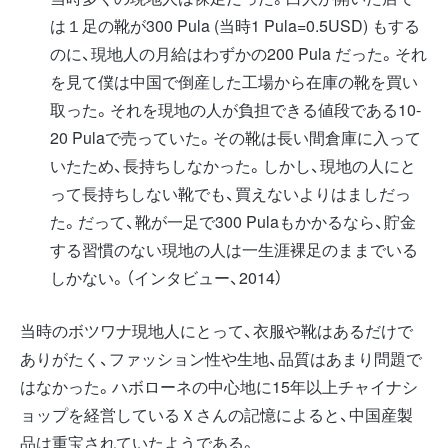
は１足の靴が300 Pula (当時1 Pula=0.5USD) もする
のに、現地人の月給はわずかの200 Pula だった。それ
を見て僕は中国で倒産した工場から在庫の靴を買い
取った。それを現地の人が負担できる値段である10-
20 Pulaで売っていた。その靴は長い間倉庫に入って
いたため、長持ちしなかった。しかし、現地の人にと
って長持ちしない靴でも、買えないよりはましだっ
た。だって、靴が一足で300 Pulaもかかるなら、貯金
する習慣のない現地の人は一生涯裸足のままでいる
しかない。（インタビュー、2014）
当時のボツワナ現地人にとって、衣服や靴はあるだけで
ありがたく、ファッション性や生地、品質はあまり問題で
はなかった。ハボローネの中心地に15年以上チャイナシ
ョップを経営しているＸさんの記憶によると、中国産製
品は重宝されていたようである。