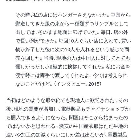
その時、私の店にはハンガーさえなかった。中国から
郵送してきた服の束から一種類ずつサンプルとして
出しては、そのまま地面に広げていた。毎日、店の外
で長い列ができた。毎回10人ぐらい店に入れて、買い
物が終了した後に次の10人を入れるという感じで商
売を回した。当時、現地の人は中国人に対してとても
優しかったし、積極的に挨拶してくれた。私にお金を
渡す時には両手で渡してくれたよ。今では考えられ
ないことだけど。（インタビュー、2015）
当初はどのような服や靴でも現地人に歓迎された。その
後、現地の需要が増加し、電器製品もチャイナショップか
ら購入できるようになった。問題はそこから始まったの
ではないかと思われる。激安の中国産衣服はただ生地の
違いや加工の加減くらいにしか差は出ないが、電器製品