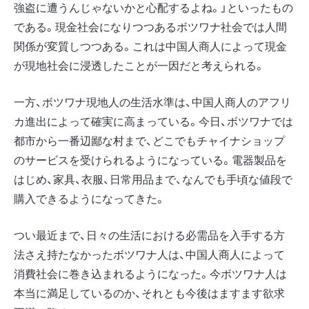
強盗に遭うんじゃないかと心配するよね。」といったもの
である。現金社会になりつつあるボツワナ社会では人間
関係が変質しつつある。これは中国人商人によって現金
が現地社会に浸透したことが一因だと考えられる。
一方、ボツワナ現地人の生活水準は、中国人商人のアフリ
カ進出によって確実に高まっている。今日、ボツワナでは
都市から一番辺鄙な村まで、どこでもチャイナショップ
のサービスを受けられるようになっている。電器製品を
はじめ、家具、衣服、日常用品まで、なんでも手頃な値段で
購入できるようになってきた。
つい最近まで、日々の生活における必需品を入手する方
法さえ持たなかったボツワナ人は、中国人商人によって
消費社会に巻き込まれるようになった。今ボツワナ人は
本当に満足しているのか、それとも今後はますます欲求