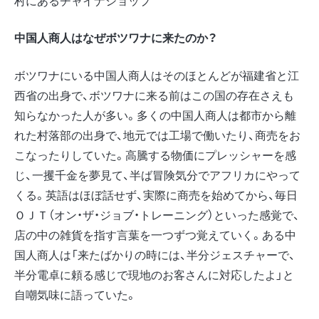
村にあるチャイナショップ
中国人商人はなぜボツワナに来たのか？
ボツワナにいる中国人商人はそのほとんどが福建省と江
西省の出身で、ボツワナに来る前はこの国の存在さえも
知らなかった人が多い。多くの中国人商人は都市から離
れた村落部の出身で、地元では工場で働いたり、商売をお
こなったりしていた。高騰する物価にプレッシャーを感
じ、一攫千金を夢見て、半ば冒険気分でアフリカにやって
くる。英語はほぼ話せず、実際に商売を始めてから、毎日
ＯＪＴ（オン・ザ・ジョブ・トレーニング）といった感覚で、
店の中の雑貨を指す言葉を一つずつ覚えていく。ある中
国人商人は「来たばかりの時には、半分ジェスチャーで、
半分電卓に頼る感じで現地のお客さんに対応したよ」と
自嘲気味に語っていた。