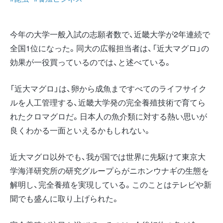
今年の大学一般入試の志願者数で、近畿大学が2年連続で
全国1位になった。同大の広報担当者は、「近大マグロ」の
効果が一役買っているのでは、と述べている。
「近大マグロ」は、卵から成魚まですべてのライフサイク
ルを人工管理する、近畿大学発の完全養殖技術で育てら
れたクロマグロだ。日本人の魚介類に対する熱い思いが
良くわかる一面といえるかもしれない。
近大マグロ以外でも、我が国では世界に先駆けて東京大
学海洋研究所の研究グループらがニホンウナギの生態を
解明し、完全養殖を実現している。このことはテレビや新
聞でも盛んに取り上げられた。