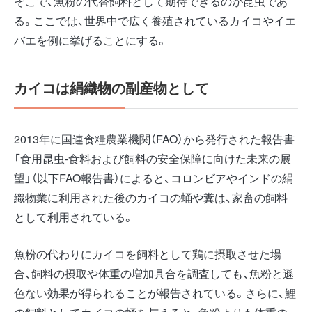
そこで、魚粉の代替飼料として期待できるのが昆虫であ
る。ここでは、世界中で広く養殖されているカイコやイエ
バエを例に挙げることにする。
カイコは絹織物の副産物として
2013年に国連食糧農業機関（FAO）から発行された報告書
「食用昆虫‐食料および飼料の安全保障に向けた未来の展
望」（以下FAO報告書）によると、コロンビアやインドの絹
織物業に利用された後のカイコの蛹や糞は、家畜の飼料
として利用されている。
魚粉の代わりにカイコを飼料として鶏に摂取させた場
合、飼料の摂取や体重の増加具合を調査しても、魚粉と遜
色ない効果が得られることが報告されている。さらに、鯉