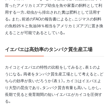
育ったアメリカミズアブ幼虫を魚や家畜の飼料として利
用する一方、幼虫から排出された糞は肥料として活用す
る。また、前述のFAOの報告書によると、ニジマスの飼料
の魚粉25％と魚油38％相当をアメリカミズアブに置き換
えることが可能であるとしている。
イエバエは高効率のタンパク質生産工場
カイコとイエバエの特性の比較をしてみると、表１のよ
うになる。両者をタンパク質生産工場として考えると、ど
ちらの効率が良いだろうか（表１）。カイコはイエバエよ
り大型の昆虫であり、タンパク質含有量も高い。しかし、
長期で見ると発育期間の短いイエバエがカイコを圧倒す
る。