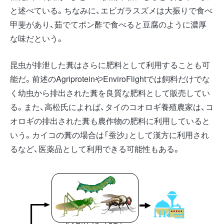
と述べている。ちなみに、エビガラスズメは大振りで食べ
甲斐があり、茹でてポン酢で食べると豆腐のように濃厚
な味だという。
昆虫が排泄した糞はさらに肥料として利用することも可
能だ。前述のAgriproteinやEnviroFlightでは飼料だけでな
く幼虫から排出された糞を良質な肥料として販売してい
る。また、高松氏によれば、タイのコオロギ養殖農家は、コ
オロギの排出された糞も農作物の肥料に利用していると
いう。カイコの糞の場合は「蚕沙」として漢方に利用され
るなど、医薬品として利用できる可能性もある。