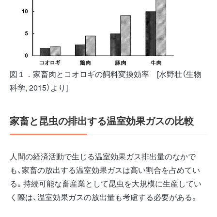
図１．家畜肉とコオロギの飼料変換効率 [水野壮（生物
科学, 2015）より]
家畜と昆虫の排出する温室効果ガスの比較
人間の経済活動で生じる温室効果ガス排出量のなかで
も、家畜の放出する温室効果ガスは高い割合を占めてい
る。持続可能な畜産業として昆虫を大規模に生産してい
く際は、温室効果ガスの放出量も考慮する必要がある。