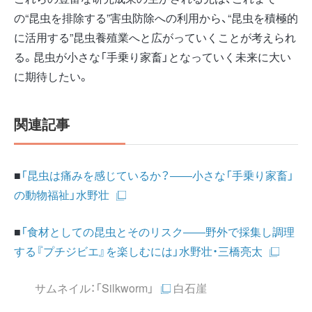
の“昆虫を排除する”害虫防除への利用から、“昆虫を積極的
に活用する”昆虫養殖業へと広がっていくことが考えられ
る。昆虫が小さな「手乗り家畜」となっていく未来に大い
に期待したい。
関連記事
■
「昆虫は痛みを感じているか？――小さな「手乗り家畜」
の動物福祉」水野壮
■
「食材としての昆虫とそのリスク――野外で採集し調理
する『プチジビエ』を楽しむには」水野壮・三橋亮太
サムネイル：
「Silkworm」
白石崖