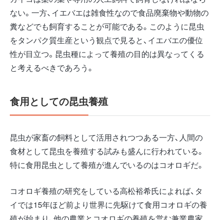
ない。一方、イエバエは雑食性なので食品廃棄物や動物の
糞などでも飼育することが可能である。このように昆虫
をタンパク質生産という観点で見ると、イエバエの優位
性が目立つ。昆虫種によって養殖の目的は異なってくる
と考えるべきであろう。
食用としての昆虫養殖
昆虫が家畜の飼料として活用されつつある一方、人間の
食材として昆虫を養殖する試みも盛んに行われている。
特に食用昆虫として養殖が進んでいるのはコオロギだ。
コオロギ養殖の研究をしている高松裕希氏によれば、タ
イでは15年ほど前より世界に先駆けて食用コオロギの養
殖が始まり、他の農業とコオロギの養殖を営む兼業農家