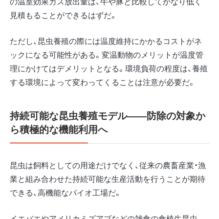
の温室効果ガス放出量は、牛や豚と比較してかなり低く
見積もることができるはずだ。
ただし、昆虫養殖の際には温度維持にかかるコストがネ
ックになる可能性がある。変温動物のメリットが温度管
理にかけてはデメリットとなる。環境負荷の程度は、養殖
する環境によって変わってくることは注意が必要だ。
持続可能な昆虫養殖モデル――防除の対象か
ら積極的な機能利用へ
昆虫は飼料としての用途だけでなく、従来の農畜産業・漁
業と組み合わせた持続可能な生産活動を行うことが期待
できる、高機能なバイオ工場だ。
イエバエやアメリカミズアブなどの雑食の食植生昆虫