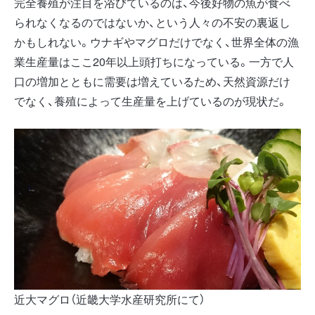
完全養殖が注目を浴びているのは、今後好物の魚が食べ
られなくなるのではないか、という人々の不安の裏返し
かもしれない。ウナギやマグロだけでなく、世界全体の漁
業生産量はここ20年以上頭打ちになっている。一方で人
口の増加とともに需要は増えているため、天然資源だけ
でなく、養殖によって生産量を上げているのが現状だ。
近大マグロ（近畿大学水産研究所にて）