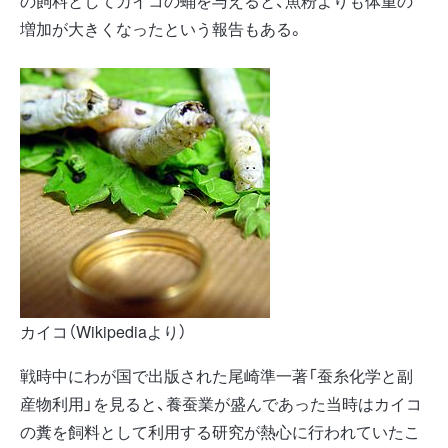
の飼料としてカイコの蛹を与えると、魚粉よりも体重の
増加が大きくなったという報告もある。
カイコ（Wikipediaより）
戦時中にわが国で出版された尾崎準一著「蚕糸化学と副
産物利用」を見ると、養蚕業が盛んであった当時はカイコ
の糞を飼料として利用する研究が熱心に行われていたこ