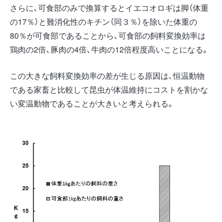
さらに、可食部のみで換算するとイエコオロギは脚（体重
の17％）と難消化性のキチン（同３％）を除いた体重の
80％が可食部であることから、可食部の飼料変換効率は
鶏肉の2倍、豚肉の4倍、牛肉の12倍程度高いことになる。
この大きな飼料変換効率の差が生じる原因は、恒温動物
である家畜と比較して昆虫が体温維持にコストを割かな
い変温動物であることが大きいと考えられる。