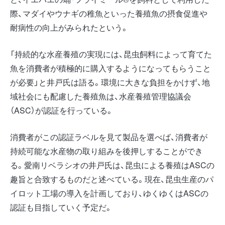
際、マダイやウナギの稚魚といった養殖魚の摂食促進や
耐病性の向上がみられたという。
「持続的な水産養殖の実現には、昆虫飼料によって育てた
魚を消費者が積極的に購入するようになってもらうこと
が必要」と井戸氏は語る。環境に大きな負担をかけず、地
域社会にも配慮した養殖魚は、水産養殖管理協議会
（ASC）が認証を行っている。
消費者がこの認証ラベルを見て製品を選べば、消費者が
持続可能な水産物の取り組みを後押しすることができ
る。愛南リベラシオの井戸氏は、昆虫による養殖はASCの
趣旨と合致するものだと述べている。現在、昆虫生産のパ
イロット工場の導入を計画しており、ゆくゆくはASCの
認証も目指していく予定だ。