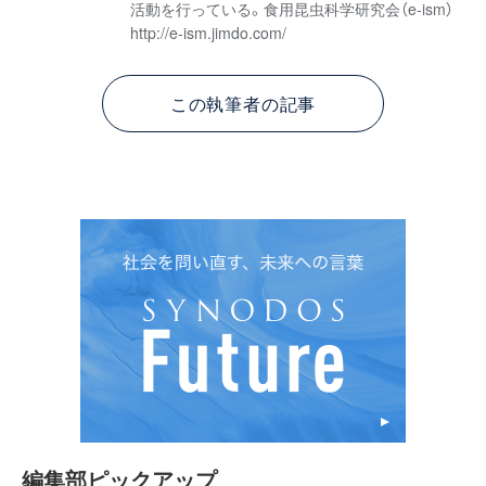
活動を行っている。食用昆虫科学研究会（e-ism）
http://e-ism.jimdo.com/
この執筆者の記事
編集部ピックアップ