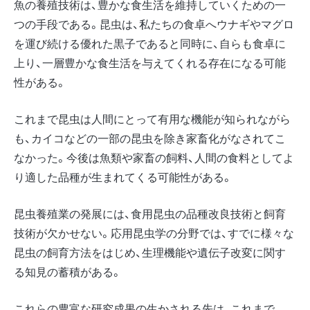
魚の養殖技術は、豊かな食生活を維持していくための一
つの手段である。昆虫は、私たちの食卓へウナギやマグロ
を運び続ける優れた黒子であると同時に、自らも食卓に
上り、一層豊かな食生活を与えてくれる存在になる可能
性がある。
これまで昆虫は人間にとって有用な機能が知られながら
も、カイコなどの一部の昆虫を除き家畜化がなされてこ
なかった。今後は魚類や家畜の飼料、人間の食料としてよ
り適した品種が生まれてくる可能性がある。
昆虫養殖業の発展には、食用昆虫の品種改良技術と飼育
技術が欠かせない。応用昆虫学の分野では、すでに様々な
昆虫の飼育方法をはじめ、生理機能や遺伝子改変に関す
る知見の蓄積がある。
これらの豊富な研究成果の生かされる先は、これまで