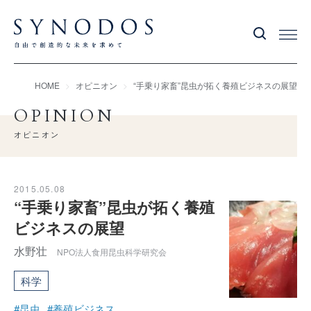
HOME
オピニオン
“手乗り家畜”昆虫が拓く養殖ビジネスの展望
OPINION
オピニオン
2015.05.08
“手乗り家畜”昆虫が拓く養殖
ビジネスの展望
水野壮
NPO法人食用昆虫科学研究会
科学
#昆虫
#養殖ビジネス