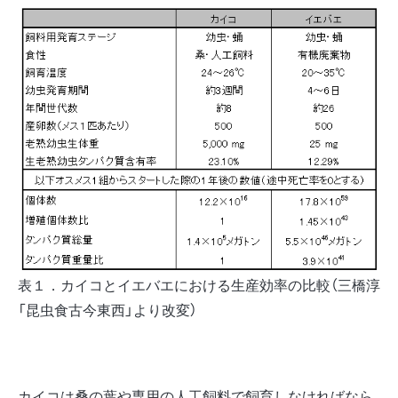
表１．カイコとイエバエにおける生産効率の比較（三橋淳
「昆虫食古今東西」より改変）
カイコは桑の葉や専用の人工飼料で飼育しなければなら