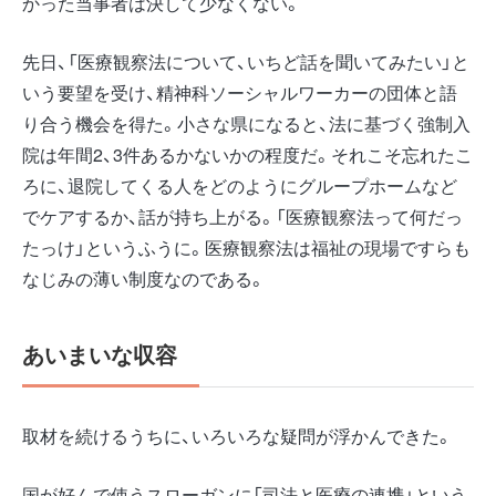
かった当事者は決して少なくない。
先日、「医療観察法について、いちど話を聞いてみたい」と
いう要望を受け、精神科ソーシャルワーカーの団体と語
り合う機会を得た。小さな県になると、法に基づく強制入
院は年間2、3件あるかないかの程度だ。それこそ忘れたこ
ろに、退院してくる人をどのようにグループホームなど
でケアするか、話が持ち上がる。「医療観察法って何だっ
たっけ」というふうに。医療観察法は福祉の現場ですらも
なじみの薄い制度なのである。
あいまいな収容
取材を続けるうちに、いろいろな疑問が浮かんできた。
国が好んで使うスローガンに「司法と医療の連携」という