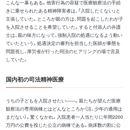
こんな一幕もある。他害行為の容疑で医療観察法の手続
きに乗せられたある精神障害者は、「入院したくない」と
主張していた。ところが親の方は、問題を起こしたわが子
を入院させることを希望していた。すると付添人の弁護
士は、親の味方になって、強制入院の処遇になるよう動い
ていたという。処遇決定の審判を担当した医師が事態を
問題視し、厚労省が行った同法のヒアリングの場で言及
していた。
国内初の司法精神医療
うちの子どもを入院させたい――。親たちが望んだ医療
観察法の専用病棟とはどんなところか（注、少年の適用は
まだない）。驚くなかれ。入院患者一人当たりに年間2200
万円の公費を投じた公立の病棟である。病床数の割に公