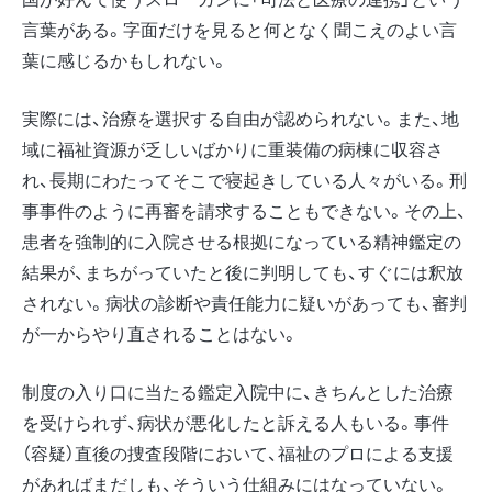
言葉がある。字面だけを見ると何となく聞こえのよい言
葉に感じるかもしれない。
実際には、治療を選択する自由が認められない。また、地
域に福祉資源が乏しいばかりに重装備の病棟に収容さ
れ、長期にわたってそこで寝起きしている人々がいる。刑
事事件のように再審を請求することもできない。その上、
患者を強制的に入院させる根拠になっている精神鑑定の
結果が、まちがっていたと後に判明しても、すぐには釈放
されない。病状の診断や責任能力に疑いがあっても、審判
が一からやり直されることはない。
制度の入り口に当たる鑑定入院中に、きちんとした治療
を受けられず、病状が悪化したと訴える人もいる。事件
（容疑）直後の捜査段階において、福祉のプロによる支援
があればまだしも、そういう仕組みにはなっていない。