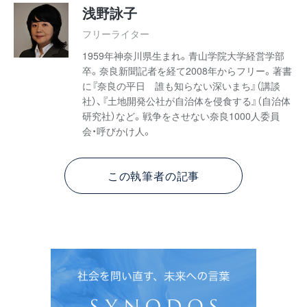
浅野詠子
フリーライター
1959年神奈川県生まれ。青山学院大学経営学部
卒。奈良新聞記者を経て2008年からフリー。著書
に『奈良の平日 誰も知らない深いまち』（講談
社）、『土地開発公社が自治体を侵食する』（自治体
研究社）など。戦争をさせない奈良1000人委員
会・呼びかけ人。
この執筆者の記事