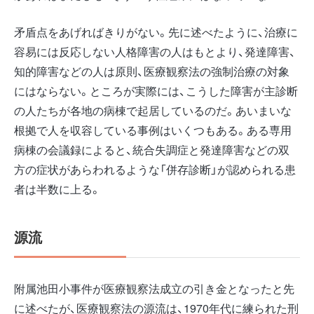
矛盾点をあげればきりがない。先に述べたように、治療に
容易には反応しない人格障害の人はもとより、発達障害、
知的障害などの人は原則、医療観察法の強制治療の対象
にはならない。ところが実際には、こうした障害が主診断
の人たちが各地の病棟で起居しているのだ。あいまいな
根拠で人を収容している事例はいくつもある。ある専用
病棟の会議録によると、統合失調症と発達障害などの双
方の症状があらわれるような「併存診断」が認められる患
者は半数に上る。
源流
附属池田小事件が医療観察法成立の引き金となったと先
に述べたが、医療観察法の源流は、1970年代に練られた刑