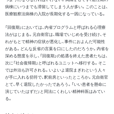
病棟にいつまでも滞留してしまう人が多い。このことは、
医療観察法病棟の入院が長期化する一因になっている。
「回復期」においては、内省プログラムと呼ばれる心理療
法がはじまる。元自衛官は、職場でいじめを受け続け、そ
れがもとで精神の症状が悪化し、事件におよんだ可能性
がある。どんな反省の言葉を口にしたのだろうか。内省を
深める態度を示し、「回復期」の処遇を終えた患者たちは、
次に「社会復帰期」と呼ばれるユニットへ移行する。そこ
では外泊も許可される。いよいよ退院まぎわという人々
が手に入れる切符で、釈前房といったところか。元自衛官
とて、早く退院したかったであろう。「いい患者を懸命に
演じていたはずだ」と同法にくわしい精神科医はみてい
る。