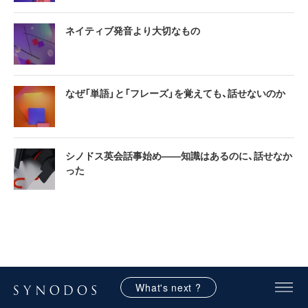
ネイティブ発音より大切なもの
なぜ「単語」と「フレーズ」を覚えても、話せないのか
シノドス英会話事始め——知識はあるのに、話せなか
った
What's next ?