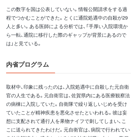
この数字を国は公表していない。情報公開請求をする過
程でつかむことができた。とくに通院処遇中の自殺が29
人と多い。ある医師による分析では、「手厚い入院環境か
ら一転、通院に移行した際のギャップが背景にあるので
は」と見ている。
内省プログラム
取材中、印象に残ったのは、入院処遇中に自殺した元自衛
官の人生である。元自衛官は、佐賀県内にある医療観察法
の病棟に入院していた。自衛隊で繰り返しいじめを受け
ていたことが精神疾患を悪化させたといわれる。彼は妄
想に支配されて通行人を果物ナイフで刺してしまい、こ
こに送られてきたわけだ。元自衛官は、病院で行われてい