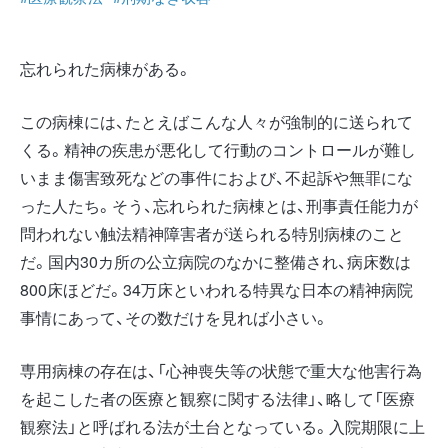
忘れられた病棟がある。
この病棟には、たとえばこんな人々が強制的に送られて
くる。精神の疾患が悪化して行動のコントロールが難し
いまま傷害致死などの事件におよび、不起訴や無罪にな
った人たち。そう、忘れられた病棟とは、刑事責任能力が
問われない触法精神障害者が送られる特別病棟のこと
だ。国内30カ所の公立病院のなかに整備され、病床数は
800床ほどだ。34万床といわれる特異な日本の精神病院
事情にあって、その数だけを見れば小さい。
専用病棟の存在は、「心神喪失等の状態で重大な他害行為
を起こした者の医療と観察に関する法律」、略して「医療
観察法」と呼ばれる法が土台となっている。入院期限に上