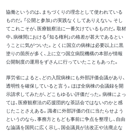
協働というのは、まちづくりの理念として使われている
ものだ。「公開と参加」の実践なくしてありえない。そし
てこれこそが、医療観察法に一番欠けているものだ。取材
中、病棟間における「知る権利」の格差が甚大であるとい
うことに気がついた。とくに国立の病棟は必要以上に黒
塗りの箇所が多く、上に立つ国立病院機構の本部が情報
公開制度の運用をずさんに行っていたこともあった。
厚労省によると、どの入院病棟にも外部評価会議があり、
透明性を確保していると言う。ほぼ全病棟の会議録を開
示請求してみたが、どこもゆるい評価だった。病棟によっ
ては、医療観察法の応援団的な茶話会ではないのかと感
じたことさえある。識者に外部評価の任に当たらせよう
というのなら、事務方ともども事前に争点を整理し、自由
な論議を国民に広く示し、国会議員が法改正や法廃止な