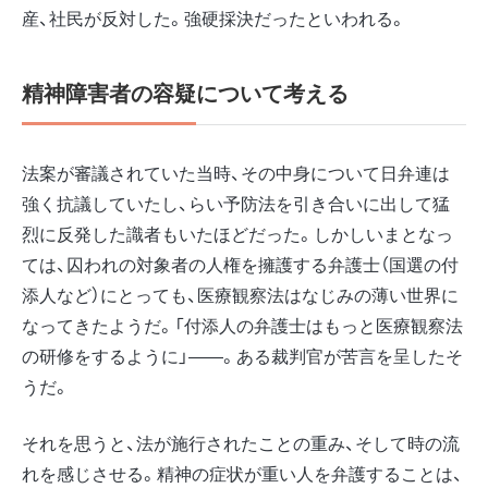
産、社民が反対した。強硬採決だったといわれる。
精神障害者の容疑について考える
法案が審議されていた当時、その中身について日弁連は
強く抗議していたし、らい予防法を引き合いに出して猛
烈に反発した識者もいたほどだった。しかしいまとなっ
ては、囚われの対象者の人権を擁護する弁護士（国選の付
添人など）にとっても、医療観察法はなじみの薄い世界に
なってきたようだ。「付添人の弁護士はもっと医療観察法
の研修をするように」――。ある裁判官が苦言を呈したそ
うだ。
それを思うと、法が施行されたことの重み、そして時の流
れを感じさせる。精神の症状が重い人を弁護することは、