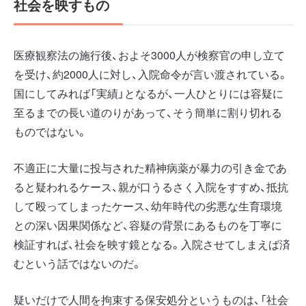
社会を映すもの
医療観察法の施行後、およそ3000人が検察官の申し立て
を受け、約2000人に対し、入院命令が言い渡されている。
国にしてみれば「実績」となるが、一人ひとりには容疑に
至るまでの長い道のりがあって、そう簡単に割り切れる
ものではない。
不適正に大量に投与された精神病薬が暴力の引き金であ
ると疑われるケース、親が口うるさく入院をすすめ、抵抗
して殴ってしまったケース、幼年時代の劣悪な生育環境
との深い因果関係など、容疑の背景にあるものを丁寧に
検証すれば、社会を映す鏡となる。入院させてしまえば済
むという話ではないのだ。
疑いだけで人間を拘束する保安処分というものは、「社会