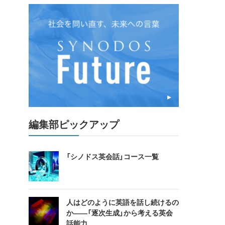
編集部ピックアップ
「シノドス英会話」コース一覧
人はどのように英語を話し続けるの
か――「逐次生成」から考える英会
話能力