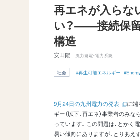
再エネが入らな
い？――接続保
構造
安田陽
風力発電・電力系統
社会
#再生可能エネルギー
#Energ
9月24日の九州電力の発表
に端
ギー（以下、再エネ）事業者のみな
っています。この問題は、とかく
易い傾向にありますが、とりあえ