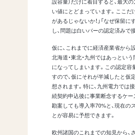
設容量）だけに着目すると、最大の
い値にとどまっています。ここだ
があるじゃないか！」「なぜ保留に
し、問題は白いバーの認定済みで接
仮に、これまでに経済産業省から
北海道・東北・九州ではあっという
になってしまいます。この認定容
すので、仮にそれが半減したと仮定
想されます。特に、九州電力では接
続契約申込後に事業断念するケー
勘案しても導入率70%と、現在
とが容易に予想できます。
欧州諸国のこれまでの知見から、