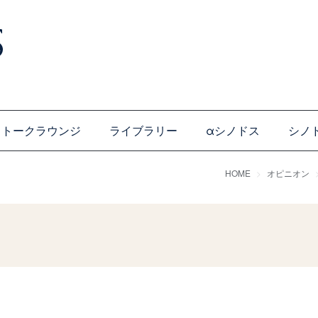
トークラウンジ
ライブラリー
αシノドス
シノ
HOME
オピニオン