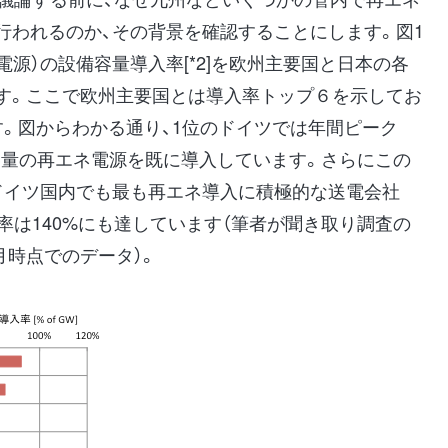
行われるのか、その背景を確認することにします。図1
電源）の設備容量導入率[*2]を欧州主要国と日本の各
す。ここで欧州主要国とは導入率トップ６を示してお
す。図からわかる通り、1位のドイツでは年間ピーク
もの容量の再エネ電源を既に導入しています。さらにこの
ドイツ国内でも最も再エネ導入に積極的な送電会社
導入率は140%にも達しています（筆者が聞き取り調査の
月時点でのデータ）。