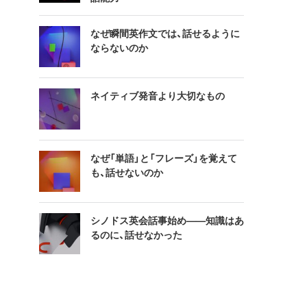
なぜ瞬間英作文では、話せるように
ならないのか
ネイティブ発音より大切なもの
なぜ「単語」と「フレーズ」を覚えて
も、話せないのか
シノドス英会話事始め——知識はあ
るのに、話せなかった