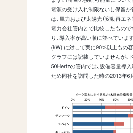
電源の受け入れ制限ないし保留が
は、風力および太陽光（変動再エネ
電力会社管内とで比較したもので
り、導入率が高い順に並べていま
(kW) に対して実に90%以上
グラフには記載していませんが、
50Hertzの管内では、設備容量
ため同社を訪問した時の2013年6