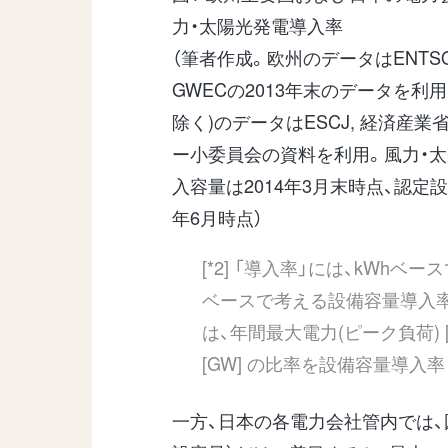
力・太陽光発電導入率
（筆者作成。欧州のデータはENTSO-E
GWECの2013年末のデータを利用
除く)のデータはESCJ, 経済産業
ー小委員会の資料を利用。風力・
入容量は2014年3月末時点、認定設
年6月時点）
[*2] 「導入率」には、kWh
ベースで考える設備容量導入
は、年間最大電力(ピーク負荷)
[GW] の比率を設備容量導入
一方、日本の各電力会社管内では、