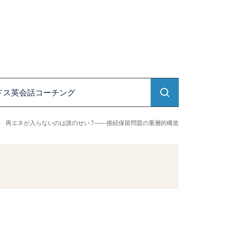
ドス英会話コーチング
再エネが入らないのは誰のせい？――接続保留問題の重層的構造