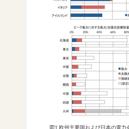
図1 欧州主要国および日本の電力