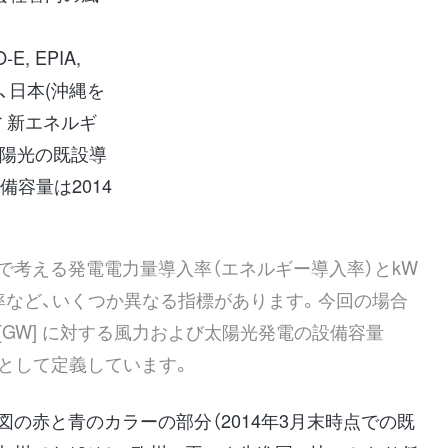
, EPIA,
、日本(沖縄を
省 新エネルギ
太陽光の既設導
備容量は2014
ベースで考える発電電力量導入率（エネルギー導入率）とkW
率など、いくつか異なる指標があります。今回の場合
 [GW] に対する風力および太陽光発電の設備容量
率として定義しています。
図の赤と青のカラーの部分（2014年3月末時点での既