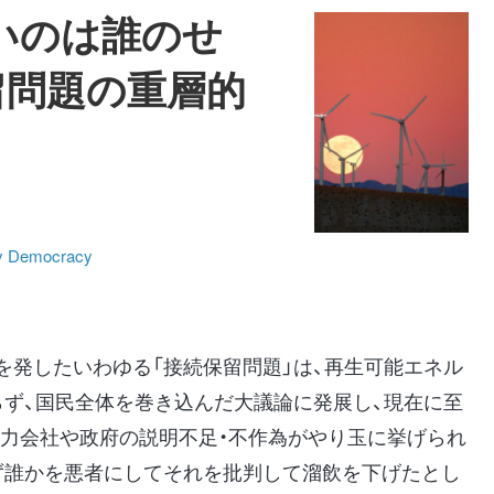
いのは誰のせ
留問題の重層的
y Democracy
を発したいわゆる「接続保留問題」は、再生可能エネル
らず、国民全体を巻き込んだ大議論に発展し、現在に至
電力会社や政府の説明不足・不作為がやり玉に挙げられ
ず誰かを悪者にしてそれを批判して溜飲を下げたとし