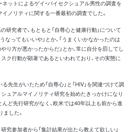
ターネットによるゲイ・バイセクシュアル男性の調査を
マイノリティに関する一番最初の調査でした。
の研究者で、もともと「自尊心と健康行動」について
うなってもいいや」とか、「うまくいかなかったのは
のやり方が悪かったからだ」とか、常に自分を罰してし
リスク行動が顕著であるといわれており、その実態に
ている先生がいたため「自尊心」と「HIV」を関連づけて調
クシュアルマイノリティ研究を始めたきっかけになり
とんど先行研究がなく、欧米では40年以上も前から進
りました。
、研究参加者から「集計結果が出たら教えて欲しい」