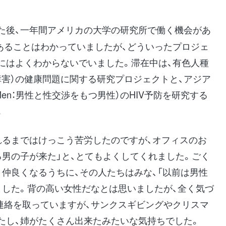
後、一年間アメリカの大学の研究所で働く機会があ
あることはわかっていましたが、どういったプロジェ
にはよくわからないでいました。滞在中は、有色人種
障害）の健康問題に関する研究プロジェクトと、アジア
 with Men：男性と性交渉をもつ男性）のHIV予防を研究する
。
れるまではけっこう苦労したのですが、オフィスのお
る男の子が来た」と、とてもよくしてくれました。ごく
仲良くなるうちに、その人たちはみな、「以前は男性
ました。背の高い女性だなとは思いましたが、全く気づ
連絡を取っていますが、サンクスギビングやクリスマ
たし、姉がたくさん出来たみたいな気持ちでした。