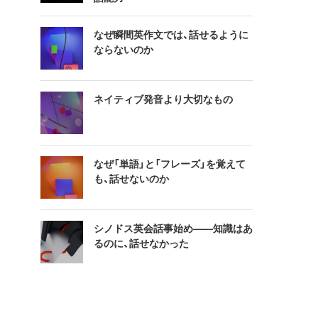
なぜ瞬間英作文では、話せるように
ならないのか
ネイティブ発音より大切なもの
なぜ「単語」と「フレーズ」を覚えて
も、話せないのか
シノドス英会話事始め——知識はあ
るのに、話せなかった