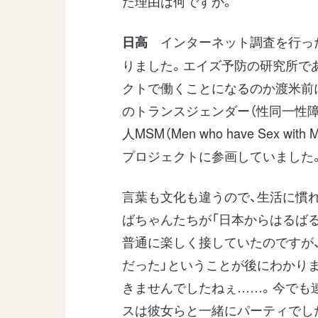
た理由は何ですか。
インターネット調査を行った
日高
りました。エイズ予防の研究所で
クトで働くことになるのか渡米前
のトランスジェンダー（性同一性
人MSM（Men who have Sex
プロジェクトに参画していました
言葉も文化も違うので、生活に慣
ばちゃんたちが「日本からはるば
普通に楽しく接していたのですが、
だった」ということが後にわかり
きませんでしたねぇ……。今でも
スは彼女らと一緒にパーティでし