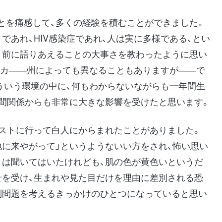
とを痛感して、多くの経験を積むことができました。
であれ、HIV感染症であれ、人は実に多様である、とい
り前に語りあえることの大事さを教わったように思い
リカ――州によっても異なることもありますが――で
ういう環境の中に、何もわからないながらも一年間生
人間関係からも非常に大きな影響を受けたと思います。
ェストに行って白人にからまれたことがありました。
地に来やがって」というようないい方をされ、怖い思い
とは聞いてはいたけれども、肌の色が黄色いというだ
せを受け、生まれや見た目だけを理由に差別される恐
別問題を考えるきっかけのひとつになっていると思い