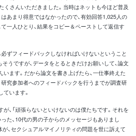
をたくさんいただきました。当時はネットも今ほど普及
はあまり得意ではなかったので、有効回答1,025人の
して一人ひとり、結果をコピー＆ペーストして返信す
ら必ずフィードバックしなければいけないということ
もそうですが、データをとるときだけお願いして、論文
んいます。だから論文を書き上げたら、一仕事終えた
、研究参加者へのフィードバックを行うまでが調査研
しています。
すが、「頑張らないといけないのは僕たちです。それを
った、10代の男の子からのメッセージもありまし
体が、セクシュアルマイノリティの問題を世に訴えて