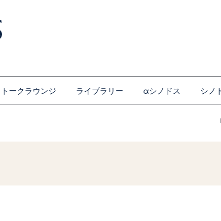
トークラウンジ
ライブラリー
αシノドス
シノ