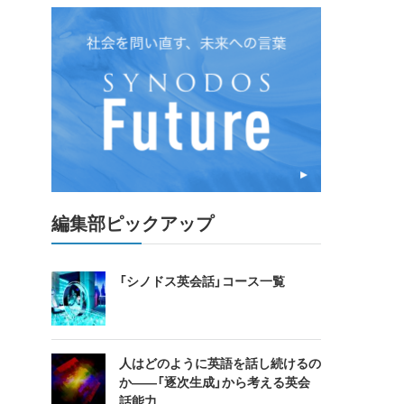
編集部ピックアップ
「シノドス英会話」コース一覧
人はどのように英語を話し続けるの
か――「逐次生成」から考える英会
話能力