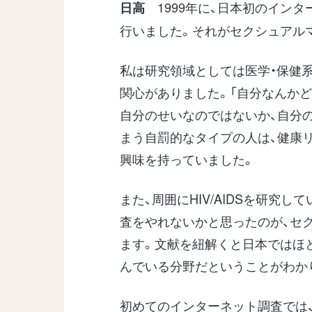
1999年に、日本初のイン
日高
行いました。それがセクシュアル
私は研究領域としては医学・保健系
関心がありました。「自分なんかど
自分のせいなのではないか、自分
まう自罰的なタイプの人は、健康
興味を持っていました。
また、周囲にHIV/AIDSを研究し
査をやれないかと思ったのが、セ
ます。文献を紐解くと日本ではほ
んでいる分野だということがわか
初めてのインターネット調査では