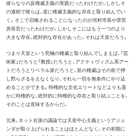
彼らなりの反権威主義の実践だったわけだが、しかしそ
の過程で彼らは、逆に権威主義的な存在と取り結んでい
く。そこで召喚されることになったのが河村市長や菅官
房長官だったわけだが、しかしそこにはもう一つのより
大きな存在、絶対的な存在があった。それは天皇だろう。
つまり天皇という究極の権威と取り結んでしまえば、「芸
術家」だろうと「教授」だろうと、アクティヴィズム系アー
トだろうとリベラル派だろうと、並の権威はその前で押
し黙らざるをえなくなり、それら一切を無条件にやり込
めることができる。特権的な文化エリートなどよりも遥
かに特権的な、絶対的に特権的な存在と取り結ぶことを、
そのことは意味するからだ。
元来、ネット右派の議論では天皇中心主義というアジェ
ンダが取り上げられることはほとんどなく、その初期に