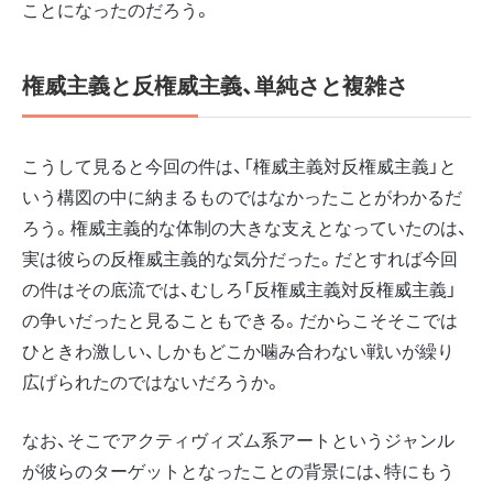
ことになったのだろう。
権威主義と反権威主義、単純さと複雑さ
こうして見ると今回の件は、「権威主義対反権威主義」と
いう構図の中に納まるものではなかったことがわかるだ
ろう。権威主義的な体制の大きな支えとなっていたのは、
実は彼らの反権威主義的な気分だった。だとすれば今回
の件はその底流では、むしろ「反権威主義対反権威主義」
の争いだったと見ることもできる。だからこそそこでは
ひときわ激しい、しかもどこか噛み合わない戦いが繰り
広げられたのではないだろうか。
なお、そこでアクティヴィズム系アートというジャンル
が彼らのターゲットとなったことの背景には、特にもう