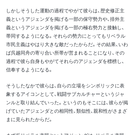
しかしそうした運動の過程でやがて彼らは、歴史修正主
義というアジェンダを掲げる一部の保守勢力や、排外主
義というアジェンダを掲げる一部の極右勢力と接触し、
帯同するようになる。それらの勢力にとってもリベラル
市民主義はやはり大きな敵だったからだ。その結果、いわ
ば呉越同舟の寄り合い所帯が営まれることになり、その
過程で彼ら自身もやがてそれらのアジェンダを標榜し、
信奉するようになる。
そうしたなかで彼らは、自らの立場をシンボリックに表
象するアイコンとして、戦闘サブカルチャーというジャ
ンルと取り結んでいった。というのもそこには、彼らが掲
げていたアジェンダとの相同性、類似性、親和性がさまざ
まに見られたからだ。