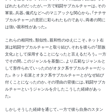
ばれたものだったが、一方で戦闘サブカルチャーは、その
軍装、兵器、儀式などへのマニアックな関心から、「ナチサ
ブカルチャー」の意匠に彩られたものであり、両者の間に
は強い親和性があった。
これらの相同性、類似性、親和性のゆえにこそ、ネット右
派は戦闘サブカルチャーと取り結び、それを彼らの「部族
文化」として採用することになったと言えるだろう。一方
でその間、このジャンルを基盤に、より広範なジャンルと
して形作られていったのがオタク系サブカルチャーだっ
た。ネット右派とオタク系サブカルチャーとがなぜ結び
付くことになったのか、その理由の背後には、戦闘サブカ
ルチャーというジャンルを介したこうした経緯があっ
た。
しかしそうした経緯を通じて、一方で彼ら自身のスタン