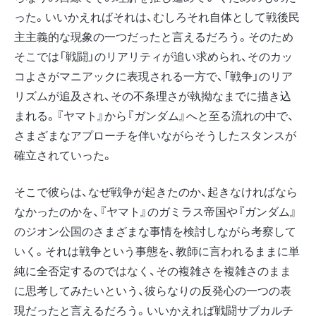
った。いいかえればそれは、むしろそれ自体として戦後民
主主義的な現象の一つだったと言えるだろう。そのため
そこでは「戦闘」のリアリティが追い求められ、そのカッ
コよさがマニアックに表現される一方で、「戦争」のリア
リズムが追及され、その不条理さが執拗なまでに描き込
まれる。『ヤマト』から『ガンダム』へと至る流れの中で、
さまざまなアプローチを伴いながらそうしたスタンスが
確立されていった。
そこで彼らは、なぜ戦争が起きたのか、起きなければなら
なかったのかを、『ヤマト』のガミラス帝国や『ガンダム』
のジオン公国のさまざまな事情を検討しながら考察して
いく。それは戦争という事態を、教師に言われるままに単
純に全否定するのではなく、その複雑さを複雑さのまま
に思考してみたいという、彼らなりの反発心の一つの表
現だったと言えるだろう。いいかえれば戦闘サブカルチ