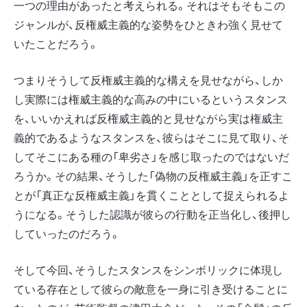
一つの理由があったと考えられる。それはそもそもこの
ジャンルが、反権威主義的な姿勢をひときわ強く見せて
いたことだろう。
つまりそうして反権威主義的な構えを見せながら、しか
し実際には権威主義的な高みの中にいるというスタンス
を、いいかえれば反権威主義的と見せながら実は権威主
義的であるようなスタンスを、彼らはそこに見て取り、そ
してそこにある種の「卑劣さ」を感じ取ったのではないだ
ろうか。その結果、そうした「偽物の反権威主義」を正すこ
とが「真正な反権威主義」を貫くこととして捉えられるよ
うになる。そうした認識が彼らの行動を正当化し、後押し
していったのだろう。
そして今回、そうしたスタンスをシンボリックに体現し
ている存在として彼らの敵意を一身に引き受けることに