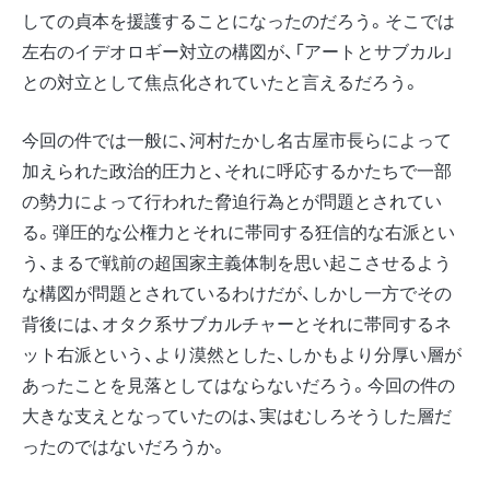
しての貞本を援護することになったのだろう。そこでは
左右のイデオロギー対立の構図が、「アートとサブカル」
との対立として焦点化されていたと言えるだろう。
今回の件では一般に、河村たかし名古屋市長らによって
加えられた政治的圧力と、それに呼応するかたちで一部
の勢力によって行われた脅迫行為とが問題とされてい
る。弾圧的な公権力とそれに帯同する狂信的な右派とい
う、まるで戦前の超国家主義体制を思い起こさせるよう
な構図が問題とされているわけだが、しかし一方でその
背後には、オタク系サブカルチャーとそれに帯同するネ
ット右派という、より漠然とした、しかもより分厚い層が
あったことを見落としてはならないだろう。今回の件の
大きな支えとなっていたのは、実はむしろそうした層だ
ったのではないだろうか。