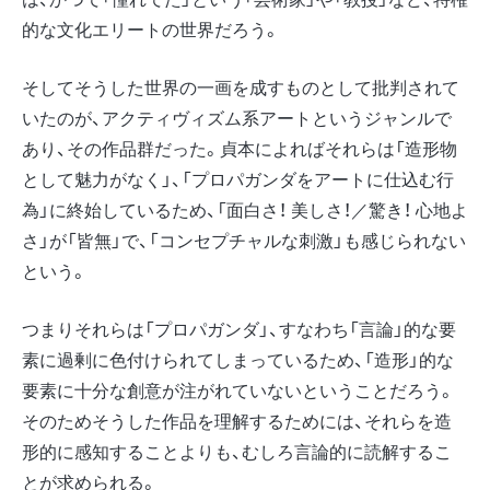
的な文化エリートの世界だろう。
そしてそうした世界の一画を成すものとして批判されて
いたのが、アクティヴィズム系アートというジャンルで
あり、その作品群だった。貞本によればそれらは「造形物
として魅力がなく」、「プロパガンダをアートに仕込む行
為」に終始しているため、「面白さ！ 美しさ！／驚き！ 心地よ
さ」が「皆無」で、「コンセプチャルな刺激」も感じられない
という。
つまりそれらは「プロパガンダ」、すなわち「言論」的な要
素に過剰に色付けられてしまっているため、「造形」的な
要素に十分な創意が注がれていないということだろう。
そのためそうした作品を理解するためには、それらを造
形的に感知することよりも、むしろ言論的に読解するこ
とが求められる。