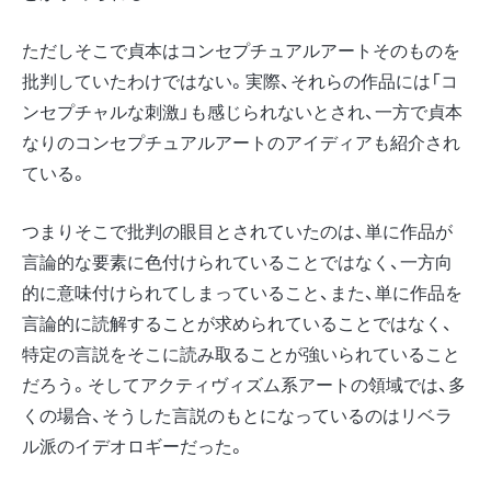
ただしそこで貞本はコンセプチュアルアートそのものを
批判していたわけではない。実際、それらの作品には「コ
ンセプチャルな刺激」も感じられないとされ、一方で貞本
なりのコンセプチュアルアートのアイディアも紹介され
ている。
つまりそこで批判の眼目とされていたのは、単に作品が
言論的な要素に色付けられていることではなく、一方向
的に意味付けられてしまっていること、また、単に作品を
言論的に読解することが求められていることではなく、
特定の言説をそこに読み取ることが強いられていること
だろう。そしてアクティヴィズム系アートの領域では、多
くの場合、そうした言説のもとになっているのはリベラ
ル派のイデオロギーだった。