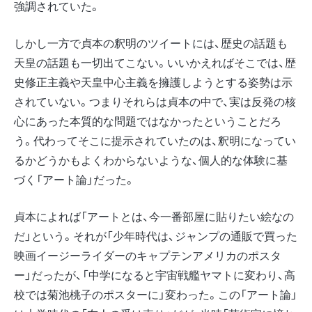
強調されていた。
しかし一方で貞本の釈明のツイートには、歴史の話題も
天皇の話題も一切出てこない。いいかえればそこでは、歴
史修正主義や天皇中心主義を擁護しようとする姿勢は示
されていない。つまりそれらは貞本の中で、実は反発の核
心にあった本質的な問題ではなかったということだろ
う。代わってそこに提示されていたのは、釈明になってい
るかどうかもよくわからないような、個人的な体験に基
づく「アート論」だった。
貞本によれば「アートとは、今一番部屋に貼りたい絵なの
だ」という。それが「少年時代は、ジャンプの通販で買った
映画イージーライダーのキャプテンアメリカのポスタ
ー」だったが、「中学になると宇宙戦艦ヤマトに変わり、高
校では菊池桃子のポスターに」変わった。この「アート論」