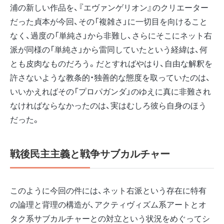
浦の新しい作品を、『エヴァンゲリオン』のクリエーター
だった貞本が今回、その「複雑さ」に一切目を向けること
なく、過度の「単純さ」から非難し、さらにそこにネット右
派が同様の「単純さ」から雷同していたという経緯は、何
とも皮肉なものだろう。だとすればやはり、自由な解釈を
許さないような教条的・独善的な態度を取っていたのは、
いいかえればその「プロパガンダ」のゆえに真に非難され
なければならなかったのは、実はむしろ彼ら自身のほう
だった。
戦後民主主義と戦争サブカルチャー
このように今回の件には、ネット右派という存在に特有
の論理と背理の構造が、アクティヴィズム系アートとオ
タク系サブカルチャーとの対立という状況をめぐってシ