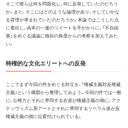
そこで彼らは何を問題化し、何に反発していたのだろう
か。また、そこにはどのような論理があり、そしていかな
る背理が孕まれていたのだろうか。本論ではこうした点
に着目し、貞本の一連のツイートを手がかりに、「不自由
展」をめぐる議論に独自の角度からの考察を加えてみた
い。
特権的な文化エリートへの反発
ここでまず今回の件をめぐる対立を、「権威主義対反権威
主義」という構図から整理してみよう。今回の件では一般
に、公権力とそれに帯同する右派が権威主義の側に、アク
ティヴィズム系アートとそれに帯同するリベラル派が反
権威主義の側に位置付けられている。