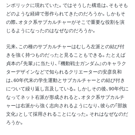
ンボリックに現れていた。ではそうした構造は、そもそも
どのような経緯で形作られてきたのだろうか。しかもそ
の際、オタク系サブカルチャーがそこで重要な役割を演
じるようになったのはなぜなのだろうか。
元来、この種のサブカルチャーはむしろ左派との結び付
きを強く持つものだったと見ることもできる。たとえば
貞本の「先輩」に当たり、『機動戦士ガンダム』のキャラク
ターデザインなどで知られるクリエーターの安彦良和
は、60年代末の学生運動とサブカルチャーとの結び付き
について繰り返し言及している。しかしその後、90年代に
なってネット右派が形成されると、オタク系サブカルチ
ャーは右派から強く志向されるようになり、彼らの「部族
文化」として採用されることになった。それはなぜなのだ
ろうか。