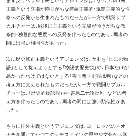
まず反リベラル市民というアジェンダは、リベラル市民
主義という立場が陥りがちな啓蒙主義的・規範主義的な性
格への反発から生まれたものだったが、一方で戦闘サブ
カルチャーは、戦後民主主義という立場が傾きがちな教
条的・独善的な態度への反発を伴ったものであり、両者の
間には強い相同性があった。
次に歴史修正主義というアジェンダは、歴史を「国民の物
語」として捉えようとする「物語的歴史観」や、日本だけが
悪かったわけではないとする「善玉悪玉史観批判」などの
考え方に支えられたものだったが、一方で戦闘サブカル
チャーは、「歴史的物語観」や「善悪二元論批判」などの考
え方を伴ったものであり、両者の間には強い類似性があ
った。
さらに排外主義というアジェンダは、ヨーロッパのネオ
ナチを通じてかつてのナチスドイツの思想や文化から学