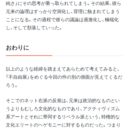
純さ」にその思考が乗っ取られてしまう。その結果、彼ら
元来の論理はすっかり空洞化し、背理に蝕まれてしまう
ことになる。その過程で彼らの議論は過激化し、極端化
し、そして頽落していった。
おわりに
以上のような経緯を踏まえてあらためて考えてみると、
「不自由展」をめぐる今回の件の別の側面が見えてくるだ
ろう。
そこでのネット右派の反発は、元来は政治的なものとい
うよりもむしろ文化的なものであり、アクティヴィズム
系アートとそれに帯同するリベラル派という、特権的な
文化エリートのヘゲモニーに対するものだった。つまり