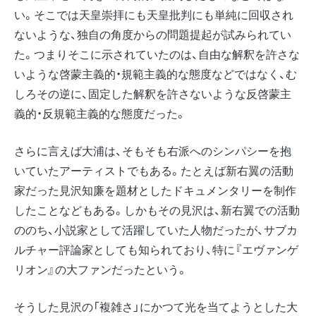
い。そこでは天皇崇拝にも天皇批判にも単純に回収され
ないような、独自の角度からの問題提起が試みられてい
た。つまりそこに示されていたのは、自由な解釈を許さな
いような啓蒙主義的・規範主義的な態度などではなく、む
しろその逆に、固定した解釈を許さないような反啓蒙主
義的・反規範主義的な態度だった。
さらに言えば大浦は、そもそも右派へのシンパシーを抱
いていたアーティストでもある。たとえば新右翼の活動
家だった見沢知廉を題材としたドキュメンタリーを制作
したことなどもある。しかもその見沢は、新右翼での活動
ののち、小説家として活躍していた人物だったが、サブカ
ルチャー評論家としても知られており、特に『エヴァンゲ
リオン』の大ファンだったという。
そうした見沢の「複雑さ」にかつて光を当てようとした大