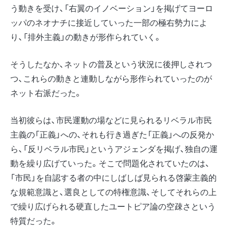
う動きを受け、「右翼のイノベーション」を掲げてヨーロ
ッパのネオナチに接近していった一部の極右勢力によ
り、「排外主義」の動きが形作られていく。
そうしたなか、ネットの普及という状況に後押しされつ
つ、これらの動きと連動しながら形作られていったのが
ネット右派だった。
当初彼らは、市民運動の場などに見られるリベラル市民
主義の「正義」への、それも行き過ぎた「正義」への反発か
ら、「反リベラル市民」というアジェンダを掲げ、独自の運
動を繰り広げていった。そこで問題化されていたのは、
「市民」を自認する者の中にしばしば見られる啓蒙主義的
な規範意識と、選良としての特権意識、そしてそれらの上
で繰り広げられる硬直したユートピア論の空疎さという
特質だった。