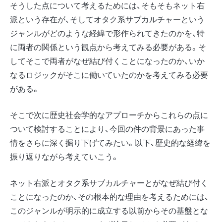
そうした点について考えるためには、そもそもネット右
派という存在が、そしてオタク系サブカルチャーという
ジャンルがどのような経緯で形作られてきたのかを、特
に両者の関係という観点から考えてみる必要がある。そ
してそこで両者がなぜ結び付くことになったのか、いか
なるロジックがそこに働いていたのかを考えてみる必要
がある。
そこで次に歴史社会学的なアプローチからこれらの点に
ついて検討することにより、今回の件の背景にあった事
情をさらに深く掘り下げてみたい。以下、歴史的な経緯を
振り返りながら考えていこう。
ネット右派とオタク系サブカルチャーとがなぜ結び付く
ことになったのか、その根本的な理由を考えるためには、
このジャンルが明示的に成立する以前からその基盤とな