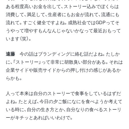
ある程度高いお金を出して、ストーリー込みでぼくらは
消費して、満足して、生産者にもお金が流れて、流通にも
流れて。すごく健全ですよね。成熟社会ではGDPってそ
うやって増やすもんなんじゃないかなって最近おもって
います（笑）。
遠藤
今の話はブランディングに絡む話だよね。たしか
に、「ストーリー」って非常に胡散臭い部分がある。それは
企業サイドや販売サイドからの押し付けの感じがあるか
らかも。
人って本来は自分のストーリーで食事をしているはずだ
よね。たとえば、今日の夕ご飯になにを食べようか考えて
いる時に、自分の生き方とか、自分なりの食べるストーリ
ーがキチッとあればいいわけで。