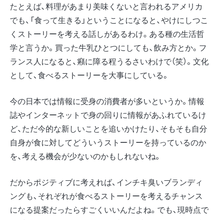
たとえば、料理があまり美味くないと言われるアメリカ
でも、「食って生きる」ということになると、やけにしつこ
くストーリーを考える話しがあるわけ。ある種の生活哲
学と言うか。買った牛乳ひとつにしても、飲み方とか。フ
ランス人になると、癪に障る程うるさいわけで（笑）。文化
として、食べるストーリーを大事にしている。
今の日本では情報に受身の消費者が多いというか。情報
誌やインターネットで身の回りに情報があふれているけ
ど、ただ今的な新しいことを追いかけたり、そもそも自分
自身が食に対してどういうストーリーを持っているのか
を、考える機会が少ないのかもしれないね。
だからポジティブに考えれば、インチキ臭いブランディ
ングも、それぞれが食べるストーリーを考えるチャンス
になる提案だったらすごくいいんだよね。でも、現時点で