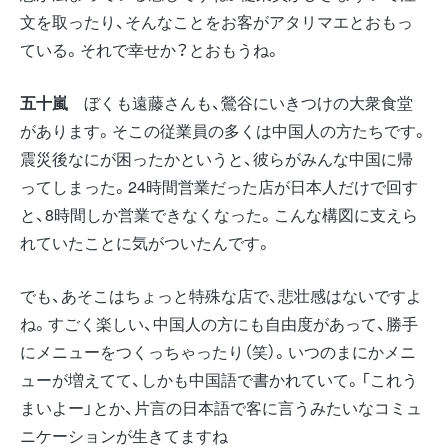
文を取ったり、そんなことをお客がアタリマエとおもっ
ている。それで幸せか？とおもうね。
五十嵐
ぼくも遠藤さんも、鶯谷にいきつけの大衆食堂
があります。そこの従業員の多くは中国人の方たちです。
震災後なにが困ったかというと、彼らがみんな中国に帰
ってしまった。24時間営業だった店が日本人だけで回す
と、8時間しか営業できなくなった。こんな構図に支えら
れていたことに気がついたんです。
でも、あそこはちょっと特殊な店で、悲壮感はないですよ
ね。すごく楽しい、中国人の方にも自由度があって、勝手
にメニューをつくっちゃったり（笑）。いつのまにかメニ
ューが増えてて、しかも中国語で書かれていて。「これう
まいよー」とか、片言の日本語で客に言うみたいなコミュ
ニケーションが生きてますね