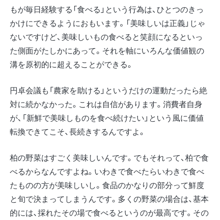
もが毎日経験する「食べる」という行為は、ひとつのきっ
かけにできるようにおもいます。「美味しいは正義」じゃ
ないですけど、美味しいもの食べると笑顔になるといっ
た側面がたしかにあって。それを軸にいろんな価値観の
溝を原初的に超えることができる。
円卓会議も「農家を助ける」というだけの運動だったら絶
対に続かなかった。これは自信があります。消費者自身
が、「新鮮で美味しものを食べ続けたい」という風に価値
転換できてこそ、長続きするんですよ。
柏の野菜はすごく美味しいんです。でもそれって、柏で食
べるからなんですよね。いわきで食べたらいわきで食べ
たものの方が美味しいし。食品のかなりの部分って鮮度
と旬で決まってしまうんです。多くの野菜の場合は、基本
的には、採れたその場で食べるというのが最高です。その