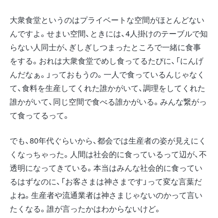
大衆食堂というのはプライベートな空間がほとんどない
んですよ。せまい空間、ときには、4人掛けのテーブルで知
らない人同士が、ぎしぎしつまったところで一緒に食事
をする。おれは大衆食堂でめし食ってるたびに、「にんげ
んだなぁ。」っておもうの。一人で食っているんじゃなく
て、食料を生産してくれた誰かがいて、調理をしてくれた
誰かがいて、同じ空間で食べる誰かがいる。みんな繋がっ
て食ってるって。
でも、80年代ぐらいから、都会では生産者の姿が見えにく
くなっちゃった。人間は社会的に食っているって辺が、不
透明になってきている。本当はみんな社会的に食ってい
るはずなのに、「お客さまは神さまです」って変な言葉だ
よね。生産者や流通業者は神さまじゃないのかって言い
たくなる。誰が言ったかはわからないけど。