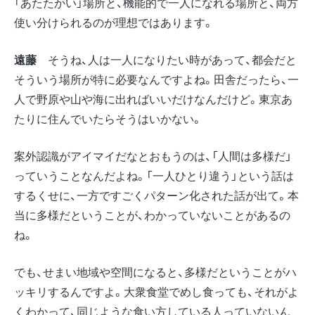
「あたたかい」場所と、機能的で一人になれる場所と、両方
使い分けられるのが理想ではあります。
遠藤
そうね、人は一人になりたい時があって、都会だと
そういう場所が特に必要なんですよね。田舎だったら、一
人で野原や山や海に出ればいいだけなんだけど。東京あ
たりに住んでいたらそうはいかない。
案外認識がアイマイだなとおもうのは、「人間は多様だ」
っていうことなんだよね。「一人ひとり違う」という話は
するくせに、一方ですごくパターン化された話が出て。本
当に多様だということが、わかっていないことがあるの
ね。
でも、せまい地域や空間になると、多様だということがハ
ッキリするんですよ。大衆食堂でめし食っても、それがよ
くわかって、同じような食い方している人っていないん