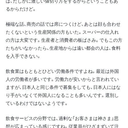
は、たしかに激しい値切り方をするからということもあ
るからだけど。
極端な話、商売の話では席につくけど、あとは顔も合わせ
たくないという生産関係の方もいた。スーパーの仕入れ
の方は大変です。生産者と消費者の板ばさみ。でもこの方
たちがいなかったら、生産地からは遠い都会の人は、食料
を入手できない。
飲食業はもともとひどい労働条件ですよね。最近は外国
人の労働者が多いです。労働力が安いからと言われてい
ますが、日本人と同じ条件で募集をしても、日本人にはな
り手がいなくて外国人になることも多いんです。選別し
ているわけではないようです。
飲食サービスの分野では、過剰な「お客さまは神さま」思
想が広まっている感じですね。従業員がひざまずいて注