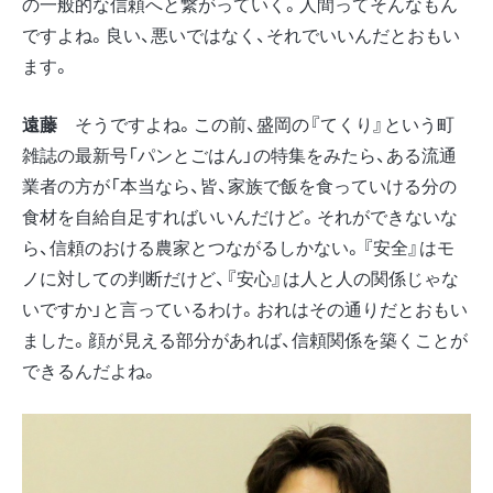
の一般的な信頼へと繋がっていく。人間ってそんなもん
ですよね。良い、悪いではなく、それでいいんだとおもい
ます。
遠藤
そうですよね。この前、盛岡の『てくり』という町
雑誌の最新号「パンとごはん」の特集をみたら、ある流通
業者の方が「本当なら、皆、家族で飯を食っていける分の
食材を自給自足すればいいんだけど。それができないな
ら、信頼のおける農家とつながるしかない。『安全』はモ
ノに対しての判断だけど、『安心』は人と人の関係じゃな
いですか」と言っているわけ。おれはその通りだとおもい
ました。顔が見える部分があれば、信頼関係を築くことが
できるんだよね。