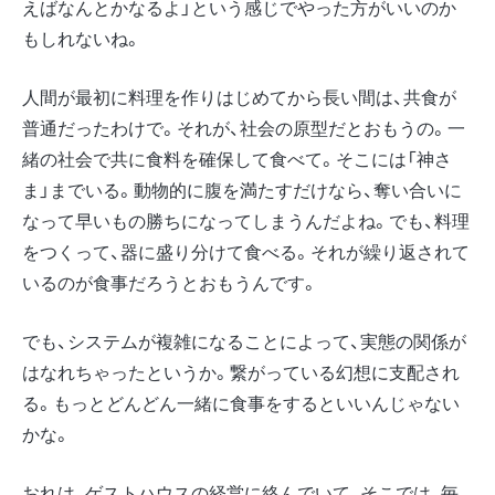
えばなんとかなるよ」という感じでやった方がいいのか
もしれないね。
人間が最初に料理を作りはじめてから長い間は、共食が
普通だったわけで。それが、社会の原型だとおもうの。一
緒の社会で共に食料を確保して食べて。そこには「神さ
ま」までいる。動物的に腹を満たすだけなら、奪い合いに
なって早いもの勝ちになってしまうんだよね。でも、料理
をつくって、器に盛り分けて食べる。それが繰り返されて
いるのが食事だろうとおもうんです。
でも、システムが複雑になることによって、実態の関係が
はなれちゃったというか。繋がっている幻想に支配され
る。もっとどんどん一緒に食事をするといいんじゃない
かな。
おれは、ゲストハウスの経営に絡んでいて、そこでは、毎