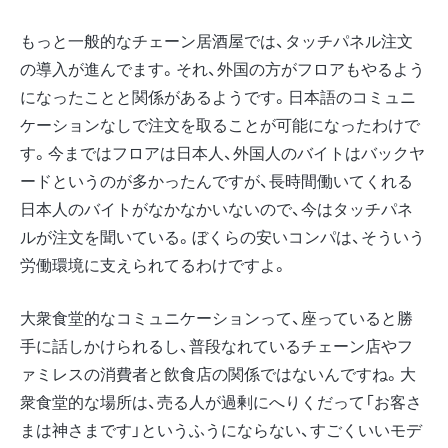
もっと一般的なチェーン居酒屋では、タッチパネル注文
の導入が進んでます。それ、外国の方がフロアもやるよう
になったことと関係があるようです。日本語のコミュニ
ケーションなしで注文を取ることが可能になったわけで
す。今まではフロアは日本人、外国人のバイトはバックヤ
ードというのが多かったんですが、長時間働いてくれる
日本人のバイトがなかなかいないので、今はタッチパネ
ルが注文を聞いている。ぼくらの安いコンパは、そういう
労働環境に支えられてるわけですよ。
大衆食堂的なコミュニケーションって、座っていると勝
手に話しかけられるし、普段なれているチェーン店やフ
ァミレスの消費者と飲食店の関係ではないんですね。大
衆食堂的な場所は、売る人が過剰にへりくだって「お客さ
まは神さまです」というふうにならない、すごくいいモデ