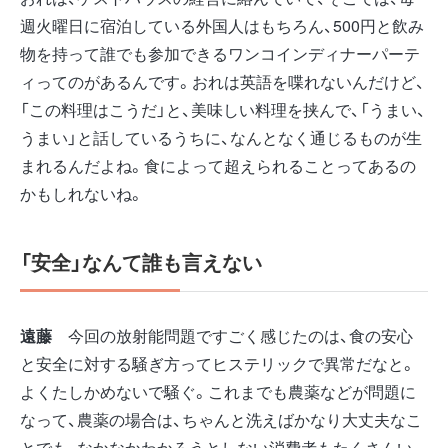
週火曜日に宿泊している外国人はもちろん、500円と飲み
物を持って誰でも参加できるワンコインディナーパーテ
ィってのがあるんです。おれは英語を喋れないんだけど、
「この料理はこうだ」と、美味しい料理を挟んで、「うまい、
うまい」と話しているうちに、なんとなく通じるものが生
まれるんだよね。食によって超えられることってあるの
かもしれないね。
「安全」なんて誰も言えない
遠藤
今回の放射能問題ですごく感じたのは、食の安心
と安全に対する騒ぎ方ってヒステリックで異常だなと。
よくたしかめないで騒ぐ。これまでも農薬などが問題に
なって、農薬の場合は、ちゃんと洗えばかなり大丈夫なこ
とでも、なかなかわかろうとしない消費者もたくさんい