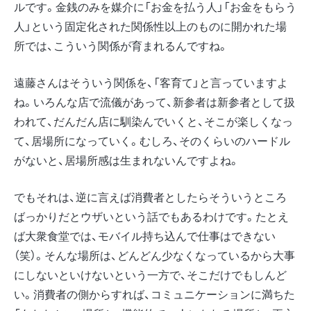
ルです。金銭のみを媒介に「お金を払う人」「お金をもらう
人」という固定化された関係性以上のものに開かれた場
所では、こういう関係が育まれるんですね。
遠藤さんはそういう関係を、「客育て」と言っていますよ
ね。いろんな店で流儀があって、新参者は新参者として扱
われて、だんだん店に馴染んでいくと、そこが楽しくなっ
て、居場所になっていく。むしろ、そのくらいのハードル
がないと、居場所感は生まれないんですよね。
でもそれは、逆に言えば消費者としたらそういうところ
ばっかりだとウザいという話でもあるわけです。たとえ
ば大衆食堂では、モバイル持ち込んで仕事はできない
（笑）。そんな場所は、どんどん少なくなっているから大事
にしないといけないという一方で、そこだけでもしんど
い。消費者の側からすれば、コミュニケーションに満ちた