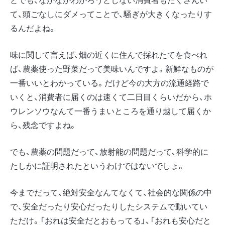
て、頭ごなしにダメってことで、騒ぎが大きくなったりす
るんだよね。
味に関して言えば、畑の近くに住んで採れたてを食べれ
ば、農薬使った野菜だって美味いんですよ。新鮮なものが
一番いいとわかっている。だけど今の大方の流通経路で
いくと、消費者に届くのは速くて二日目くらいだから、ホ
ウレンソウなんて一番うまいところを通り越して届くか
ら、残念ですよね。
でも、農薬の問題だって、放射能の問題だって、科学的に
たしかに証明されたというわけではないでしょ。
今までだって、絶対安全なんてなくて、社会的な関係の中
で、安全だったり安心だったりしたシステムで動いてい
ただけ。「おれは安全だとおもってる」、「おれも安心だと