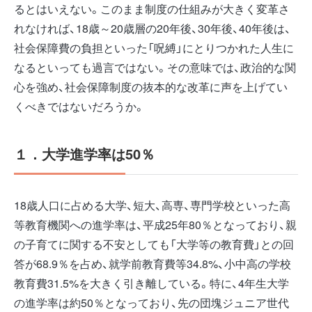
るとはいえない。このまま制度の仕組みが大きく変革さ
れなければ、18歳～20歳層の20年後、30年後、40年後は、
社会保障費の負担といった「呪縛」にとりつかれた人生に
なるといっても過言ではない。その意味では、政治的な関
心を強め、社会保障制度の抜本的な改革に声を上げてい
くべきではないだろうか。
１．大学進学率は50％
18歳人口に占める大学、短大、高専、専門学校といった高
等教育機関への進学率は、平成25年80％となっており、親
の子育てに関する不安としても「大学等の教育費」との回
答が68.9％を占め、就学前教育費等34.8%、小中高の学校
教育費31.5%を大きく引き離している。特に、4年生大学
の進学率は約50％となっており、先の団塊ジュニア世代