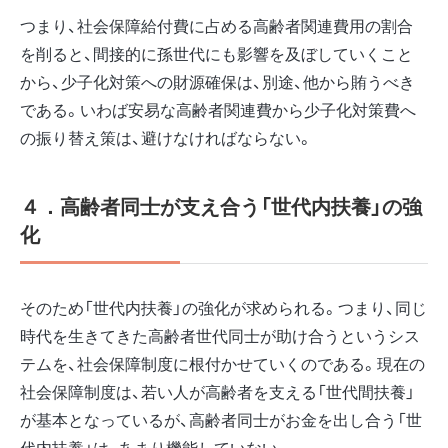
つまり、社会保障給付費に占める高齢者関連費用の割合
を削ると、間接的に孫世代にも影響を及ぼしていくこと
から、少子化対策への財源確保は、別途、他から賄うべき
である。いわば安易な高齢者関連費から少子化対策費へ
の振り替え策は、避けなければならない。
４．高齢者同士が支え合う「世代内扶養」の強
化
そのため「世代内扶養」の強化が求められる。つまり、同じ
時代を生きてきた高齢者世代同士が助け合うというシス
テムを、社会保障制度に根付かせていくのである。現在の
社会保障制度は、若い人が高齢者を支える「世代間扶養」
が基本となっているが、高齢者同士がお金を出し合う「世
代内扶養」は、あまり機能していない。