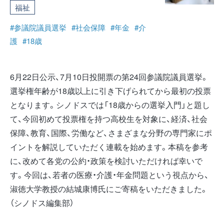
福祉
#参議院議員選挙
#社会保障
#年金
#介
護
#18歳
6月22日公示、7月10日投開票の第24回参議院議員選挙。
選挙権年齢が18歳以上に引き下げられてから最初の投票
となります。シノドスでは「18歳からの選挙入門」と題し
て、今回初めて投票権を持つ高校生を対象に、経済、社会
保障、教育、国際、労働など、さまざまな分野の専門家にポ
イントを解説していただく連載を始めます。本稿を参考
に、改めて各党の公約・政策を検討いただければ幸いで
す。今回は、若者の医療・介護・年金問題という視点から、
淑徳大学教授の結城康博氏にご寄稿をいただきました。
（シノドス編集部）