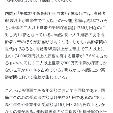
内閣府『平成27年版高齢社会白書（全体版）』では、高齢者
65歳以上が世帯主で二人以上の平均貯蓄額は約2377万円
と、全体の二人以上世帯の平均貯蓄額は1739万円なのに
対し約1.4倍となっている。当然、長い人生経験のある高
齢者世帯のほうが貯蓄額は高くなる。しかし、高齢者間の
世代内でみると、高齢者65歳以上が世帯主で二人以上に
おいて4,000万円以上の貯蓄を有する世帯が17.6％を占め
るものの、同じく二人以上世帯で300万円未満の貯蓄しか
ない世帯が13.1％を占めている。明らかに65歳以上の高
齢者間において格差が生じている。
これらは所得面である年金額においても同様である。国
民年金のみの受給者の額は月平均5万円であるのに対し、
厚生年金や企業年金受給額は15万円～25万円以上と、か
なりの差がある。年齢階級別のジニ係数（所得分配の不平