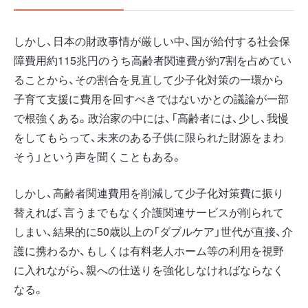
しかし、日本の財政事情が厳しい中、国が給付する社会保
障費用約115兆円のうち高齢者関連費が約7割を占めてい
ることから、その割合を見直して少子化対策の一環から
子育て支援に費用を回すべきではないかとの議論が一部
で根強くある。政治家の中には、「高齢者には、少し、我慢
をしてもらって、未来のある子供に限られた財源をまわ
そう」という声を聞くこともある。
しかし、高齢者関連費用を削減して少子化対策費に振り
替えれば、言うまでもなく介護関連サービスが削られて
しまい、結果的に50歳以上の「ダブルケア」世代が直接、介
護に携わるか、もしくは有料老人ホーム等の利用を視野
に入れながら、親への仕送りを強化しなければならなく
なる。