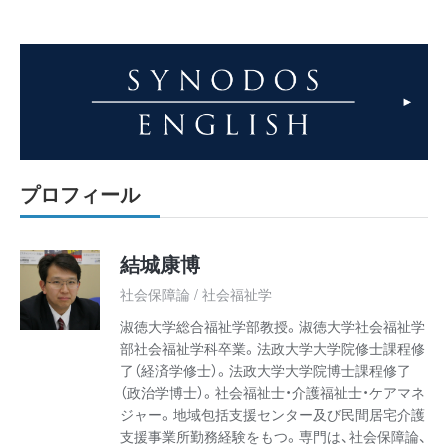
プロフィール
結城康博
社会保障論 / 社会福祉学
淑徳大学総合福祉学部教授。淑徳大学社会福祉学
部社会福祉学科卒業。法政大学大学院修士課程修
了（経済学修士）。法政大学大学院博士課程修了
（政治学博士）。社会福祉士・介護福祉士・ケアマネ
ジャー。地域包括支援センター及び民間居宅介護
支援事業所勤務経験をもつ。専門は、社会保障論、