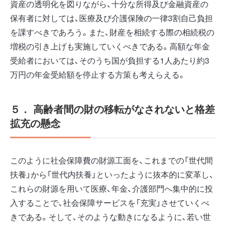
資産の透明化を図りながら、十分な所得及び金融資産の
保有者に対しては、医療及び介護保険の一律3割自己負担
を課すべきであろう。また、財産を相続する際の相続税の
増税の引き上げも実施していくべきである。高額な年金
受給者においては、そのうち国が負担する1人あたり約3
万円の年金受給額を停止する方策も考えらえる。
５． 高齢者間の財の移転がなされないと格差
拡充の懸念
このように社会保障費の財源工面を、これまでの「世代間
扶養」から「世代内扶養」といったように抜本的に変革し、
これらの財源を用いて医療、年金、介護部門へ集中的に投
入することで、社会保障サービスを「充実」させていくべ
きである。そして、そのような動きになるように、若い世