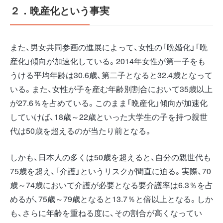
２．晩産化という事実
また、男女共同参画の進展によって、女性の「晩婚化」「晩
産化」傾向が加速化している。2014年女性が第一子をも
うける平均年齢は30.6歳、第二子となると32.4歳となって
いる。また、女性が子を産む年齢別割合において35歳以上
が27.6％を占めている。このまま「晩産化」傾向が加速化
していけば、18歳～22歳といった大学生の子を持つ親世
代は50歳を超えるのが当たり前となる。
しかも、日本人の多くは50歳を超えると、自分の親世代も
75歳を超え、「介護」というリスクが間直に迫る。実際、70
歳～74歳において介護が必要となる要介護率は6.3％を占
めるが、75歳～79歳となると13.7％と倍以上となる。しか
も、さらに年齢を重ねる度に、その割合が高くなってい