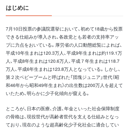
はじめに
7月10日投票の参議院選挙において、初めて18歳から投票
できる仕組みが導入され、各政党とも若者の支持率アッ
プに力点をおいている。厚労省の人口動態総覧によれば、
平成10年生まれは120.3万人、平成9年生まれは約119.1万
人、平成8年生まれは120.6万人、平成７年生まれは118.7
万人、平成6年生まれは123.8万人となっている。しかし、
第２次ベビーブームと呼ばれた「団塊ジュニア」世代（昭
和46年から昭和49年生まれ）の出生数は200万人を超えて
いたため、明らかに少子化傾向が窺える。
ところが、日本の医療、介護、年金といった社会保障制度
の骨格は、現役世代が高齢者世代を支える仕組みとなっ
ており、現在のような超高齢化少子化社会に適合してい