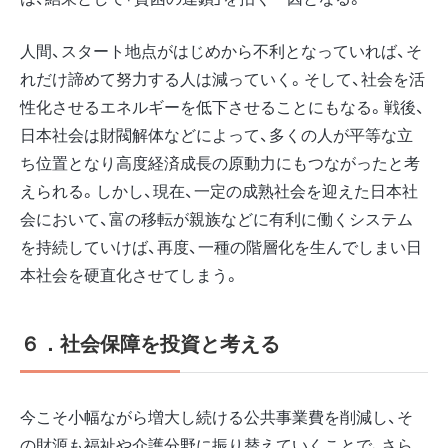
人間、スタート地点がはじめから不利となっていれば、そ
れだけ諦めて努力する人は減っていく。そして、社会を活
性化させるエネルギーを低下させることにもなる。戦後、
日本社会は財閥解体などによって、多くの人が平等な立
ち位置となり高度経済成長の原動力にもつながったと考
えられる。しかし、現在、一定の成熟社会を迎えた日本社
会において、富の移転が親族などに有利に働くシステム
を持続していけば、再度、一種の階層化を生んでしまい日
本社会を硬直化させてしまう。
６．社会保障を投資と考える
今こそ小幅ながら増大し続ける公共事業費を削減し、そ
の財源も福祉や介護分野に振り替えていくことで、さら