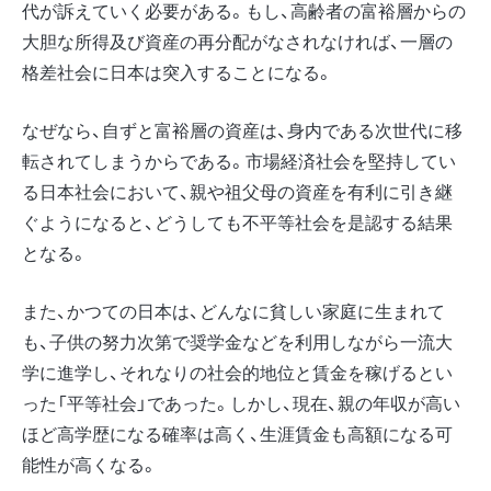
代が訴えていく必要がある。もし、高齢者の富裕層からの
大胆な所得及び資産の再分配がなされなければ、一層の
格差社会に日本は突入することになる。
なぜなら、自ずと富裕層の資産は、身内である次世代に移
転されてしまうからである。市場経済社会を堅持してい
る日本社会において、親や祖父母の資産を有利に引き継
ぐようになると、どうしても不平等社会を是認する結果
となる。
また、かつての日本は、どんなに貧しい家庭に生まれて
も、子供の努力次第で奨学金などを利用しながら一流大
学に進学し、それなりの社会的地位と賃金を稼げるとい
った「平等社会」であった。しかし、現在、親の年収が高い
ほど高学歴になる確率は高く、生涯賃金も高額になる可
能性が高くなる。