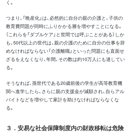
く。
つまり、「晩産化」は、必然的に自分の親の介護と、子供の
教育費問題が同時にふりかかる層を増やすことになる。
（これらを「ダブルケア」と世間では呼ぶことがある）しか
も、50代以上の世代は、親の介護のために自分の仕事を辞
めなければならない「介護離職」といった問題にも直面せ
ざるをえなくなり、年間、その数は約10万人にも達してい
る。
そうなれば、孫世代である20歳前後の学生が高等教育機
関へ進学したら、さらに親の支援金が減額され、自らアル
バイトなどを増やして家計を助けなければならなくな
る。
３．安易な社会保障制度内の財政移転は危険