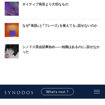
ネイティブ発音より大切なもの
なぜ「単語」と「フレーズ」を覚えても、話せないのか
シノドス英会話事始め——知識はあるのに、話せなか
った
What's next ?