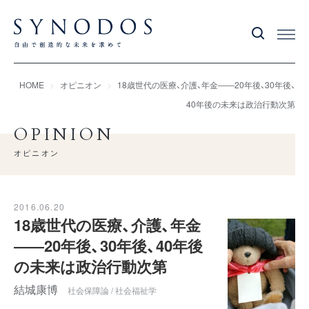
HOME
オピニオン
18歳世代の医療、介護、年金――20年後、30年後、
40年後の未来は政治行動次第
OPINION
オピニオン
2016.06.20
18歳世代の医療、介護、年金
――20年後、30年後、40年後
の未来は政治行動次第
結城康博
社会保障論 / 社会福祉学