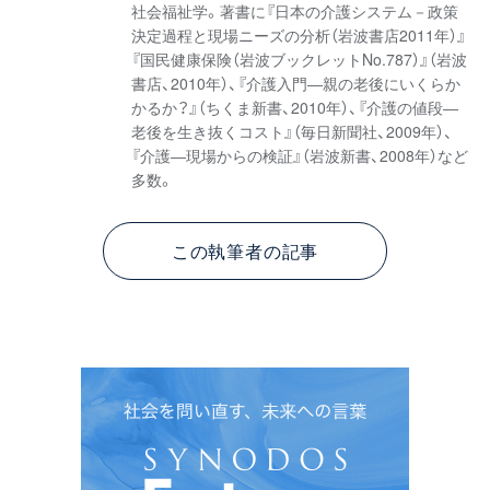
社会福祉学。著書に『日本の介護システム－政策
決定過程と現場ニーズの分析（岩波書店2011年）』
『国民健康保険（岩波ブックレットNo.787）』（岩波
書店、2010年）、『介護入門―親の老後にいくらか
かるか？』（ちくま新書、2010年）、『介護の値段―
老後を生き抜くコスト』（毎日新聞社、2009年）、
『介護―現場からの検証』（岩波新書、2008年）など
多数。
この執筆者の記事