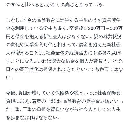
の20％と比べると、かなりの高さとなっている。
しかし、昨今の高等教育に進学する学生のうち貸与奨学
金を利用している学生も多く、卒業後に200万円～500万
円と借金を抱える新社会人は少なくない。親の就労状況
の変化や大学全入時代と相まって、借金を抱えた新社会
人が増えることは、社会全体の経済活力にも影響を及ぼ
すことになる。いわば膨大な借金を個人が背負うことで、
日本の高学歴化は担保されてきたといっても過言ではな
い。
今後、負担が増していく保険料や税といった社会保障費
負担に加え、若者の一部は、高等教育の奨学金返済といっ
た二重、三重の負担を背負いながら社会人としての人生
を歩まなければならない。