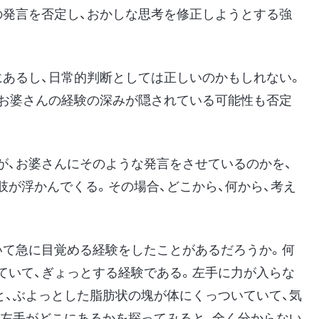
の発言を否定し、おかしな思考を修正しようとする強
にあるし、日常的判断としては正しいのかもしれない。
、お婆さんの経験の深みが隠されている可能性も否定
が、お婆さんにそのような発言をさせているのかを、
肢が浮かんでくる。その場合、どこから、何から、考え
いて急に目覚める経験をしたことがあるだろうか。何
ていて、ぎょっとする経験である。左手に力が入らな
と、ぶよっとした脂肪状の塊が体にくっついていて、気
て左手がどこにあるかを探ってみると、全く分からない