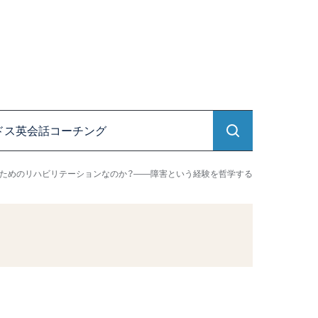
ドス英会話コーチング
ためのリハビリテーションなのか？――障害という経験を哲学する