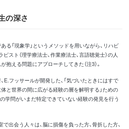
生の深さ
ある「現象学」というメソッドを用いながら、リハビ
ピスト（理学療法士、作業療法士、言語聴覚士）の人
が抱える問題にアプローチしてきた（注3）。
、E.フッサールが開発した、「気づいたときにはすで
主体と世界の間に広がる経験の層を解明する」ための
他の学問がいまだ特定できていない経験の発見を行う
室で出会う人々は、脳に損傷を負った方、骨折した方、