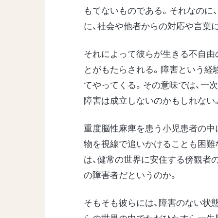
もてないものである。それなのに
に、社会や他者からの対応や言葉
それによって彼らが生きる不自由
とがもたらされる。障害という経
てやってくる。その意味では、一
障害は成立しないのかもしれない
重度脳性麻痺を患う小児患者の中
物を視線で追いかけることも困難
は、健常の世界に安住する傍観者
の障害者だというのか。
そもそも彼らには、障害のない状
らの世界の中でただひたすら一生