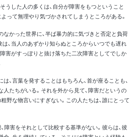
、そうした人の多くは、自分が障害をもつということ
によって無理やり気づかされてしまうところがある。
のなかった世界に、半ば暴力的に気づきと否定と負荷
験は、当人のあずかり知らぬところからいつでも遅れ
次障害がすっぽりと抜け落ちた二次障害としてでしか
。
には、言葉を発することはもちろん、首が座ることも、
な人たちがいる。それを外から見て、障害だというの
の粗野な物言いにすぎない。この人たちは、誰にとって
態、障害をそれとして比較する基準がない。彼らは、彼
懸命、生を継続している。そこには障害という経験も、