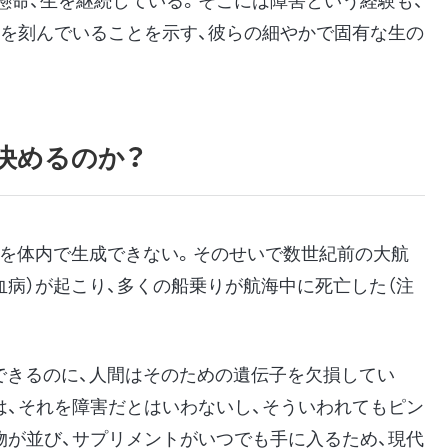
生を刻んでいることを示す、彼らの細やかで固有な生の
決めるのか？
Cを体内で生成できない。そのせいで数世紀前の大航
血病）が起こり、多くの船乗りが航海中に死亡した（注
できるのに、人間はそのための遺伝子を欠損してい
は、それを障害だとはいわないし、そういわれてもピン
物が並び、サプリメントがいつでも手に入るため、現代