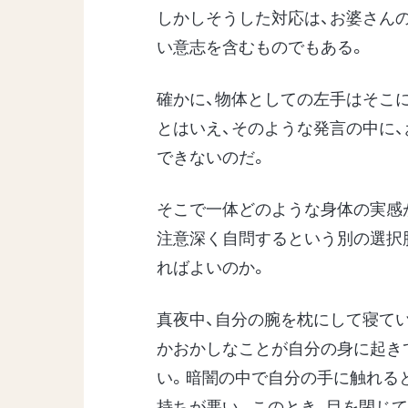
しかしそうした対応は、お婆さん
い意志を含むものでもある。
確かに、物体としての左手はそこ
とはいえ、そのような発言の中に
できないのだ。
そこで一体どのような身体の実感
注意深く自問するという別の選択
ればよいのか。
真夜中、自分の腕を枕にして寝て
かおかしなことが自分の身に起き
い。暗闇の中で自分の手に触れる
持ちが悪い。このとき、目を閉じ