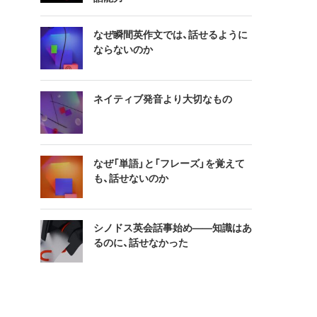
なぜ瞬間英作文では、話せるように
ならないのか
ネイティブ発音より大切なもの
なぜ「単語」と「フレーズ」を覚えて
も、話せないのか
シノドス英会話事始め——知識はあ
るのに、話せなかった