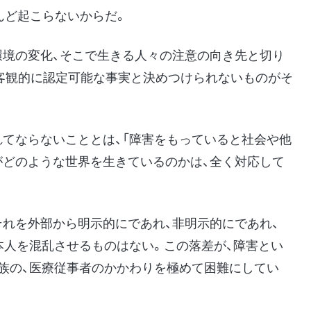
んど起こらないからだ。
環境の変化、そこで生きる人々の注意の向き先と切り
客観的に認定可能な事実と決めつけられないものがそ
れてならないこととは、「障害をもっていると社会や他
がどのような世界を生きているのかは、全く対応して
それを外部から明示的にであれ、非明示的にであれ、
本人を混乱させるものはない。この落差が、障害とい
家族の、医療従事者のかかわりを極めて困難にしてい