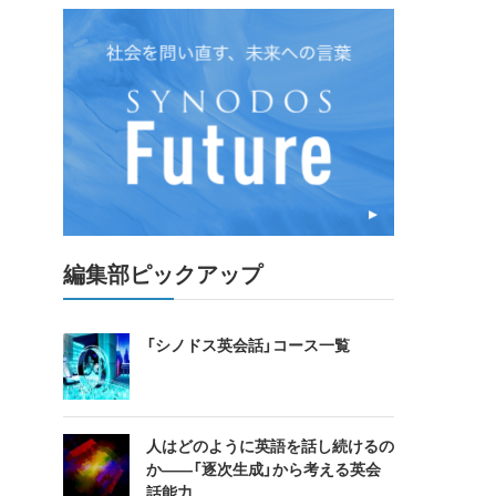
編集部ピックアップ
「シノドス英会話」コース一覧
人はどのように英語を話し続けるの
か――「逐次生成」から考える英会
話能力