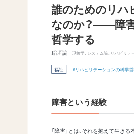
誰のためのリハ
なのか？――障
哲学する
稲垣諭
現象学、システム論、リハビリテ
福祉
#リハビリテーションの科学哲
障害という経験
「障害」とは、それを抱えて生きる