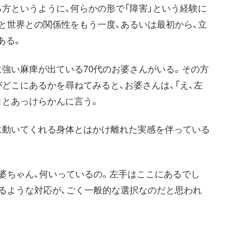
方というように、何らかの形で「障害」という経験に
）と世界との関係性をもう一度、あるいは最初から、立
ある。
に強い麻痺が出ている70代のお婆さんがいる。その方
どこにあるかを尋ねてみると、お婆さんは、「え、左
た」とあっけらかんに言う。
に動いてくれる身体とはかけ離れた実感を伴っている
お婆ちゃん、何いっているの。左手はここにあるでし
げるような対応が、ごく一般的な選択なのだと思われ