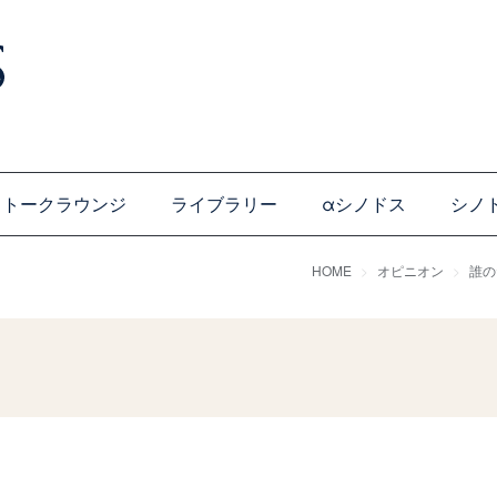
トークラウンジ
ライブラリー
αシノドス
シノ
HOME
オピニオン
誰の