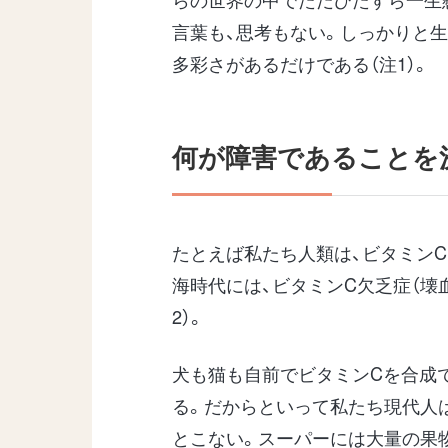
言葉も、思考もない。しっかりと
多彩さがあるだけである（注1）。
何が障害であることを
たとえば私たち人類は、ビタミン
海時代には、ビタミンC欠乏症（壊
2）。
犬も猫も自前でビタミンCを合成
る。だからといって私たち現代人
とこない。スーパーには大量の果