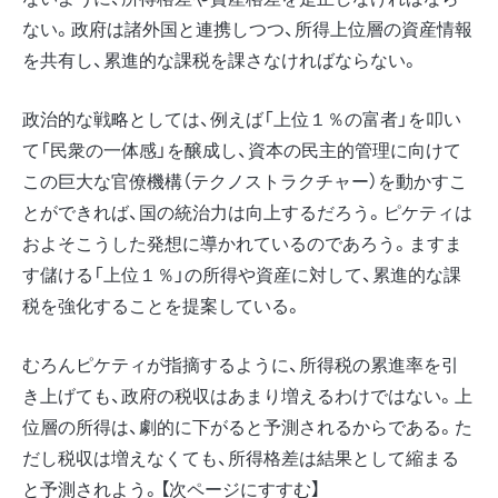
ない。政府は諸外国と連携しつつ、所得上位層の資産情報
を共有し、累進的な課税を課さなければならない。
政治的な戦略としては、例えば「上位１％の富者」を叩い
て「民衆の一体感」を醸成し、資本の民主的管理に向けて
この巨大な官僚機構（テクノストラクチャー）を動かすこ
とができれば、国の統治力は向上するだろう。ピケティは
およそこうした発想に導かれているのであろう。ますま
す儲ける「上位１％」の所得や資産に対して、累進的な課
税を強化することを提案している。
むろんピケティが指摘するように、所得税の累進率を引
き上げても、政府の税収はあまり増えるわけではない。上
位層の所得は、劇的に下がると予測されるからである。た
だし税収は増えなくても、所得格差は結果として縮まる
と予測されよう。【次ページにすすむ】