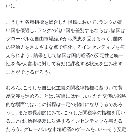
い）。
こうした各種指標を総合した指標において、ランクの高
い国を優遇し、ランクの低い国を差別するならば、諸国は
グローバルな自由市場経済から恩恵を受けるべく、国内
の統治力をさまざまな点で強化するインセンティブを与
えられよう。結果として諸国は国内経済の安定性と統一
性を高め、富者に対して有効に課税する状況を生み出す
ことができるだろう。
むろん、こうした自生化主義の関税率指標に基づいて貿
易交渉を進めることは、実際には難しい。ただ交渉の戦略
的な場面では、この指標は一定の指針になりうるであろ
うし、また超長期的にみて、こうした関税率の指標を用い
ることは、所得格差に対処するインセンティブを与える
だろう。グローバルな市場経済のゲームを、いっそう安定