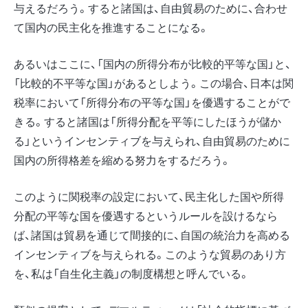
与えるだろう。すると諸国は、自由貿易のために、合わせ
て国内の民主化を推進することになる。
あるいはここに、「国内の所得分布が比較的平等な国」と、
「比較的不平等な国」があるとしよう。この場合、日本は関
税率において「所得分布の平等な国」を優遇することがで
きる。すると諸国は「所得分配を平等にしたほうが儲か
る」というインセンティブを与えられ、自由貿易のために
国内の所得格差を縮める努力をするだろう。
このように関税率の設定において、民主化した国や所得
分配の平等な国を優遇するというルールを設けるなら
ば、諸国は貿易を通じて間接的に、自国の統治力を高める
インセンティブを与えられる。このような貿易のあり方
を、私は「自生化主義」の制度構想と呼んでいる。