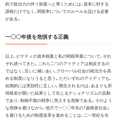
的で統治力の伴う制度へと導くためには、資本に対する
課税だけでなく、関税率についてのルールを設ける必要
がある。
一〇〇年後を危惧する正義
以上、ピケティの資本税案と私の関税率案について、それ
ぞれ述べてきた。これら二つのアイディアは相反するの
ではなく、互いに補いあい、グローバル社会の統治力を高
める制度になりうると思う。ただいずれのアイディアも、
短期的には実効性に乏しい。懸念されるのは、あまりも所
得格差が開いた結果として生じるナショナリズムの反動
であり、制御不能の戦争に突入する危険である。そのよう
な危険を避けながら、他方で一〇〇年先の「超格差社会」
を避けるための制度改革を進めることは、二一世紀を生