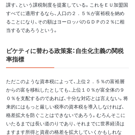
課す、という課税制度を提案している。これをＥＵ加盟国
すべてに適用するなら、人口の２．５％が富裕税を納め
ることになり、その額はヨーロッパのＧＤＰの２％に相
当するであろうという。
ピケティに替わる政策案：自生化主義の関税
率指標
ただこのような資本税によって、上位２．５％の富裕層
からの富を移転したとしても、上位１０％が富全体の９
０％を支配するのであれば、十分な対応とは言えない。将
来的にはもっと厳しい税率の資本税を導入しなければ、
格差拡大を防ぐことはできないであろう。むろんそこに
いたるまでは長い道のりであり、それまでに世界経済は
ますます所得と資産の格差を拡大していくかもしれな