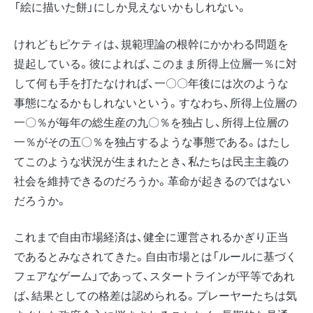
「絵に描いた餅」にしか見えないかもしれない。
けれどもピケティは、規範理論の根幹にかかわる問題を
提起している。彼によれば、このまま所得上位層一％に対
して何も手を打たなければ、一〇〇年後には次のような
事態になるかもしれないという。すなわち、所得上位層の
一〇％が毎年の総生産の九〇％を独占し、所得上位層の
一％がその五〇％を独占するような事態である。はたし
てこのような状況が生まれたとき、私たちは民主主義の
社会を維持できるのだろうか。革命が起きるのではない
だろうか。
これまで自由市場経済は、健全に運営されるかぎり正当
であるとみなされてきた。自由市場とは「ルールに基づく
フェアなゲーム」であって、スタートラインが平等であれ
ば、結果としての格差は認められる。プレーヤーたちは気