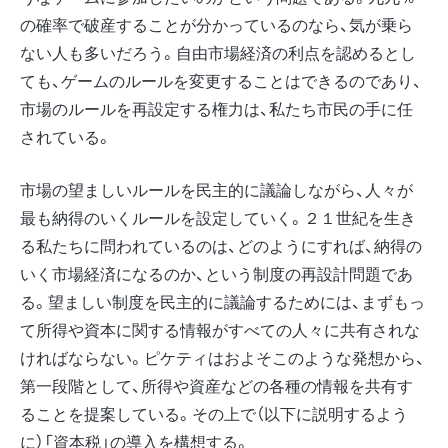
の確率で破産することが分かっているのなら、気が乗ら
ない人も多いだろう。自由市場経済の利点を認めるとし
ても、ゲームのルールを変更することはできるのであり、
市場のルールを再設定する権力は、私たち市民の手に任
されている。
市場の望ましいルールを民主的に議論しながら、人々が
最も納得のいくルールを設定していく。２１世紀を生き
る私たちに問われているのは、どのようにすれば、納得の
いく市場経済になるのか、という制度の再設計問題であ
る。望ましい制度を民主的に議論するためには、まずもっ
て所得や資本に関する情報がすべての人々に共有されな
ければならない。ピケティはおよそこのような発想から、
第一段階として、所得や資産などの各種の情報を共有す
ることを提案している。その上で（以下に説明するよう
に）「資本税」の導入を構想する。