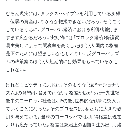
むろん現実には、タックス・ヘイブンを利用している所得
上位層の資産は、なかなか把握できないだろう。そうこう
しているうちに、グローバル経済における所得格差はま
すます広がるだろう。実効的には「ブロック経済（保護貿
易主義）」によって関税率を高くしたほうが、国内の格差
是正のためには望ましいかもしれない。反グローバリズ
ムの政策案のほうが、短期的には効果をもっているかも
しれない。
けれどもピケティによれば、そのような「経済ナショナリ
ズム」の発想は、答えではない。格差か広がった一九世紀
後半のヨーロッパ社会は、その後、世界的な戦争に突入し
ていくことになった。そのプロセスは、私たちに大きな教
訓を与えている。当時のヨーロッパでは、所得格差は現在
よりも広がっていた。格差は統治上の困難を生み出し、諸