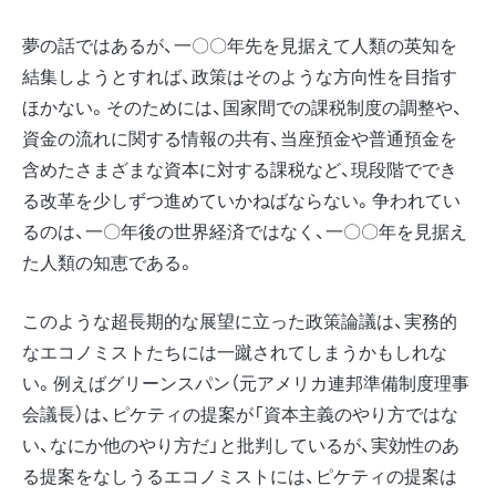
夢の話ではあるが、一〇〇年先を見据えて人類の英知を
結集しようとすれば、政策はそのような方向性を目指す
ほかない。そのためには、国家間での課税制度の調整や、
資金の流れに関する情報の共有、当座預金や普通預金を
含めたさまざまな資本に対する課税など、現段階ででき
る改革を少しずつ進めていかねばならない。争われてい
るのは、一〇年後の世界経済ではなく、一〇〇年を見据え
た人類の知恵である。
このような超長期的な展望に立った政策論議は、実務的
なエコノミストたちには一蹴されてしまうかもしれな
い。例えばグリーンスパン（元アメリカ連邦準備制度理事
会議長）は、ピケティの提案が「資本主義のやり方ではな
い、なにか他のやり方だ」と批判しているが、実効性のあ
る提案をなしうるエコノミストには、ピケティの提案は