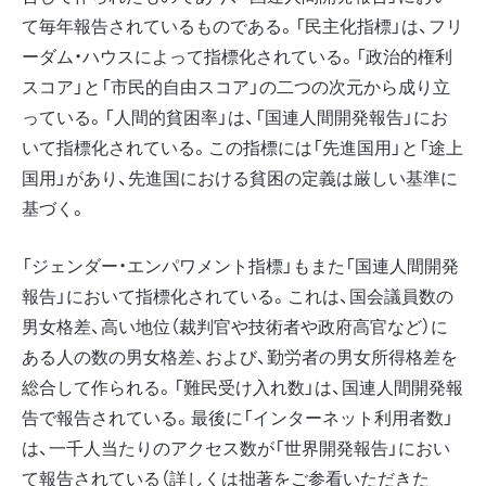
て毎年報告されているものである。「民主化指標」は、フリ
ーダム・ハウスによって指標化されている。「政治的権利
スコア」と「市民的自由スコア」の二つの次元から成り立
っている。「人間的貧困率」は、「国連人間開発報告」にお
いて指標化されている。この指標には「先進国用」と「途上
国用」があり、先進国における貧困の定義は厳しい基準に
基づく。
「ジェンダー・エンパワメント指標」もまた「国連人間開発
報告」において指標化されている。これは、国会議員数の
男女格差、高い地位（裁判官や技術者や政府高官など）に
ある人の数の男女格差、および、勤労者の男女所得格差を
総合して作られる。「難民受け入れ数」は、国連人間開発報
告で報告されている。最後に「インターネット利用者数」
は、一千人当たりのアクセス数が「世界開発報告」におい
て報告されている（詳しくは拙著をご参看いただきた