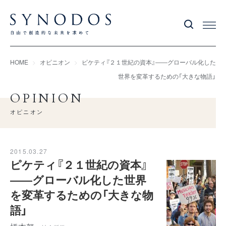
HOME
オピニオン
ピケティ『２１世紀の資本』――グローバル化した
世界を変革するための「大きな物語」
OPINION
オピニオン
2015.03.27
ピケティ『２１世紀の資本』
――グローバル化した世界
を変革するための「大きな物
語」