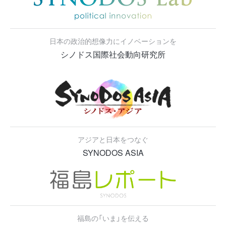
日本の政治的想像力にイノベーションを
シノドス国際社会動向研究所
アジアと日本をつなぐ
SYNODOS ASIA
福島の「いま」を伝える