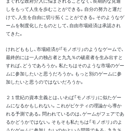
まぐれな政府介入に悩まされることなく、長期的な見通
しをもって人生を歩むことができる。自分の努力と運だ
けで、人生を自由に切り拓くことができる。そのようなゲ
ームを制度化したものとして、自由市場経済は承認され
てきた。
けれどももし、市場経済が「モノポリ」のようなゲームで、
最終的には一人の独占者と九九％の破産者を生み出すと
すれば、どうであろうか。私たちはそのような市場のゲー
ムに参加したいと思うだろうか。もっと別のゲームに参
加したいと思うのではないだろうか。
２１世紀の資本主義とは、いわば「モノポリ」に似たゲー
ムになるかもしれない。これがピケティの理論から導か
れる予測である。問われているのは、ゲームがフェアであ
るかどうかではない。そもそも私たちは「モノポリ」のよ
うなゲームに参加したいのかという問題である。九九％