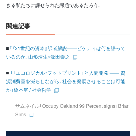
きる私たちに課せられた課題であるだろう。
関連記事
■
「『21世紀の資本』訳者解説――ピケティは何を語って
いるのか」山形浩生×飯田泰之
■
「「エコロジカル・フットプリント」と人間開発 ―― 資
源消費量を減らしながら、社会を発展させることは可能
か」橋本努 / 社会哲学
サムネイル
「Occupy Oakland 99 Percent signs」Brian
Sims