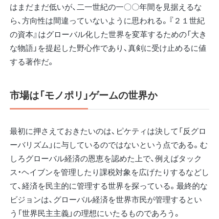
はまだまだ低いが、二一世紀の一〇〇年間を見据えるな
ら、方向性は間違っていないように思われる。『２１世紀
の資本』はグローバル化した世界を変革するための「大き
な物語」を提起した野心作であり、真剣に受け止めるに値
する著作だ。
市場は「モノポリ」ゲームの世界か
最初に押さえておきたいのは、ピケティは決して「反グロ
ーバリズム」に与しているのではないという点である。む
しろグローバル経済の恩恵を認めた上で、例えばタック
ス・ヘイブンを管理したり課税対象を広げたりするなどし
て、経済を民主的に管理する世界を探っている。最終的な
ビジョンは、グローバル経済を世界市民が管理するとい
う「世界民主主義」の理想にいたるものであろう。