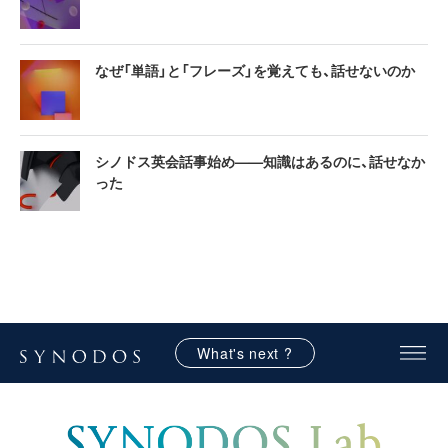
なぜ「単語」と「フレーズ」を覚えても、話せないのか
シノドス英会話事始め——知識はあるのに、話せなか
った
What's next ?