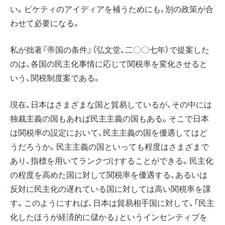
い。ピケティのアイディアを補うためにも、別の政策が合
わせて必要になる。
私が拙著『帝国の条件』（弘文堂、二〇〇七年）で提案した
のは、各国の民主化事情に応じて関税率を変化させると
いう、関税制度案である。
現在、日本はさまざまな国と貿易しているが、その中には
独裁主義の国もあれば民主主義の国もある。そこで日本
は関税率の設定において、民主主義の国を優遇してはど
うだろうか。民主主義の国といっても程度はさまざまで
あり、指標を用いてランクづけすることができる。民主化
の程度を高めた国に対して関税率を優遇する、あるいは
反対に民主化の遅れている国に対しては高い関税率を課
す。このようにすれば、日本は貿易相手国に対して、「民主
化したほうが経済的に儲かる」というインセンティブを