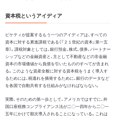
資本税というアイディア
ピケティが提案するもう一つのアイディアは、すべての
資本に対する累進課税である（『２１世紀の資本』第一五
章）。課税対象としては、銀行預金、株式、債券、パートナー
シップなどの金融資産と、主として不動産などの非金融
資本の市場価値から負債を引いたもののすべてが含まれ
る。このような資産全般に対する資本税をうまく導入す
るためには、税逃れを摘発するために、銀行のデータなど
を各国で自動共有する仕組みがなければならない。
実際、そのための第一歩として、アメリカではすでに、外
国口座税務コンプライアンス法が二〇一四年から二〇一
五年にかけて順次導入されることになっている。これは