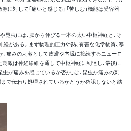
源に対して「痛いと感じる」「苦しむ」機能は受容器
トや昆虫には、脳から伸びる一本の太い中枢神経と、そ
神経がある。まず物理的圧力や熱、有害な化学物質、寒
が、痛みの刺激として皮膚や内臓に接続するニューロ
た刺激は神経線維を通して中枢神経に到達し、最後に
昆虫が痛みを感じているか否か」は、昆虫が痛みの刺
脳まで伝わり処理されているかどうか確認しないと結