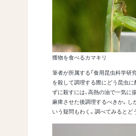
獲物を食べるカマキリ
筆者が所属する「食用昆虫科学研究会
を殺して調理する際にどう昆虫に
ずに殺すには、高熱の油で一気に
麻痺させた後調理するべきか。し
いう疑問もわく。調べてみるとど