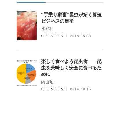
“手乗り家畜”昆虫が拓く養殖
ビジネスの展望
水野壮
2015.05.08
OPINION
楽しく食べよう昆虫食――昆
虫を美味しく安全に食べるた
めに
内山昭一
2014.10.15
OPINION