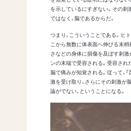
を示しているにすぎない。その刺激
ではなく、脳であるからだ。
つまり、こういうことである。ヒ
こから無数に体表面へ伸びる末梢
さなどの身体に損傷を及ぼす刺激
ンの末端で受容される。受容され
脳で痛みが知覚される。従って、「
激を受け取り、さらにその刺激が
論がでない、ということになる。