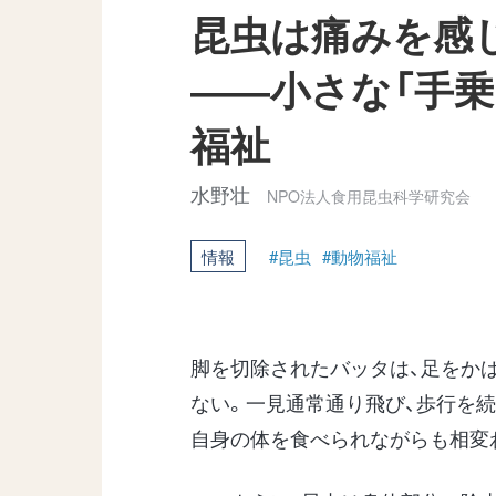
昆虫は痛みを感
――小さな「手乗
福祉
水野壮
NPO法人食用昆虫科学研究会
情報
#昆虫
#動物福祉
脚を切除されたバッタは、足をか
ない。一見通常通り飛び、歩行を
自身の体を食べられながらも相変