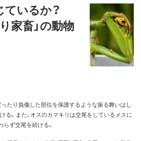
じているか？
り家畜」の動物
ばったり負傷した部位を保護するような振る舞いはし
続ける。また、オスのカマキリは交尾をしているメスに
わらず交尾を続ける。