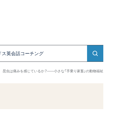
ドス英会話コーチング
昆虫は痛みを感じているか？――小さな「手乗り家畜」の動物福祉