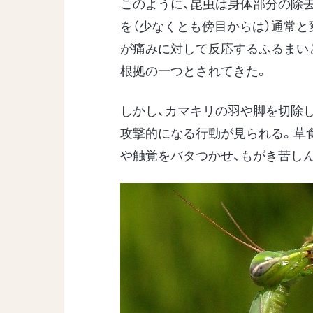
このように、昆虫は身体部分の除去
を（少なくとも傍目からは）通常と
が痛みに対して反応するふるまい
根拠の一つとされてきた。
しかし、カマキリの羽や脚を切除
攻撃的になる行動が見られる。草
や触覚をバタつかせ、もがき苦し