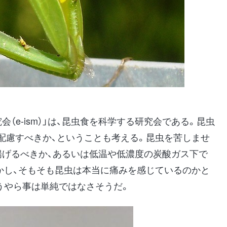
（e-ism）」は、昆虫食を科学する研究会である。昆虫
配慮すべきか、ということも考える。昆虫を苦しませ
揚げるべきか、あるいは低温や低濃度の炭酸ガス下で
かし、そもそも昆虫は本当に痛みを感じているのかと
うやら事は単純ではなさそうだ。