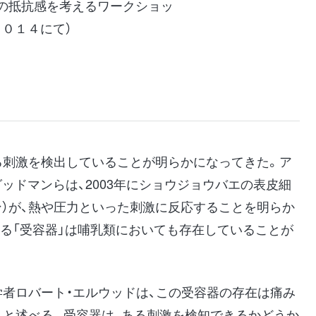
の抵抗感を考えるワークショッ
２０１４にて）
る刺激を検出していることが明らかになってきた。ア
ッドマンらは、2003年にショウジョウバエの表皮細
ン）が、熱や圧力といった刺激に反応することを明らか
取る「受容器」は哺乳類においても存在していることが
学者ロバート・エルウッドは、この受容器の存在は痛み
、と述べる。受容器は、ある刺激を検知できるかどうか