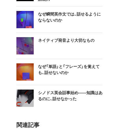
なぜ瞬間英作文では、話せるように
ならないのか
ネイティブ発音より大切なもの
なぜ「単語」と「フレーズ」を覚えて
も、話せないのか
シノドス英会話事始め——知識はあ
るのに、話せなかった
関連記事