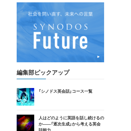
編集部ピックアップ
「シノドス英会話」コース一覧
人はどのように英語を話し続けるの
か――「逐次生成」から考える英会
話能力