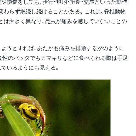
や損傷をしても、歩行・飛翔・摂食・交尾といった動作
変わらず継続し続けることがある。これは、脊椎動物
とは大きく異なり、昆虫が痛みを感じていないことの
しようとすれば、あたかも痛みを排除するかのように
食性のバッタでもカマキリなどに食べられる際は手足
んでいるようにも見える。