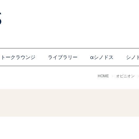
トークラウンジ
ライブラリー
αシノドス
シノ
HOME
オピニオン