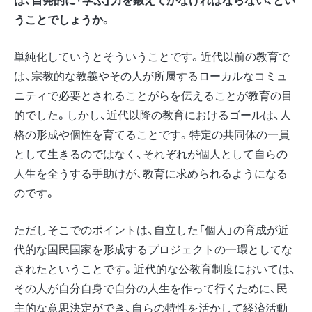
うことでしょうか。
単純化していうとそういうことです。近代以前の教育で
は、宗教的な教義やその人が所属するローカルなコミュ
ニティで必要とされることがらを伝えることが教育の目
的でした。しかし、近代以降の教育におけるゴールは、人
格の形成や個性を育てることです。特定の共同体の一員
として生きるのではなく、それぞれが個人として自らの
人生を全うする手助けが、教育に求められるようになる
のです。
ただしそこでのポイントは、自立した「個人」の育成が近
代的な国民国家を形成するプロジェクトの一環としてな
されたということです。近代的な公教育制度においては、
その人が自分自身で自分の人生を作って行くために、民
主的な意思決定ができ、自らの特性を活かして経済活動