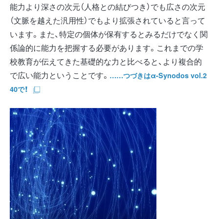
能力より深さの次元（人格との結びつき）でも広さの次元
（文脈を越えた汎用性）でもより拡張されていると言って
います。また、特定の個体が保有するとみるだけでなく関
係論的に能力を把握する必要があります。これまでの学
校教育が伝えてきた基礎的な力と比べると、より複合的
で広い能力ということです。
……つづきはα-Synodos vol.2
40で！