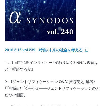
2018.3.15 vol.239 特集：未来の社会を考える
1．山田哲也氏インタビュー「変わりゆく社会に、教育は
どう呼応するか」
2．【ジェントリフィケーション Q&A】貞包英之（解説）
「『排除』と『公平化』――ジェントリフィケーションのふ
たつの側面」