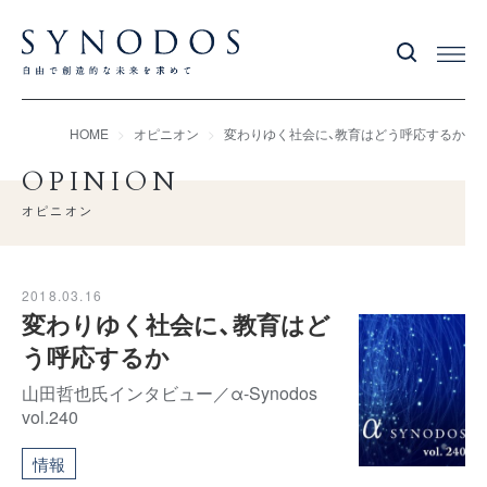
HOME
オピニオン
変わりゆく社会に、教育はどう呼応するか
OPINION
オピニオン
2018.03.16
変わりゆく社会に、教育はど
う呼応するか
山田哲也氏インタビュー／α-Synodos
vol.240
情報