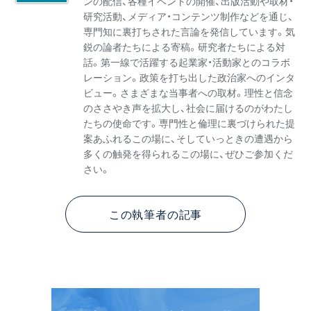
ンの配信、各種イベントの開催、出版活動や取材・
研究活動、メディア・コンテンツ制作などを通じ、
専門知に裏打ちされた言論を発信しています。気
鋭の論者たちによる寄稿。研究者たちによる対
話。第一線で活躍する起業家・活動家とのコラボ
レーション。政策を打ち出した政治家へのインタ
ビュー。さまざまな当事者への取材。理性と信念
のささやき声を拡大し、社会に届けるのがわたし
たちの使命です。専門性と倫理に裏づけられた提
案あふれるこの場に、そしていっときの遭遇から
多くの触発を得られるこの場に、ぜひご参加くだ
さい。
この執筆者の記事