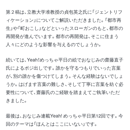
第２稿は、立教大学准教授の貞包英之氏に「ジェントリフ
ィケーション」についてご解説いただきました。「都市再
生」や「町おこし」などといったスローガンのもと、都市の
再開発が進んでいます。都市の再開発は、そこに住まう
人々にどのような影響を与えるのでしょうか。
続いては、Yeah！めっちゃ平日の絵でおなじみの齋藤直子
氏によるポジ出しです。誰かを守るつもりでいった言葉
が、別の誰かを傷つけてしまう。そんな経験はないでしょ
うか。はげます言葉の難しさ、そして丁寧に言葉を紡ぐ必
要性について、齋藤氏のご経験を踏まえてご執筆いただ
きました。
最後は、おなじみ連載Yeah! めっちゃ平日第12回です。今
回のテーマは「ほんとはここにいない」です。