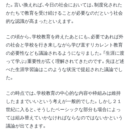
た。言い換えれば、今日の社会においては、制度化された
かたちで教育を受け続けることが必要なのだという社会
的な認識が高まったといえます。
この頃から、学校教育を終えたあとにも、必要であれば外
の社会と学校を行き来しながら学び直すリカレント教育
の必要性なども議論されるようになりました。「生涯に渡
って学ぶ」重要性が広く理解されてきたのです。先ほど述
べた生涯学習論はこのような状況で提起された議論でし
た。
この時点では、学校教育の中心的な内容や枠組みは維持
したままでいいという考えが一般的でした。しかし２１
世紀に入ると、そうしたベーシックな部分も場合によっ
ては組み替えていかなければならなのではないかという
議論が出てきます。