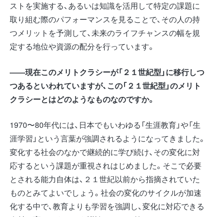
ストを実施する、あるいは知識を活用して特定の課題に
取り組む際のパフォーマンスを見ることで、その人の持
つメリットを予測して、未来のライフチャンスの幅を規
定する地位や資源の配分を行っています。
――現在このメリトクラシーが「２１世紀型」に移行しつ
つあるといわれていますが、この「２１世紀型」のメリト
クラシーとはどのようなものなのですか。
1970〜80年代には、日本でもいわゆる「生涯教育」や「生
涯学習」という言葉が強調されるようになってきました。
変化する社会のなかで継続的に学び続け、その変化に対
応するという課題が重視されはじめました。そこで必要
とされる能力自体は、２１世紀以前から指摘されていた
ものとみてよいでしょう。社会の変化のサイクルが加速
化する中で、教育よりも学習を強調し、変化に対応できる