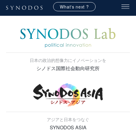
What's next ?
日本の政治的想像力にイノベーションを
シノドス国際社会動向研究所
アジアと日本をつなぐ
SYNODOS ASIA