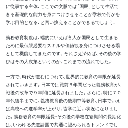
に従事する主体、ここでの文脈では「国民」として生活で
きる基礎的な能力を身につけさせることが学校で何かを
学ぶ目的となる、と言い換えることができるでしょう。
義務教育制度は、端的にいえば各人が国民として生きる
ために最低限必要なスキルや価値観を身につけさせる場
として機能してきたのです。それさえ済めば、その後の学
びはその人次第というのが、これまでの流れでした。
一方で、時代が進むにつれて、世界的に教育の年限が延長
されていきます。日本では戦前６年間だった義務教育が、
戦後の改革で９年間に延長されました。さらに、特に７０
年代後半までに、義務教育後の後期中等教育、日本でいえ
ば高校への進学率が上がり、皆学に近い状況になりまし
た。義務教育の年限延長・その後の学校在籍期間の長期化
は、いわゆる先進諸国で共通に認められるトレンドでし