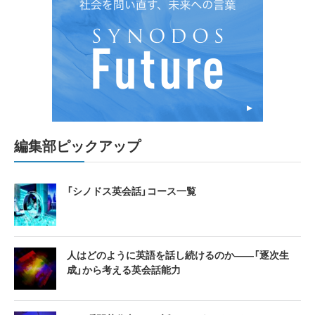
編集部ピックアップ
「シノドス英会話」コース一覧
人はどのように英語を話し続けるのか――「逐次生
成」から考える英会話能力