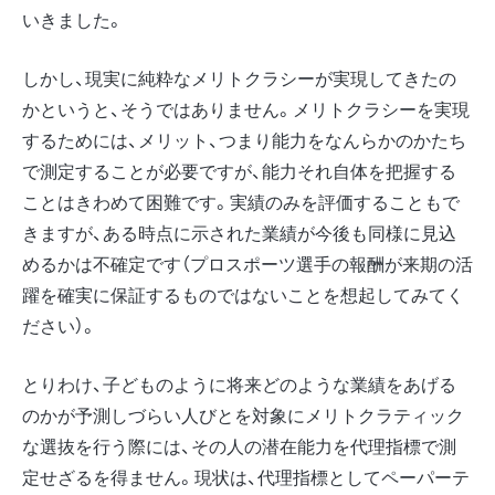
いきました。
しかし、現実に純粋なメリトクラシーが実現してきたの
かというと、そうではありません。メリトクラシーを実現
するためには、メリット、つまり能力をなんらかのかたち
で測定することが必要ですが、能力それ自体を把握する
ことはきわめて困難です。実績のみを評価することもで
きますが、ある時点に示された業績が今後も同様に見込
めるかは不確定です（プロスポーツ選手の報酬が来期の活
躍を確実に保証するものではないことを想起してみてく
ださい）。
とりわけ、子どものように将来どのような業績をあげる
のかが予測しづらい人びとを対象にメリトクラティック
な選抜を行う際には、その人の潜在能力を代理指標で測
定せざるを得ません。現状は、代理指標としてペーパーテ