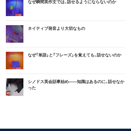
なぜ瞬間英作文では、話せるようにならないのか
ネイティブ発音より大切なもの
なぜ「単語」と「フレーズ」を覚えても、話せないのか
シノドス英会話事始め——知識はあるのに、話せなか
った