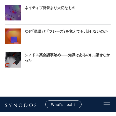
ネイティブ発音より大切なもの
なぜ「単語」と「フレーズ」を覚えても、話せないのか
シノドス英会話事始め——知識はあるのに、話せなか
った
What's next ?