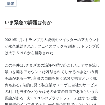
情報
いま緊急の課題は何か
2021年1月、トランプ元大統領のツイッターのアカウント
が永久凍結された。フェイスブックも追随し、トランプ氏
は大手ＳＮＳから排除された
この事件は、さまざまの論評を呼び起こした。デマを流し
暴力を煽るアカウントは凍結されてしかるべきという容
認論がある一方、言論の自由を奪う危険な措置という批
判もある。法的に見て私企業がユーザに自社のサービス
の利用を許すかどうかはその企業の自由であるという容
認論がある一方、ＳＮＳのプラットフォームはすでに世
界規模のインフラであり、一企業の範疇ではないという