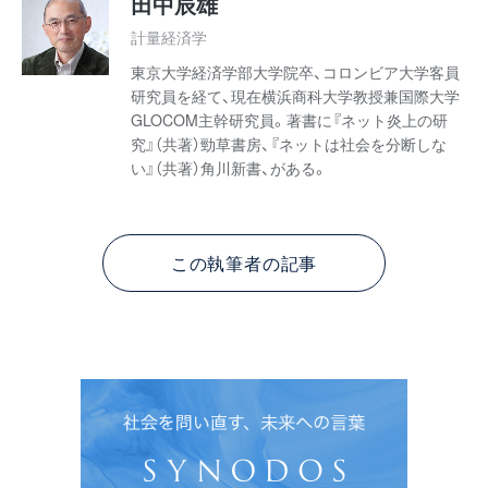
田中辰雄
計量経済学
東京大学経済学部大学院卒、コロンビア大学客員
研究員を経て、現在横浜商科大学教授兼国際大学
GLOCOM主幹研究員。著書に『ネット炎上の研
究』（共著）勁草書房、『ネットは社会を
分断しな
い』（共著）角川新書、がある。
この執筆者の記事