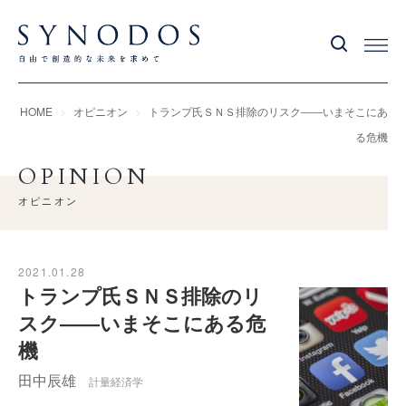
HOME
オピニオン
トランプ氏ＳＮＳ排除のリスク――いまそこにあ
る危機
OPINION
オピニオン
2021.01.28
トランプ氏ＳＮＳ排除のリ
スク――いまそこにある危
機
田中辰雄
計量経済学