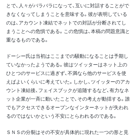
とで、人々がバラバラになって、互いに対話することがで
きなくなってしまうことを意味する。彼が表明している
のは、アカウント凍結でネットでの対話が分断されてし
まうことへの危惧である。この危惧は、本稿の問題意識と
重なるものである。
ドーシー氏は当初はここまでの騒動になることは予期し
ていなかったようである。彼はツイッターはネット上の
ひとつのサービスに過ぎず、不満なら他のサービスを使
えばよいくらいに考えていた。しかし、ツイッターのアカ
ウント凍結後、フェイスブックが追随するなど、有力なネ
ット企業が一斉に動いたことで、その考えが動揺する。誰
でもアクセスできるオープンなインターネットが失われ
るのではないかという不安にとらわれるのである。
ＳＮＳの分裂はその不安が具体的に現れた一つの形と見