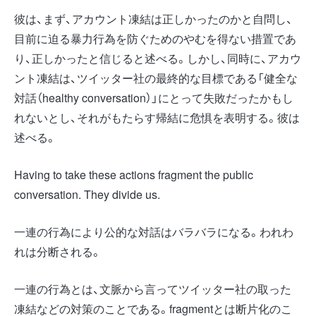
彼は、まず、アカウント凍結は正しかったのかと自問し、
目前に迫る暴力行為を防ぐためのやむを得ない措置であ
り、正しかったと信じると述べる。しかし、同時に、アカウ
ント凍結は、ツイッター社の最終的な目標である「健全な
対話（healthy conversation）」にとって失敗だったかもし
れないとし、それがもたらす帰結に危惧を表明する。彼は
述べる。
Having to take these actions fragment the public
conversation. They divide us.
一連の行為により公的な対話はバラバラになる。われわ
れは分断される。
一連の行為とは、文脈から言ってツイッター社の取った
凍結などの対策のことである。fragmentとは断片化のこ