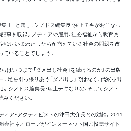
集Ⅰ』と題し、シノドス編集長・荻上チキがおこなっ
の記事を収録。メディアや雇用、社会福祉から教育ま
対話は、いまわたしたちが抱えている社会の問題を改
っていることでしょう。
キ『僕らはいつまで「ダメ出し社会」を続けるのか』の出版
ー。足を引っ張りあう「ダメ出し」ではなく、代案を出
」。シノドス編集長・荻上チキなりの、そしてシノド
読みください。
ディア・アクティビストの津田大介氏との対談。2011
有限会社ネオローグがインターネット国民投票サイト