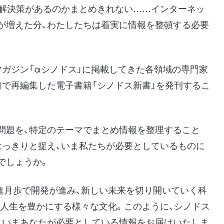
な解決策があるのかまとめきれない……インターネッ
が増えた分、わたしたちは着実に情報を整頓する必要
マガジン「αシノドス」に掲載してきた各領域の専門家
口で再編集した電子書籍「シノドス新書」を発刊するこ
問題を、特定のテーマでまとめ情報を整理すること
はっきりと捉え、いま私たちが必要としているものに
でしょうか。
進月歩で開発が進み、新しい未来を切り開いていく科
の人生を豊かにする様々な文化。このように、シノドス
、いまあなたが必要としている情報をお届けいたしま