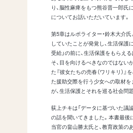
り、脳性麻痺をもつ熊谷晋一郎氏
についてお話いただいています。 
第5章はルポライター・鈴木大介
していたことが発覚し、生活保護
受給」の前に、生活保護をもらえる
そ、目を向けるべきなのではない
た『彼女たちの売春（ワリキリ）』
た援助交際を行う少女への取材を
が、生活保護とそれを巡る社会問
荻上チキは「データに基づいた議論
の話を聞いてきました。本書最後
当官の畠山勝太氏と、教育政策の