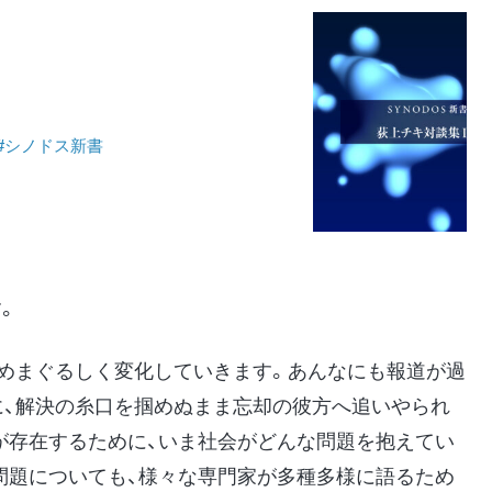
Ⅰ
#シノドス新書
。
はめまぐるしく変化していきます。あんなにも報道が過
に、解決の糸口を掴めぬまま忘却の彼方へ追いやられ
が存在するために、いま社会がどんな問題を抱えてい
問題についても、様々な専門家が多種多様に語るため