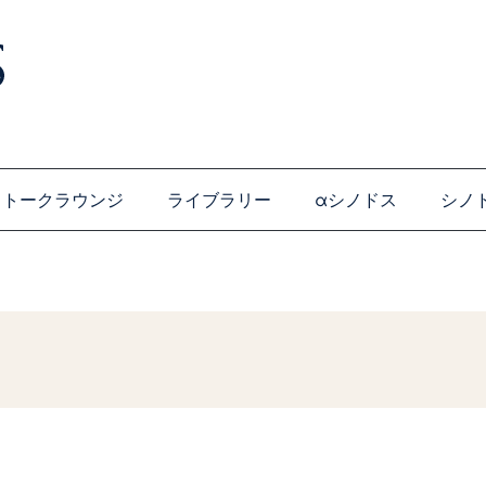
トークラウンジ
ライブラリー
αシノドス
シノ