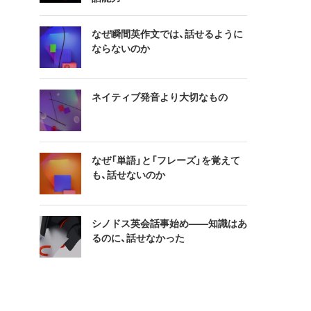
なぜ瞬間英作文では、話せるように
ならないのか
ネイティブ発音より大切なもの
なぜ「単語」と「フレーズ」を覚えて
も、話せないのか
シノドス英会話事始め——知識はあ
るのに、話せなかった