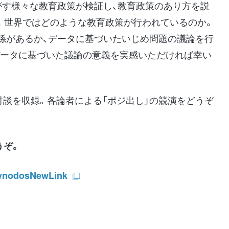
がす様々な教育政策が検証し、教育政策のあり方を説
。世界ではどのような教育政策が行われているのか。
係があるか、データに基づいたいじめ問題の議論を行
データに基づいた議論の意義を実感いただければ幸い
対談を収録。各論者による「ポジ出し」の競演をどうぞ
どうぞ。
synodosNewLink