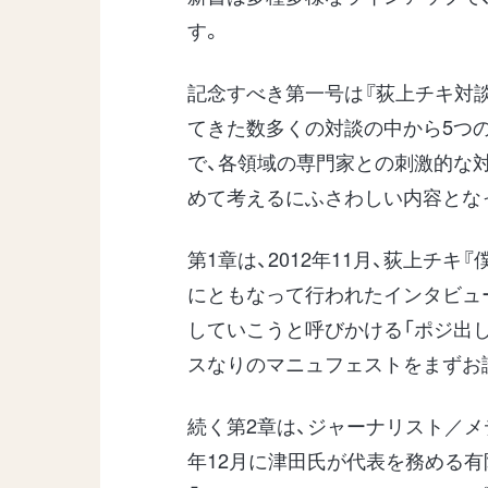
す。
記念すべき第一号は『荻上チキ対談
てきた数多くの対談の中から5つ
で、各領域の専門家との刺激的な
めて考えるにふさわしい内容とな
第1章は、2012年11月、荻上チ
にともなって行われたインタビュ
していこうと呼びかける「ポジ出し
スなりのマニュフェストをまずお
続く第2章は、ジャーナリスト／メ
年12月に津田氏が代表を務める