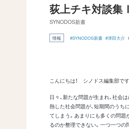
荻上チキ対談集
SYNODOS新書
情報
#SYNODOS新書
#津田大介
こんにちは！ シノドス編集部です
日々、新たな問題が生まれ、社会
熱した社会問題が、短期間のうち
てしまう。あまりにも多くの問題
るのか整理できない。一つ一つの