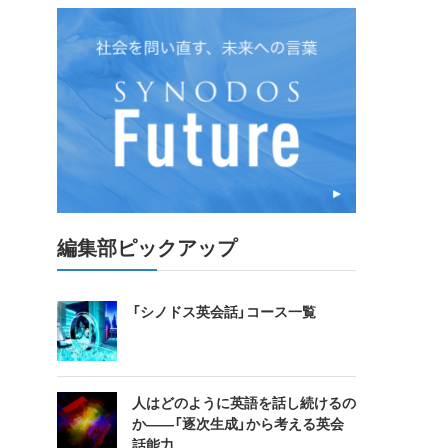
編集部ピックアップ
「シノドス英会話」コース一覧
人はどのように英語を話し続けるの
か――「逐次生成」から考える英会
話能力