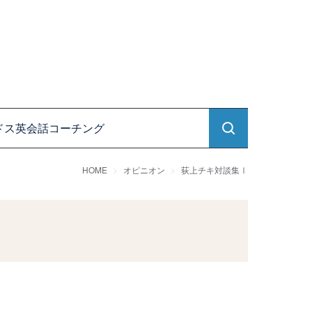
ドス英会話コーチング
HOME
オピニオン
荻上チキ対談集Ⅰ