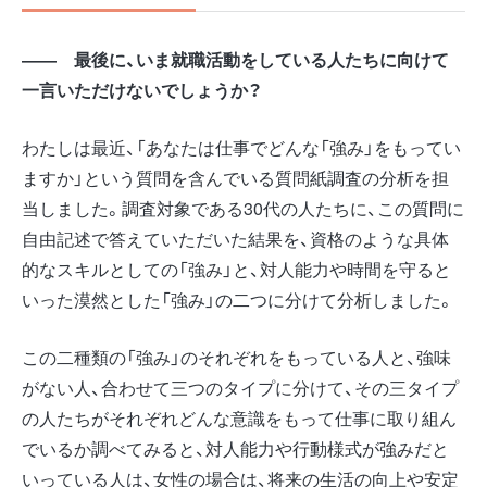
―― 最後に、いま就職活動をしている人たちに向けて
一言いただけないでしょうか？
わたしは最近、「あなたは仕事でどんな「強み」をもってい
ますか」という質問を含んでいる質問紙調査の分析を担
当しました。調査対象である30代の人たちに、この質問に
自由記述で答えていただいた結果を、資格のような具体
的なスキルとしての「強み」と、対人能力や時間を守ると
いった漠然とした「強み」の二つに分けて分析しました。
この二種類の「強み」のそれぞれをもっている人と、強味
がない人、合わせて三つのタイプに分けて、その三タイプ
の人たちがそれぞれどんな意識をもって仕事に取り組ん
でいるか調べてみると、対人能力や行動様式が強みだと
いっている人は、女性の場合は、将来の生活の向上や安定