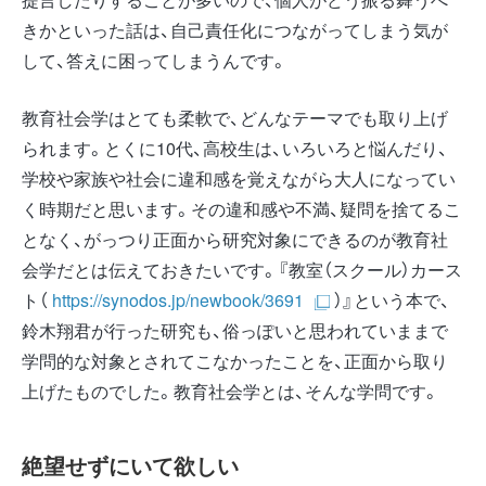
きかといった話は、自己責任化につながってしまう気が
して、答えに困ってしまうんです。
教育社会学はとても柔軟で、どんなテーマでも取り上げ
られます。とくに10代、高校生は、いろいろと悩んだり、
学校や家族や社会に違和感を覚えながら大人になってい
く時期だと思います。その違和感や不満、疑問を捨てるこ
となく、がっつり正面から研究対象にできるのが教育社
会学だとは伝えておきたいです。『教室（スクール）カース
ト（
https://synodos.jp/newbook/3691
）』という本で、
鈴木翔君が行った研究も、俗っぽいと思われていままで
学問的な対象とされてこなかったことを、正面から取り
上げたものでした。教育社会学とは、そんな学問です。
絶望せずにいて欲しい