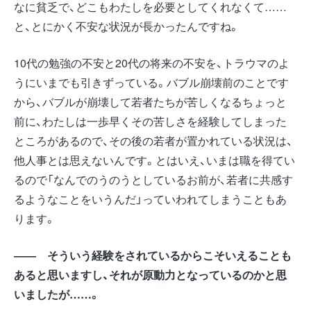
なに貧乏で、どこもわたしを必要としてくれなくて……
と、とにかく不安な状況が長かったんですね。
10代の勉強の不安と20代の将来の不安を、トラウマのよ
うにいまでも引きずっている。バブル崩壊前のことです
から、バブルが崩壊して若者たちが苦しくなるちょっと
前に、わたしは一歩早くその苦しさを経験してしまった
ところがあるので、その後の若者が置かれている状況は、
他人事とは思えないんです。とはいえ、いまは職を得てい
るので「なんでのうのうとしているお前が、若者に共感す
るようなことをいうんだ」っていわれてしまうこともあ
ります。
―― そういう経験をされているからこそいえることも
あると思いますし、それが原動力となっているのかと思
いましたが……。