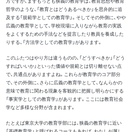
方ですが、まずもっとも狭義の教育学は、教育思想や教育
哲学のような、「教育とはどうあるべきか」を思弁的に追
及する「規範学としての教育学」。そしてその外側に、やや
広義の教育学として、学校現場に入りながら教育の実践
をよくするための手法などを提言したり教員を養成した
りする、「方法学としての教育学」があります。
このふたつはやり方は違うものの、「どうすべきか」「どう
すればいいか」といった価値や規範とは切り離せない点
で、共通点がありますよね。これらが教育学のコア部分
で、その外側に、さらに広義の教育学として、なんらかの
意味で教育に関わる現象を客観的に把握し明らかにする
「事実学としての教育学」があります。ここには教育社会
学など多様な分野が含まれます。
たとえば東京大学の教育学部には、狭義の教育学に近い
「基礎教育学」と呼ばれるコースもあれば、わたしが属し