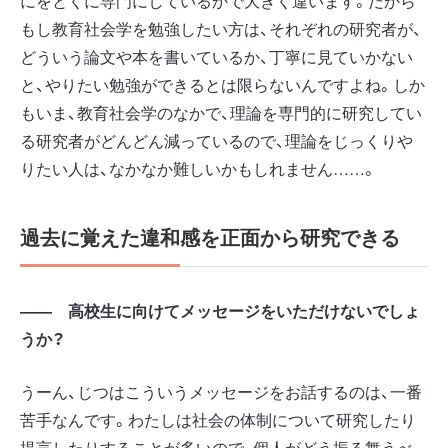
にをとくに専門にしているかで大きく違います。だから
もし教育社会学を勉強したい方は、それぞれの研究者が、
どういう論文や本を書いているか、丁寧に見ていかない
と、やりたい勉強ができるとは限らないんですよね。しか
もいま、教育社会学のなかで、理論を専門的に研究してい
る研究者がどんどん減っているので、理論をじっくりや
りたい人は、なかなか難しいかもしれません……。
過去に覚えた違和感を正面から研究できる
―― 高校生に向けてメッセージをいただけないでしょ
うか？
うーん、じつはこういうメッセージをお話するのは、一番
苦手なんです。わたしは社会の体制について研究したり
提言したりすることが多いので、個人がどう振る舞うべ