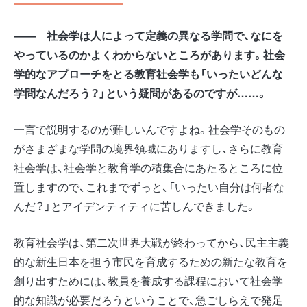
―― 社会学は人によって定義の異なる学問で、なにを
やっているのかよくわからないところがあります。社会
学的なアプローチをとる教育社会学も「いったいどんな
学問なんだろう？」という疑問があるのですが……。
一言で説明するのが難しいんですよね。社会学そのもの
がさまざまな学問の境界領域にありますし、さらに教育
社会学は、社会学と教育学の積集合にあたるところに位
置しますので、これまでずっと、「いったい自分は何者な
んだ？」とアイデンティティに苦しんできました。
教育社会学は、第二次世界大戦が終わってから、民主主義
的な新生日本を担う市民を育成するための新たな教育を
創り出すためには、教員を養成する課程において社会学
的な知識が必要だろうということで、急ごしらえで発足