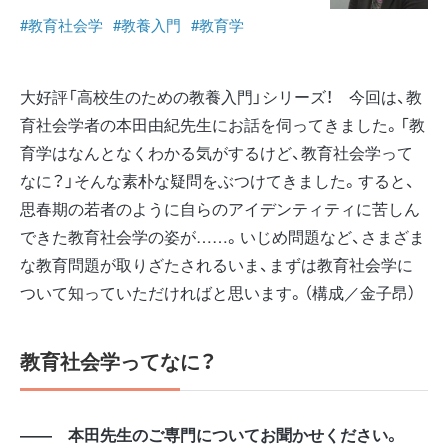
#教育社会学
#教養入門
#教育学
大好評「高校生のための教養入門」シリーズ！ 今回は、教
育社会学者の本田由紀先生にお話を伺ってきました。「教
育学はなんとなくわかる気がするけど、教育社会学って
なに？」そんな素朴な疑問をぶつけてきました。すると、
思春期の若者のように自らのアイデンティティに苦しん
できた教育社会学の姿が……。いじめ問題など、さまざま
な教育問題が取りざたされるいま、まずは教育社会学に
ついて知っていただければと思います。（構成／金子昂）
教育社会学ってなに？
―― 本田先生のご専門についてお聞かせください。