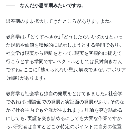
―― なんだか思春期みたいですね。
思春期のまま拡大してきたところがありますよね。
教育学は、「どうすべきか」「どうしたらいいのか」といっ
た規範や価値を積極的に提示しようとする学問であり、
社会学は現実から距離をとって、現実を客観的に捉えて
行こうとする学問です。ベクトルとしては反対向きなん
ですね。ここに「越えられない壁」、解決できないアポリア
（難題）があります。
教育学も社会学も独自の発展をとげてきました。社会学
であれば、理論面での発展と実証面の発展があり、そのな
かで社会学内でも分派が生まれます。理論を突き詰める
にしても、実証を突き詰めるにしても大変な作業ですか
ら、研究者は自ずとどこか特定のポイントに自分の位置