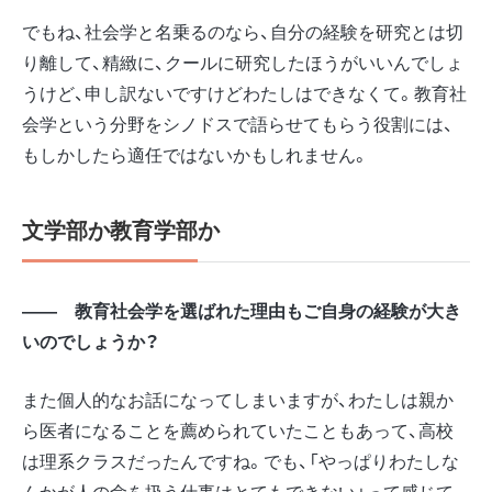
でもね、社会学と名乗るのなら、自分の経験を研究とは切
り離して、精緻に、クールに研究したほうがいいんでしょ
うけど、申し訳ないですけどわたしはできなくて。教育社
会学という分野をシノドスで語らせてもらう役割には、
もしかしたら適任ではないかもしれません。
文学部か教育学部か
―― 教育社会学を選ばれた理由もご自身の経験が大き
いのでしょうか？
また個人的なお話になってしまいますが、わたしは親か
ら医者になることを薦められていたこともあって、高校
は理系クラスだったんですね。でも、「やっぱりわたしな
んかが人の命を扱う仕事はとてもできない」って感じて、