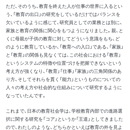
ただ、そのうち、教育を終えた人が仕事の世界に入るとい
う、「教育の出口」の研究をしているだけではバランスを
欠いているように感じて、研究員としての業務とは別に、
家族と教育の関係に関心をもつようになりました。親、と
くに母親が子供の教育に対してどういう意識をもち、ど
のように教育しているか、「教育への入口」である、「家族」
と「教育」の関係も見なくては、この社会における「教育」
というシステムの特徴や位置づけを把握できないという
考え方が強くなり、「教育」「仕事」「家族」の三角関係のあ
り方、そしてそれらを貫く「能力」というものについての
人々の考え方や社会的な仕組みについて研究するように
なっていたんです。
これまで、日本の教育社会学は、学校教育内部での進路選
択に関する研究を「コア」というか「王道」としてきました
ので、わたしのような、どちらかといえば教育の外を見よ