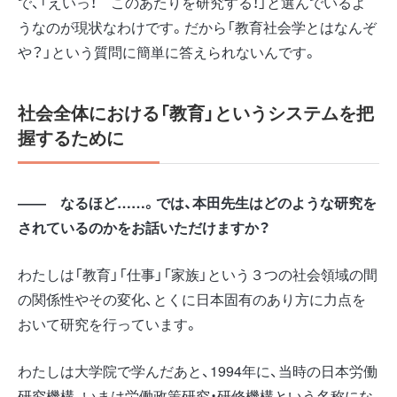
で、「えいっ！ このあたりを研究する！」と選んでいるよ
うなのが現状なわけです。だから「教育社会学とはなんぞ
や？」という質問に簡単に答えられないんです。
社会全体における「教育」というシステムを把
握するために
―― なるほど……。では、本田先生はどのような研究を
されているのかをお話いただけますか？
わたしは「教育」「仕事」「家族」という３つの社会領域の間
の関係性やその変化、とくに日本固有のあり方に力点を
おいて研究を行っています。
わたしは大学院で学んだあと、1994年に、当時の日本労働
研究機構、いまは労働政策研究・研修機構という名称にな