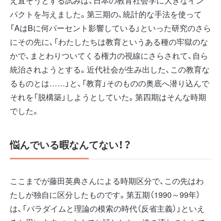
え直そうとする試みは、日本の教育社会学に大きなイン
パクトを与えました。第三期の、統計的な手法を使って
「AはBに何パーセント影響している」といった研究のさら
にその先に、「わたしたちは教育というある種の牢獄のな
かで、まとわりついてくる権力の視線にさらされて、自ら
統治されようとする。近代社会が生み出した、この教育な
るものとは……」と、「教育」そのものの奥底へ潜り込んで
それを「脱構築」しようとしていた。第四期はそんな時期
でした。
悩んでいる暇なんてない！？
ここまでが藤田英典さんによる時期区分で、この先はわ
たしが独自に区分したものです。第五期（1990～99年）
は、「パラダイムと理論の模索の時代（反省主義）」といえ