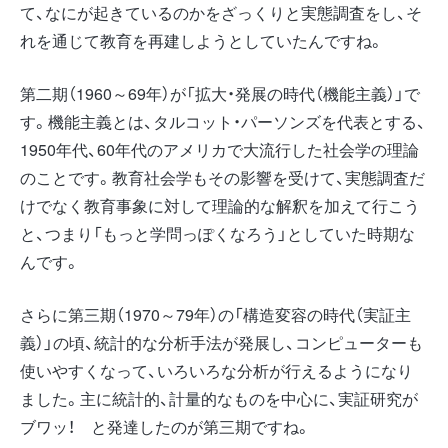
て、なにが起きているのかをざっくりと実態調査をし、そ
れを通じて教育を再建しようとしていたんですね。
第二期（1960～69年）が「拡大・発展の時代（機能主義）」で
す。機能主義とは、タルコット・パーソンズを代表とする、
1950年代、60年代のアメリカで大流行した社会学の理論
のことです。教育社会学もその影響を受けて、実態調査だ
けでなく教育事象に対して理論的な解釈を加えて行こう
と、つまり「もっと学問っぽくなろう」としていた時期な
んです。
さらに第三期（1970～79年）の「構造変容の時代（実証主
義）」の頃、統計的な分析手法が発展し、コンピューターも
使いやすくなって、いろいろな分析が行えるようになり
ました。主に統計的、計量的なものを中心に、実証研究が
ブワッ！ と発達したのが第三期ですね。