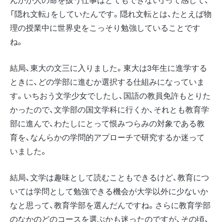
「隠れ文転」をしていたんです。隠れ文転とは、たとえば物
理の授業中に世界史をこっそり勉強していることです
ね。
結局、東大の文三に入りました。東大は3年生に進学する
ときに、どの学部に進むか選択する仕組みになっていま
す。いちおう文学少女でしたし、国語の教員免許もとりた
かったので、文学部の国文学科に行くか、それとも教育学
部に進んで、わたしにとって恨みつらみの対象である教
育を、なんらかの学問的アプローチで研究するか迷って
いました。
結局、文学は趣味として読むこともできるけど、教育につ
いては学問として勉強できる機会が大学以外に少ないか
なと思って、教育学部を選んだんですね。さらに教育学部
のなかのどのコースを選ぶかも迷ったのですが、その頃、