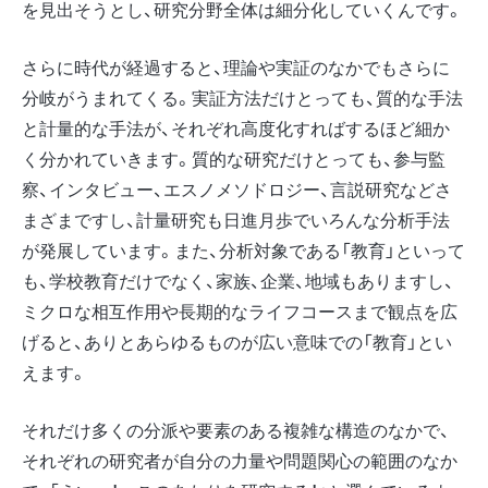
を見出そうとし、研究分野全体は細分化していくんです。
さらに時代が経過すると、理論や実証のなかでもさらに
分岐がうまれてくる。実証方法だけとっても、質的な手法
と計量的な手法が、それぞれ高度化すればするほど細か
く分かれていきます。質的な研究だけとっても、参与監
察、インタビュー、エスノメソドロジー、言説研究などさ
まざまですし、計量研究も日進月歩でいろんな分析手法
が発展しています。また、分析対象である「教育」といって
も、学校教育だけでなく、家族、企業、地域もありますし、
ミクロな相互作用や長期的なライフコースまで観点を広
げると、ありとあらゆるものが広い意味での「教育」とい
えます。
それだけ多くの分派や要素のある複雑な構造のなかで、
それぞれの研究者が自分の力量や問題関心の範囲のなか