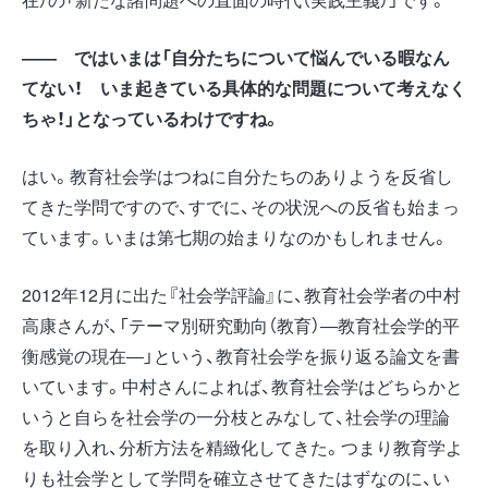
―― ではいまは「自分たちについて悩んでいる暇なん
てない！ いま起きている具体的な問題について考えなく
ちゃ！」となっているわけですね。
はい。教育社会学はつねに自分たちのありようを反省し
てきた学問ですので、すでに、その状況への反省も始まっ
ています。いまは第七期の始まりなのかもしれません。
2012年12月に出た『社会学評論』に、教育社会学者の中村
高康さんが、「テーマ別研究動向（教育）―教育社会学的平
衡感覚の現在―」という、教育社会学を振り返る論文を書
いています。中村さんによれば、教育社会学はどちらかと
いうと自らを社会学の一分枝とみなして、社会学の理論
を取り入れ、分析方法を精緻化してきた。つまり教育学よ
りも社会学として学問を確立させてきたはずなのに、い