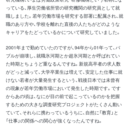
っている、厚生労働省所管の研究機関の研究員として就
職しました。若年労働市場を研究する部署に配属され、就
職のあり方や、学校を離れた直後の人たちがどのような
キャリアをたどっているかについて研究していました。
2001年まで勤めていたのですが、94年から01年って、バ
ブルが崩壊し、就職氷河期とか超氷河期とか呼ばれてい
た時期とちょうど重なるんですね。新規高卒者の求人数
がどっと減って、大学卒業生は増えて、安定した仕事に就
けない若者が大量発生するという、戦後日本では未曾有
の現象が若年労働市場において発生した時期です。です
からあの頃は、なにが目の前で起こっているのかを把握
するための大きな調査研究プロジェクトがたくさん動い
ていて、それらに携わっているうちに、自然に「教育」と
「仕事」の関係への関心が強くなったんですね。