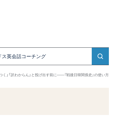
ドス英会話コーチング
つく」「訳わからん」と投げ出す前に――『戦後日韓関係史』の使い方