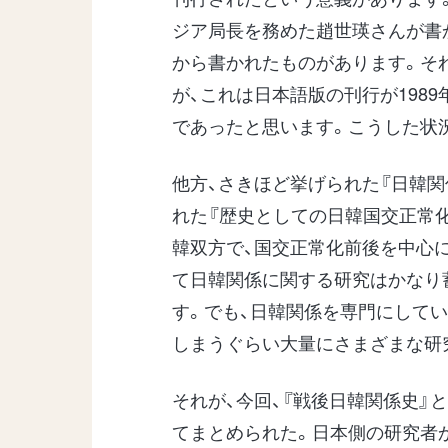
ジア局長を務めた趙世瑛さんが書
から書かれたものがあります。そ
が、これは日本語版の刊行が198
であったと思います。こうした状
他方、さきほど挙げられた『日韓関係
れた『歴史としての日韓国交正
韓双方で、国交正常化前後を中心
て日韓関係に関する研究はかなり
す。でも、日韓関係を専門にして
しまうぐらい大量にさまざまな研
それが、今回、『戦後日韓関係史』
てまとめられた。日本側の研究者