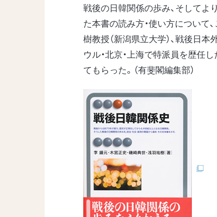
戦後の日韓関係の歩み、そしてよ
た本書の読み方・使い方について
樹教授（新潟県立大学）、戦後日本
ウル・北京・上海で特派員を歴任し
てもらった。（有斐閣編集部）