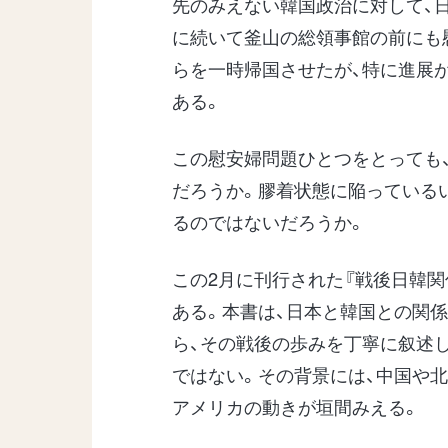
先のみえない韓国政治に対して、
に続いて釜山の総領事館の前にも
らを一時帰国させたが、特に進展
ある。
この慰安婦問題ひとつをとっても
だろうか。膠着状態に陥っている
るのではないだろうか。
この2月に刊行された『戦後日韓関
ある。本書は、日本と韓国との関
ら、その戦後の歩みを丁寧に叙述
ではない。その背景には、中国や
アメリカの動きが垣間みえる。