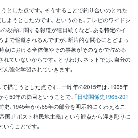
ようとした点です。そうすることで釣り合いのとれた
復しようとしたのです。というのも、テレビのワイドシ
男の殺害に関する報道が連日続くなど、ある特定のイ
ろまで報道されるんですが、断片的な関心にとどまっ
の時点における全体像やその事象がそのなかで占める
されていないからです。とりわけ、ネットでは、自分の
どん強化学習されていきます。
て描こうとした点です。一昨年の2015年は、1965年
ら50年の節目ということで、『
日韓関係史1965-201
前史、1945年から65年の部分を明示的にくわえるこ
ト帝国」「ポスト植民地主義」という観点から浮き彫りに
ということです。