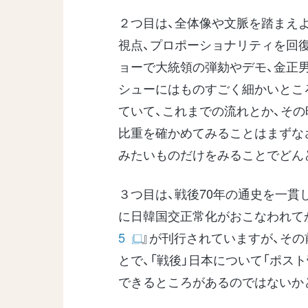
２つ目は、全体像や文脈を踏まえ
視点、プロポーショナリティを回
ョーで大統領の弾劾やデモ、金正
シューにはものすごく細かいとこ
ていて、これまでの流れとか、そ
比重を確かめてみることはまずな
みたいものだけをみることでどん
３つ目は、戦後70年の通史を一貫し
に日韓国交正常化がおこなわれてか
5
』が刊行されていますが、その
とで、「戦後」日本について「ポス
できるところがあるのではないか