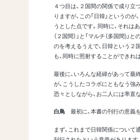
４つ目は、２国間の関係で成り立
りますが、この「日韓」というのが
うとした点です。同時に、それは
（２国間）」と「マルチ（多国間)
のを考えるうえで、日韓という２
も、同時に照射することができれ
最後に、いろんな経緯があって最
が、こうしたコラボにともなう強
恐々としながら、お二人には率直
最初に、本書の刊行の意義を
白鳥
まず、これまで日韓関係について
刊行されたという意義があります