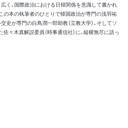
り広く、国際政治における日韓関係を意識して書かれ
、この本の執筆者のひとりで韓国政治が専門の浅羽祐
外交史が専門の白鳥潤一郎助教（立教大学）、そしてソ
た佐々木真解説委員（時事通信社）に、縦横無尽に語っ