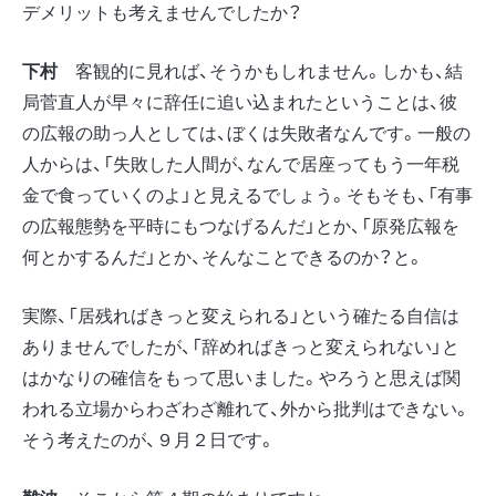
デメリットも考えませんでしたか？
下村
客観的に見れば、そうかもしれません。しかも、結
局菅直人が早々に辞任に追い込まれたということは、彼
の広報の助っ人としては、ぼくは失敗者なんです。一般の
人からは、「失敗した人間が、なんで居座ってもう一年税
金で食っていくのよ」と見えるでしょう。そもそも、「有事
の広報態勢を平時にもつなげるんだ」とか、「原発広報を
何とかするんだ」とか、そんなことできるのか？と。
実際、「居残ればきっと変えられる」という確たる自信は
ありませんでしたが、「辞めればきっと変えられない」と
はかなりの確信をもって思いました。やろうと思えば関
われる立場からわざわざ離れて、外から批判はできない。
そう考えたのが、９月２日です。