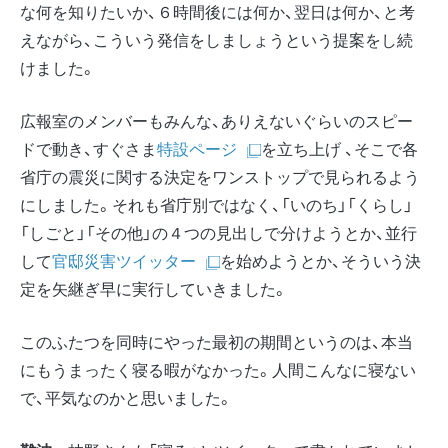
な何を知りたいか、６時間後には何か、翌日は何か、と考
えながら、こういう発信をしましょうという提案をし続
けました。
広報室のメンバーもみんな、ありえないぐらいのスピー
ドで動き、すぐさま
特設ページ
を立ち上げ 、そこで各
省庁の震災に関する決定をワンストップで見られるよう
にしました。それも省庁別ではなく、「いのち」「くらし」
「しごと」「その他」の４つの見出しで分けようとか、並行
して
官邸災害ツイッター
を始めようとか、そういう決
定を矢継ぎ早に実行していきました。
このふたつを同時にやった最初の期間というのは、本当
にもうまったく寝る暇がなかった。人間こんなに寝ない
で、平気なのかと思いました。