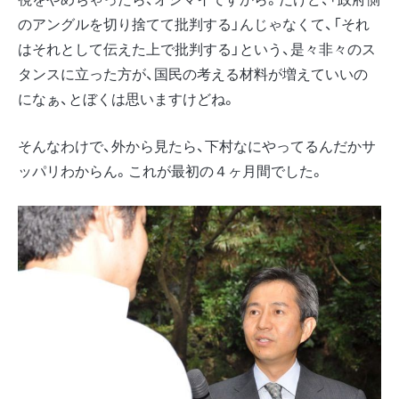
のアングルを切り捨てて批判する」んじゃなくて、「それ
はそれとして伝えた上で批判する」という、是々非々のス
タンスに立った方が、国民の考える材料が増えていいの
になぁ、とぼくは思いますけどね。
そんなわけで、外から見たら、下村なにやってるんだかサ
ッパリわからん。これが最初の４ヶ月間でした。