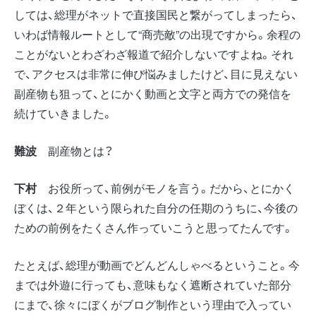
しては、総理がネットで直接国民と繋がってしまったら、
いわば情報ルートとして“商売敵”の出現ですから。余程の
ことがないとわざわざ報道で紹介しないですよね。それ
で、アクセスは非常に伸び悩みましたけど、目に見えない
副産物も狙って、とにかく動画と文字と両方での発信を
続けていきました。
難波
副産物とは？
下村
お役所って、前例がモノを言う。だから、とにかく
ぼくは、２年という限られた自分の任期のうちに、今後の
ための前例をたくさん作っていこうと思ってたんです。
たとえば、総理が動画でどんどんしゃべるということ。今
までは外遊に行っても、意味もなく遮断されていた部分
にまで、徐々にぼくがブログ制作という理由で入ってい