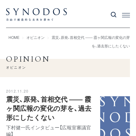
HOME
オピニオン
震災、原発、首相交代 ―― 霞ヶ関広報の変化の芽
を、過去形にしたくない
OPINION
オピニオン
2012.11.20
震災、原発、首相交代 ―― 霞
ヶ関広報の変化の芽を、過去
形にしたくない
下村健一氏インタビュー【広報室審議官
編】