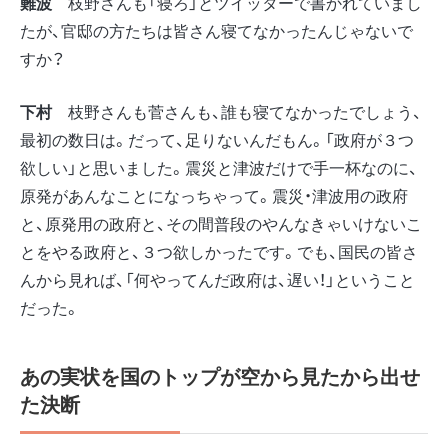
難波
枝野さんも「寝ろ」とツイッターで書かれていまし
たが、官邸の方たちは皆さん寝てなかったんじゃないで
すか？
下村
枝野さんも菅さんも、誰も寝てなかったでしょう、
最初の数日は。だって、足りないんだもん。「政府が３つ
欲しい」と思いました。震災と津波だけで手一杯なのに、
原発があんなことになっちゃって。震災・津波用の政府
と、原発用の政府と、その間普段のやんなきゃいけないこ
とをやる政府と、３つ欲しかったです。でも、国民の皆さ
んから見れば、「何やってんだ政府は、遅い！」ということ
だった。
あの実状を国のトップが空から見たから出せ
た決断