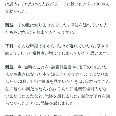
は思う。それだけの人数がダーッと動いたから、19000人
が助かった。
難波
その数は知りませんでした。津波を逃れていた人
たちを、ずいぶん救出できたんですね。
下村
あんな時期ですから、助けが遅れていたら、寒さと
飢えで、もっと犠牲者が増えてしまっていたと思います。
難波
今、当時のことを、調査報告書や、省庁の中にいた
人がお書きになった本で知ることができるようになりま
したが、3月、４月に報道を見ていたときは、日本ってこん
なに危ない国だったんだな、こんなに危機管理能力がな
い国だったんだなと、恐怖を感じました。自分がそれを知
らなかったことに、恐怖を感じました。