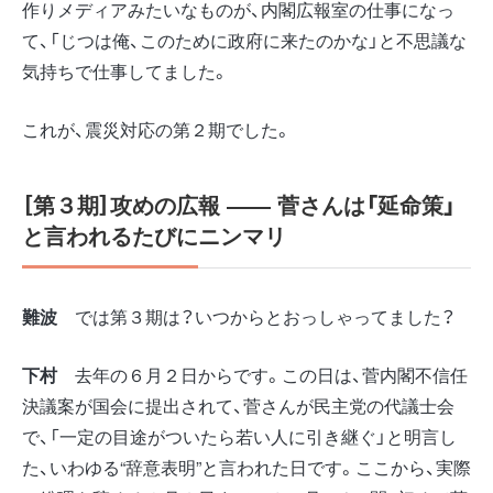
作りメディアみたいなものが、内閣広報室の仕事になっ
て、「じつは俺、このために政府に来たのかな」と不思議な
気持ちで仕事してました。
これが、震災対応の第２期でした。
［第３期］攻めの広報 ――
菅さんは「延命策」
と言われるたびにニンマリ
難波
では第３期は？いつからとおっしゃってました？
下村
去年の６月２日からです。この日は、菅内閣不信任
決議案が国会に提出されて、菅さんが民主党の代議士会
で、「一定の目途がついたら若い人に引き継ぐ」と明言し
た、いわゆる“辞意表明”と言われた日です。ここから、実際