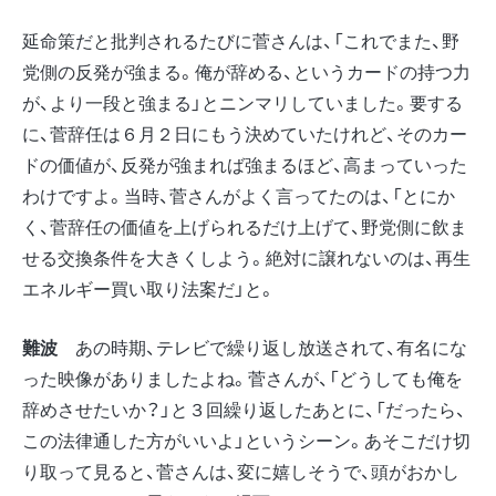
延命策だと批判されるたびに菅さんは、「これでまた、野
党側の反発が強まる。俺が辞める、というカードの持つ力
が、より一段と強まる」とニンマリしていました。要する
に、菅辞任は６月２日にもう決めていたけれど、そのカー
ドの価値が、反発が強まれば強まるほど、高まっていった
わけですよ。当時、菅さんがよく言ってたのは、「とにか
く、菅辞任の価値を上げられるだけ上げて、野党側に飲ま
せる交換条件を大きくしよう。絶対に譲れないのは、再生
エネルギー買い取り法案だ」と。
難波
あの時期、テレビで繰り返し放送されて、有名にな
った映像がありましたよね。菅さんが、「どうしても俺を
辞めさせたいか？」と３回繰り返したあとに、「だったら、
この法律通した方がいいよ」というシーン。あそこだけ切
り取って見ると、菅さんは、変に嬉しそうで、頭がおかし