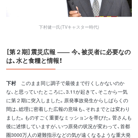
下村健一氏(TVキャスター時代)
［第２期］震災広報 ――
今、被災者に必要なの
は、水と食糧と情報！
下村
このまま同じ調子で最後まで行くしかないのか
な、と思っていたところに、3.11が起きて、そこから一気
に第２期に突入しました。原発事故発生からしばらくの
間は、総理に密着した広報の意味も、それまでとは変わり
ました。ものすごく重要なミッションを帯びた。菅さんも
後に述懐していますが、いつ原発の状況が変わって、首都
圏3000万人の避難指示などの気が遠くなるような重大発