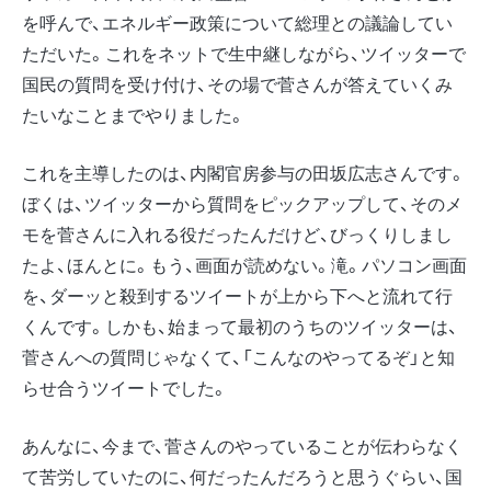
を呼んで、エネルギー政策について総理との議論してい
ただいた。これをネットで生中継しながら、ツイッターで
国民の質問を受け付け、その場で菅さんが答えていくみ
たいなことまでやりました。
これを主導したのは、内閣官房参与の田坂広志さんです。
ぼくは、ツイッターから質問をピックアップして、そのメ
モを菅さんに入れる役だったんだけど、びっくりしまし
たよ、ほんとに。もう、画面が読めない。滝。パソコン画面
を、ダーッと殺到するツイートが上から下へと流れて行
くんです。しかも、始まって最初のうちのツイッターは、
菅さんへの質問じゃなくて、「こんなのやってるぞ」と知
らせ合うツイートでした。
あんなに、今まで、菅さんのやっていることが伝わらなく
て苦労していたのに、何だったんだろうと思うぐらい、国