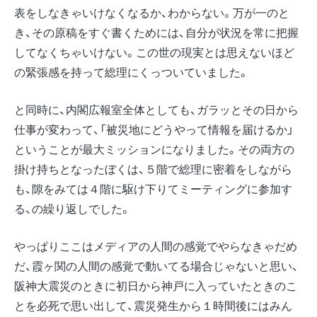
表をしなきゃいけなくなるか、わからない。万が一のと
き、その原稿をすぐ書くためには、自分が状況を常に把握
してなくちゃいけない。この世の現実とは思えないほど
の緊張感を持って総理にくっついていました。
と同時に、内閣広報室全体としても、ガラッとその日から
仕事が変わって、「被災地にどうやって情報を届けるか」
ということが最大ミッションになりました。その両方の
掛け持ちとなったぼくは、５階で総理に密着をしながら
も、隙をみては４階に駆け下りてミーティングに参加す
る、の繰り返しでした。
やっぱりここはメディアの人間の感覚でやらなきゃだめ
だ、霞ヶ関の人間の感覚で動いてる場合じゃないと思い、
阪神大震災のときに初日から神戸に入っていたときのこ
とを必死で思い出して、震災発生から１時間後にはみん