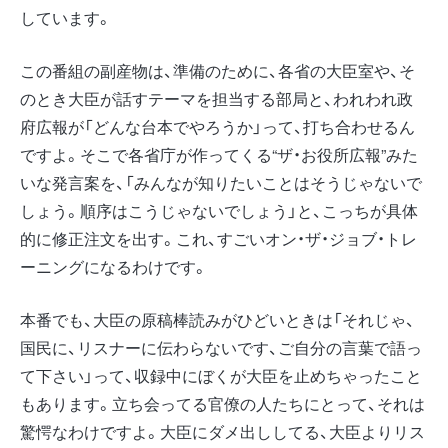
しています。
この番組の副産物は、準備のために、各省の大臣室や、そ
のとき大臣が話すテーマを担当する部局と、われわれ政
府広報が「どんな台本でやろうか」って、打ち合わせるん
ですよ。そこで各省庁が作ってくる“ザ・お役所広報”みた
いな発言案を、「みんなが知りたいことはそうじゃないで
しょう。順序はこうじゃないでしょう」と、こっちが具体
的に修正注文を出す。これ、すごいオン・ザ・ジョブ・トレ
ーニングになるわけです。
本番でも、大臣の原稿棒読みがひどいときは「それじゃ、
国民に、リスナーに伝わらないです、ご自分の言葉で語っ
て下さい」って、収録中にぼくが大臣を止めちゃったこと
もあります。立ち会ってる官僚の人たちにとって、それは
驚愕なわけですよ。大臣にダメ出ししてる、大臣よりリス