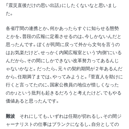
「震災直後だけの思い出話」にしたくないなと思いまし
た。
各省庁間の連携とか、何かあったらすぐに知らせる態勢
とかを、普段の広報に定着させるのは、今しかないんだと
思ったんです。ぼくが民間に戻って外から文句を言うの
はお気楽だけど、せっかく内閣広報室という“内側”にいる
んだから、その間にしかできない改革努力ってあるんじ
ゃないかなと。だったら、元々の契約期間が２年あるんだ
から、任期満了までは、やってみようと。「菅直人を助けに
行くと言ってたのに、国家公務員の地位が惜しくなった
のか」という批判も起きるだろうと考えたけど、でもやる
価値あると思ったんです。
難波
それにしても、いずれは任期が切れるし、その間ジ
ャーナリストの仕事はブランクになるし、自分としての