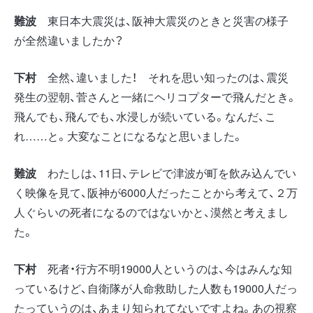
難波
東日本大震災は、阪神大震災のときと災害の様子
が全然違いましたか？
下村
全然、違いました！ それを思い知ったのは、震災
発生の翌朝、菅さんと一緒にヘリコプターで飛んだとき。
飛んでも、飛んでも、水浸しが続いている。なんだ、こ
れ……と。大変なことになるなと思いました。
難波
わたしは、11日、テレビで津波が町を飲み込んでい
く映像を見て、阪神が6000人だったことから考えて、２万
人ぐらいの死者になるのではないかと、漠然と考えまし
た。
下村
死者・行方不明19000人というのは、今はみんな知
っているけど、自衛隊が人命救助した人数も19000人だっ
たっていうのは、あまり知られてないですよね。あの視察