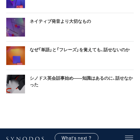
ネイティブ発音より大切なもの
なぜ「単語」と「フレーズ」を覚えても、話せないのか
シノドス英会話事始め——知識はあるのに、話せなか
った
What's next ?