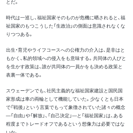
とだ。
時代は一巡し、福祉国家そのものが危機に晒されると、福
祉国家のもつこうした「生政治」の側面は意識されなくな
りつつある。
出生・育児やライフコースへの公権力の介入は、是非はと
もかく、私的領域への侵入をも意味する。共同体の人びと
を生かす政策は、誰が共同体の一員かをも決める政策と
表裏一体である。
スウェーデンでも、社民主義的な福祉国家建設と国民国
家形成は車の両輪として機能していた。少なくとも日本
で「戦後」という言葉でもって象徴されていた諸々の概念
―「自由」や「解放」、「自己決定」―と「福祉国家」は、ある
程度までトレードオフであるという想像力は必要ではな
いか。