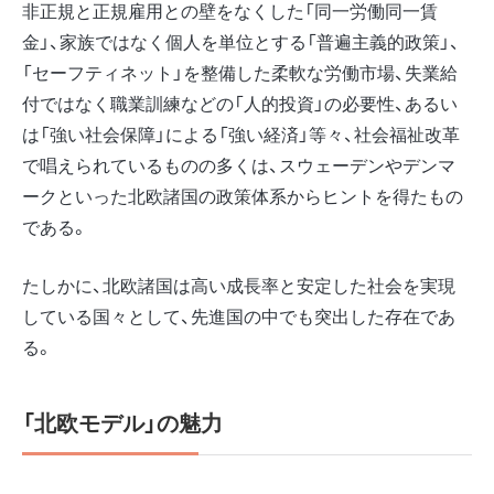
非正規と正規雇用との壁をなくした「同一労働同一賃
金」、家族ではなく個人を単位とする「普遍主義的政策」、
「セーフティネット」を整備した柔軟な労働市場、失業給
付ではなく職業訓練などの「人的投資」の必要性、あるい
は「強い社会保障」による「強い経済」等々、社会福祉改革
で唱えられているものの多くは、スウェーデンやデンマ
ークといった北欧諸国の政策体系からヒントを得たもの
である。
たしかに、北欧諸国は高い成長率と安定した社会を実現
している国々として、先進国の中でも突出した存在であ
る。
「北欧モデル」の魅力