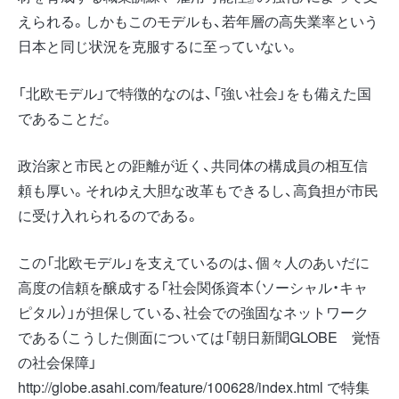
えられる。しかもこのモデルも、若年層の高失業率という
日本と同じ状況を克服するに至っていない。
「北欧モデル」で特徴的なのは、「強い社会」をも備えた国
であることだ。
政治家と市民との距離が近く、共同体の構成員の相互信
頼も厚い。それゆえ大胆な改革もできるし、高負担が市民
に受け入れられるのである。
この「北欧モデル」を支えているのは、個々人のあいだに
高度の信頼を醸成する「社会関係資本（ソーシャル・キャ
ピタル）」が担保している、社会での強固なネットワーク
である（こうした側面については「朝日新聞GLOBE 覚悟
の社会保障」
http://globe.asahi.com/feature/100628/index.html で特集