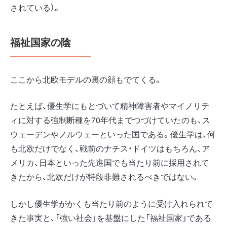
されている）。
福祉国家の陰
ここから北欧モデルの裏の顔もでてくる。
たとえば、優生学にもとづいて精神障害者やマイノリテ
ィに対する強制断種を70年代までつづけていたのも、ス
ウェーデンやノルウェーといった国である。優生学は、何
も北欧だけでなく、戦前のナチス・ドイツはもちろん、ア
メリカ、日本といった先進国でも当たり前に採用されて
きたから、北欧だけが特段非難されるべきではない。
しかし優生学がかくも当たり前のように受け入れられて
きた事実と、「強い社会」を基盤にした「福祉国家」である