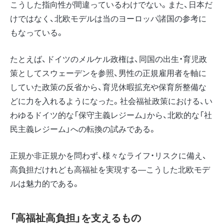
こうした指向性が間違っているわけでない。また、日本だ
けではなく、北欧モデルは当のヨーロッパ諸国の参考に
もなっている。
たとえば、ドイツのメルケル政権は、同国の出生・育児政
策としてスウェーデンを参照、男性の正規雇用者を軸に
していた政策の反省から、育児休暇拡充や保育所整備な
どに力を入れるようになった。社会福祉政策における、い
わゆるドイツ的な「保守主義レジーム」から、北欧的な「社
民主義レジーム」への転換の試みである。
正規か非正規かを問わず、様々なライフ・リスクに備え、
高負担だけれども高福祉を実現する―こうした北欧モデ
ルは魅力的である。
「高福祉高負担」を支えるもの