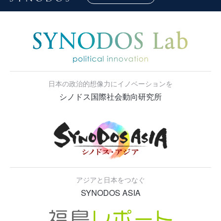
日本の政治的想像力にイノベーションを
シノドス国際社会動向研究所
アジアと日本をつなぐ
SYNODOS ASIA