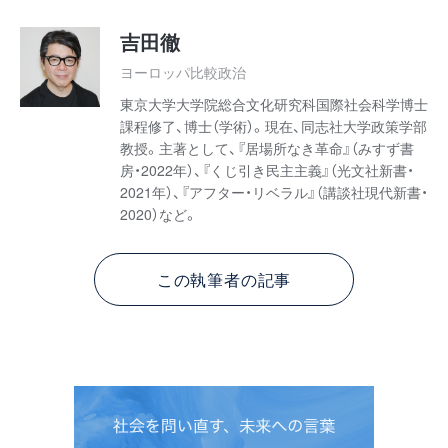
吉田徹
ヨーロッパ比較政治
東京大学大学院総合文化研究科国際社会科学博士
課程修了、博士（学術）。現在、同志社大学政策学部
教授。主著として、『居場所なき革命』（みすず書
房・2022年）、『くじ引き民主主義』（光文社新書・
2021年）、『アフター・リベラル』（講談社現代新書・
2020）など。
この執筆者の記事