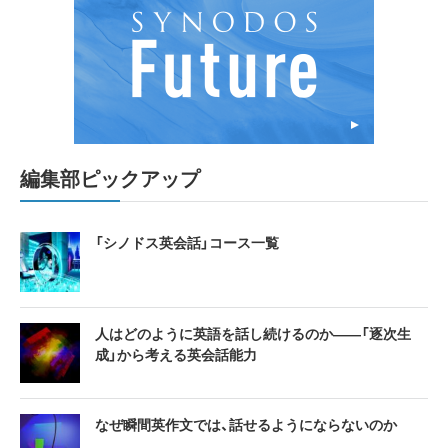
編集部ピックアップ
「シノドス英会話」コース一覧
人はどのように英語を話し続けるのか――「逐次生
成」から考える英会話能力
なぜ瞬間英作文では、話せるようにならないのか