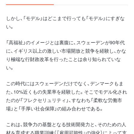
しかし、「モデル」はどこまで行っても「モデル」にすぎな
い。
「高福祉」のイメージとは裏腹に、スウェーデンが90年代
に、イギリス以上の激しい市場開放と競争を経験し、かな
り極端な行財政改革を行ったことは余り知られていな
い。
この時代にはスウェーデンだけでなく、デンマークもま
た、10%近くもの失業率を経験した。そこでモデル化され
たのが「フレクセリュリティ」、すなわち「柔軟な労働市
場」と「手厚い社会保障」の組み合わせである。
これは、競争力の基盤となる技術開発力と、そのための人
材を育成する職業訓練（『雇用可能性』の強化）によって支