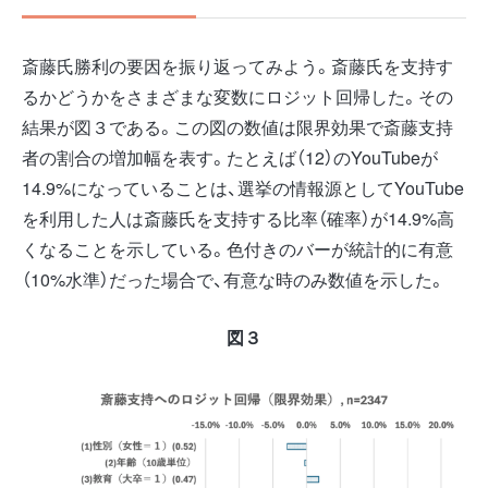
斎藤氏勝利の要因を振り返ってみよう。斎藤氏を支持す
るかどうかをさまざまな変数にロジット回帰した。その
結果が図３である。この図の数値は限界効果で斎藤支持
者の割合の増加幅を表す。たとえば（12）のYouTubeが
14.9%になっていることは、選挙の情報源としてYouTube
を利用した人は斎藤氏を支持する比率（確率）が14.9%高
くなることを示している。色付きのバーが統計的に有意
（10%水準）だった場合で、有意な時のみ数値を示した。
図３