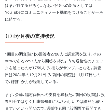
はまだ持てるだろう。なお、今後への対策としては
YouTubeにコミュニティノート機能をつけることが一考
に値する。
（1）1か月後の支持状況
1回目の調査[注1]の回答者2728人に調査票を送り、その
83%である2257人から回答を得た。うち適格性のチェッ
クを通ったのが1759人で、彼らがサンプルとなる。調査
日は2024年の12月21日で、前回の調査は11月17日なの
で、ほぼ1か月が経過している。
まず、斎藤、稲村両氏への支持を尋ねた。前回の設問は、投
票相手ではなく兵庫県知事にふさわしいのは誰だと思い
ますかという問なので、選挙後も同じ設問票で質問でき