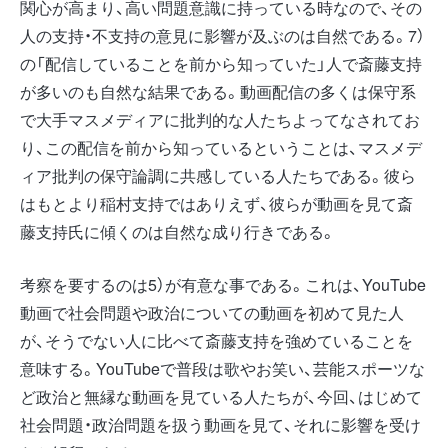
関心が高まり、高い問題意識に持っている時なので、その
人の支持・不支持の意見に影響が及ぶのは自然である。7）
の「配信していることを前から知っていた」人で斎藤支持
が多いのも自然な結果である。動画配信の多くは保守系
で大手マスメディアに批判的な人たちよってなされてお
り、この配信を前から知っているということは、マスメデ
ィア批判の保守論調に共感している人たちである。彼ら
はもとより稲村支持ではありえず、彼らが動画を見て斎
藤支持氏に傾くのは自然な成り行きである。
考察を要するのは5）が有意な事である。これは、YouTube
動画で社会問題や政治についての動画を初めて見た人
が、そうでない人に比べて斎藤支持を強めていることを
意味する。YouTubeで普段は歌やお笑い、芸能スポーツな
ど政治と無縁な動画を見ている人たちが、今回、はじめて
社会問題・政治問題を扱う動画を見て、それに影響を受け