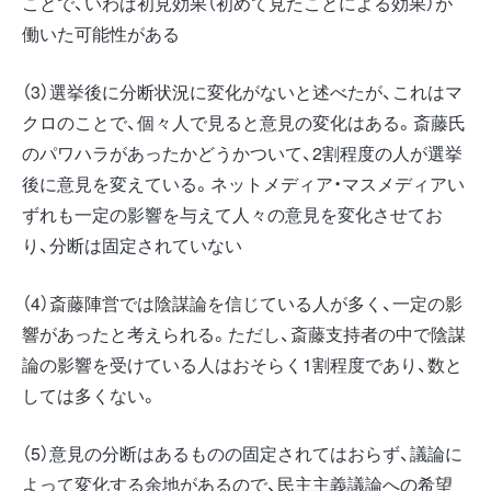
ことで、いわば初見効果（初めて見たことによる効果）が
働いた可能性がある
（3）選挙後に分断状況に変化がないと述べたが、これはマ
クロのことで、個々人で見ると意見の変化はある。斎藤氏
のパワハラがあったかどうかついて、2割程度の人が選挙
後に意見を変えている。ネットメディア・マスメディアい
ずれも一定の影響を与えて人々の意見を変化させてお
り、分断は固定されていない
（4）斎藤陣営では陰謀論を信じている人が多く、一定の影
響があったと考えられる。ただし、斎藤支持者の中で陰謀
論の影響を受けている人はおそらく1割程度であり、数と
しては多くない。
（5）意見の分断はあるものの固定されてはおらず、議論に
よって変化する余地があるので、民主主義議論への希望