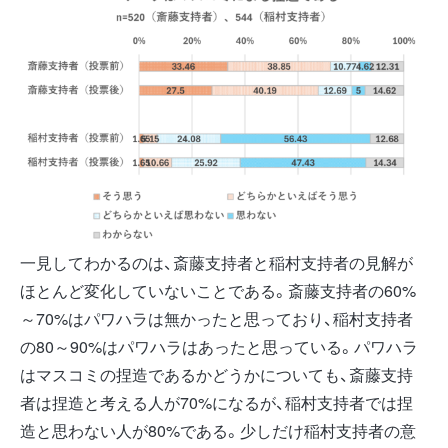
一見してわかるのは、斎藤支持者と稲村支持者の見解が
ほとんど変化していないことである。斎藤支持者の60%
～70%はパワハラは無かったと思っており、稲村支持者
の80～90%はパワハラはあったと思っている。パワハラ
はマスコミの捏造であるかどうかについても、斎藤支持
者は捏造と考える人が70%になるが、稲村支持者では捏
造と思わない人が80%である。少しだけ稲村支持者の意