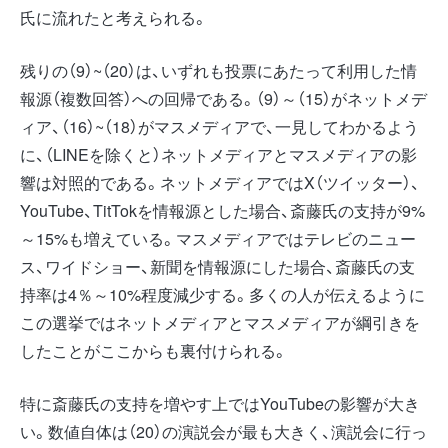
氏に流れたと考えられる。
残りの（9）~（20）は、いずれも投票にあたって利用した情
報源（複数回答）への回帰である。（9）～（15）がネットメデ
ィア、（16）~（18）がマスメディアで、一見してわかるよう
に、（LINEを除くと）ネットメディアとマスメディアの影
響は対照的である。ネットメディアではX（ツイッター）、
YouTube、TitTokを情報源とした場合、斎藤氏の支持が9%
～15%も増えている。マスメディアではテレビのニュー
ス、ワイドショー、新聞を情報源にした場合、斎藤氏の支
持率は4％～10%程度減少する。多くの人が伝えるように
この選挙ではネットメディアとマスメディアが綱引きを
したことがここからも裏付けられる。
特に斎藤氏の支持を増やす上ではYouTubeの影響が大き
い。数値自体は（20）の演説会が最も大きく、演説会に行っ