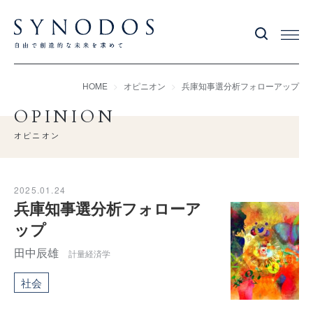
HOME
オピニオン
兵庫知事選分析フォローアップ
OPINION
オピニオン
2025.01.24
兵庫知事選分析フォローア
ップ
田中辰雄
計量経済学
社会