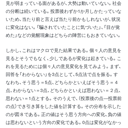
見が弱まっている面があるが、大勢は動いていない。社会
の分断は続いている。投票後わずか1か月しかたっていな
いため、当たり前と言えば当たり前かもしれないが、状況
に変化はない。「騙されていたことに気づいた」、「目が覚
めた」などの覚醒現象はどちらの陣営にもおきていない。
しかし、これはマクロで見た結果である。個々人の意見を
見るとそうでもなく、少しであるが変化は起きている。こ
れを見るためには個々人の意見変化を見てみよう。まず、
回答を「わからない」を3点として、5点法で点を振る。す
なわち、そう思う＝5点、どちらかといえばそう思う＝４
点、わからない＝3点、どちらかといえば思わない＝２点、
思わない＝1点とする。そのうえで、（投票後の点―投票前
の点）でき引き算をした値を計算する。その分布を示した
のが図８である。正の値はそう思う方向への変化、負の値
は思わないという方向の変化である。0点は変化がなかっ