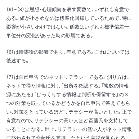
（6）~（8）は思想・心理傾向を表す変数で、いずれも有意で
ある。値が小さめなのは標準化回帰しているためで、特に
影響が小さいわけではない。係数はいずれも標準偏差一
単位分の変化があった時の影響である。
（6）は陰謀論の影響であり、有意である。これについては
後述する。
（7）は自己申告でのネットリテラシーである。測り方は、
ネットで得た情報に対し「出所を確認する」「複数の情報
源にあたる」「びっくりする情報は判断を保留する」の３
つの対策を取っているかどうかを自己申告で答えてもら
い、対策をとっているほどリテラシーが高いとした。正で
有意なので、リテラシーの高い人ほど斎藤氏を支持して
いることになる。世上、リテラシーの低い人がネット情報
に惑わされて斎藤氏を支持したという言説が見られる