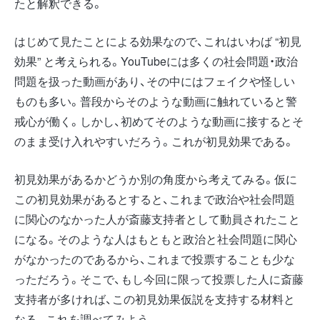
たと解釈できる。
はじめて見たことによる効果なので、これはいわば “初見
効果” と考えられる。YouTubeには多くの社会問題・政治
問題を扱った動画があり、その中にはフェイクや怪しい
ものも多い。普段からそのような動画に触れていると警
戒心が働く。しかし、初めてそのような動画に接するとそ
のまま受け入れやすいだろう。これが初見効果である。
初見効果があるかどうか別の角度から考えてみる。仮に
この初見効果があるとすると、これまで政治や社会問題
に関心のなかった人が斎藤支持者として動員されたこと
になる。そのような人はもともと政治と社会問題に関心
がなかったのであるから、これまで投票することも少な
っただろう。そこで、もし今回に限って投票した人に斎藤
支持者が多ければ、この初見効果仮説を支持する材料と
なる。これを調べてみよう。