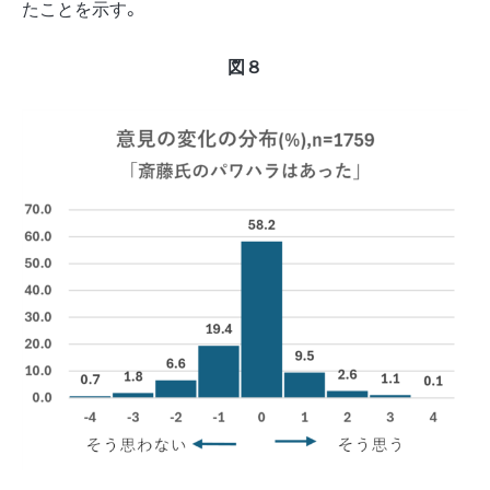
たことを示す。
図８