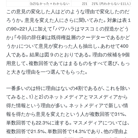
この意見の変化した人はどのような理由で変化したのだ
ろうか。意見を変えた人にさらに聞いてみた。対象は表１
の90+221人に加えて「パワハラはマスコミの捏造かどう
か」「今回の辞任劇は既得権益層のクーデターであるかど
うか」について意見が変わった人も抽出し、あわせて400
人である。結果は図９のとおりである。理由の候補を9個
用意して、複数回答であてはまるものをすべて選び、もっ
と大きな理由を一つ選んでもらった。
一番多いのは特に理由はないの4割であるが、これを除い
てみると、1）と2）のネットメディアとマスメディアから
得た情報という理由が多い。ネットメディアで新しい情
報を得たから意見を変えたという人が複数回答で31%、
単数回答でも22.3%に達する。マスメディアについては、
複数回答で21.5%、単数回答で14.3%であり、他の理由よ