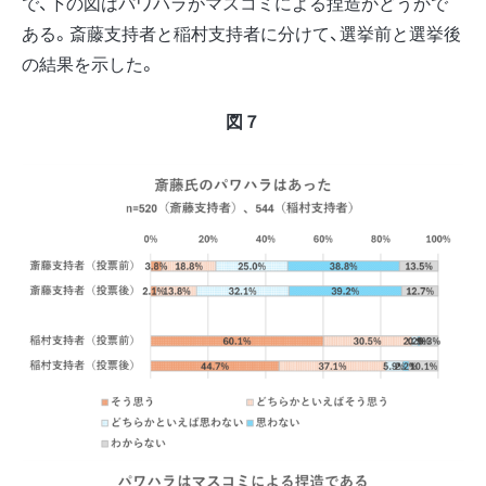
で、下の図はパワハラがマスコミによる捏造かどうかで
ある。斎藤支持者と稲村支持者に分けて、選挙前と選挙後
の結果を示した。
図７