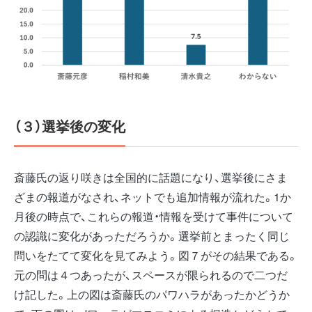
（３）選挙後の変化
斎藤氏の返り咲きは全国的に話題になり、選挙後にさま
ざまの報道がなされ、ネットでも追加情報が流れた。1か
月後の時点で、これらの報道・情報を受けて事件について
の認識に変化があっただろうか。選挙前とまったく同じ
問いをたてて変化を見てみよう。図７がその結果である。
元の問は４つあったが、スペースが限られるので二つだ
け記した。上の図は斎藤氏のパワハラがあったかどうか