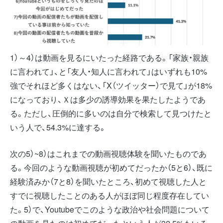
1）～4）は動画を見るにいたった経路である。「家族・親族
に言われて」、と「友人・知人に言われて」はいずれも10%
強でそれほど多くはない、「X（ツイッター）で見て」が18%
になっており、Ｘは多少の誘導効果を果たしたようであ
る。ただし、圧倒的に多いのは自分で検索して見つけたと
いう人で、54.3%に達する。
次の5）~8）はこれまでの動画視聴体験を聞いたものであ
る。今回のような動画視聴が初めてだったか（5と6）、既に
経験済みか（7と8）を聞いたところ、初めて視聴した人と
すでに視聴したことのある人がほぼ同じ程度存在してい
た。5）で、Youtubeでこのような政治や社会問題について