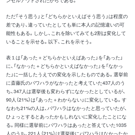
ンセルアウトされたからである。
ただ「そう思う」と「どちらかといえばそう思う」は程度の
差であり、違っていたとしても単に本人の記憶違いの可
能性もある。しかし、これを除いてみても2割は変化して
いることを示せる。以下、これを示そう。
表１は「あった＋どちらかといえばあった」を「あった」
に、「なかった＋どちらかといえばなかった」を「なかっ
た」に一括したうえでの変化を示したものである。選挙前
に斎藤氏のパワハラがなかったと考えていた437人のう
ち、347人は選挙後も変わらずになかったとしているが、
90人（21%）は「あった＋わからない」に変化している。す
なわち21%の人は、パワハラはなかったと思っていたが、
ひょっとするとあったかもしれないに変化したことにな
る。同様に選挙前にパワハラはあったと答えていた1035
人のうち、221人（21%）は選挙後にパワハラはなかったか